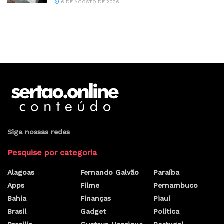
6 DE AGOSTO DE 2026
Siga nossas redes
Pesquise por categoria
Alagoas
Fernando Galvão
Paraíba
Apps
Filme
Pernambuco
Bahia
Finanças
Piauí
Brasil
Gadget
Política