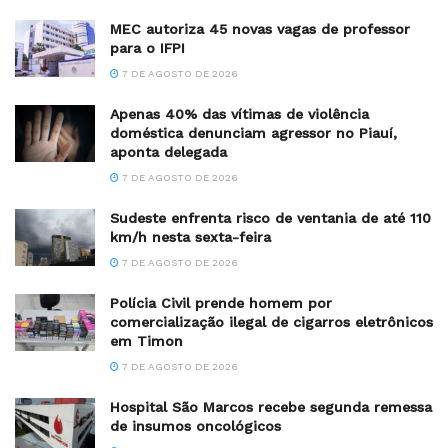
MEC autoriza 45 novas vagas de professor
para o IFPI
7 DE AGOSTO DE 2026
Apenas 40% das vítimas de violência
doméstica denunciam agressor no Piauí,
aponta delegada
7 DE AGOSTO DE 2026
Sudeste enfrenta risco de ventania de até 110
km/h nesta sexta-feira
7 DE AGOSTO DE 2026
Polícia Civil prende homem por
comercialização ilegal de cigarros eletrônicos
em Timon
7 DE AGOSTO DE 2026
Hospital São Marcos recebe segunda remessa
de insumos oncológicos