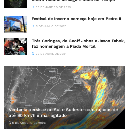
30 DE JANEIRO DE 2023
Festival de Inverno começa hoje em Pedro II
8 DE JUNHO DE 2023
Três Coringas, de Geoff Johns e Jason Fabok,
faz homenagem a Piada Mortal
20 DE ABRIL DE 2021
Ventania persiste no Sul e Sudeste com rajadas de
até 90 km/h e mar agitado
8 DE AGOSTO DE 2026