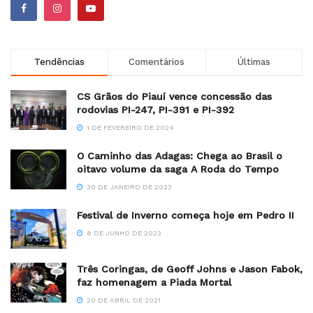
Tendências
Comentários
Últimas
CS Grãos do Piauí vence concessão das
rodovias PI-247, PI-391 e PI-392
1 DE FEVEREIRO DE 2024
O Caminho das Adagas: Chega ao Brasil o
oitavo volume da saga A Roda do Tempo
30 DE JANEIRO DE 2023
Festival de Inverno começa hoje em Pedro II
8 DE JUNHO DE 2023
Três Coringas, de Geoff Johns e Jason Fabok,
faz homenagem a Piada Mortal
20 DE ABRIL DE 2021