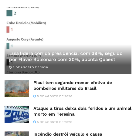
Lula lidera corrida presidencial com 39%, seguido
por Flávio Bolsonaro com 30%, aponta Quaest
5 DE AGOSTO DE 2026
Piauí tem segundo menor efetivo de
bombeiros militares do Brasil
5 DE AGOSTO DE 2026
Ataque a tiros deixa dois feridos e um animal
morto em Teresina
5 DE AGOSTO DE 2026
Incêndio destrói veículo e causa