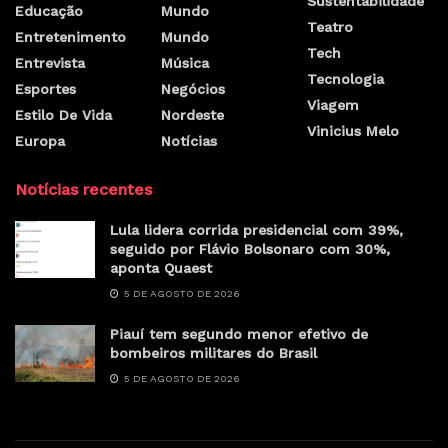
Sustentabilidade
Educação
Mundo
Teatro
Entretenimento
Mundo
Tech
Entrevista
Música
Tecnologia
Esportes
Negócios
Viagem
Estilo De Vida
Nordeste
Vinicius Melo
Europa
Notícias
Notícias recentes
Lula lidera corrida presidencial com 39%,
seguido por Flávio Bolsonaro com 30%,
aponta Quaest
5 DE AGOSTO DE 2026
Piauí tem segundo menor efetivo de
bombeiros militares do Brasil
5 DE AGOSTO DE 2026