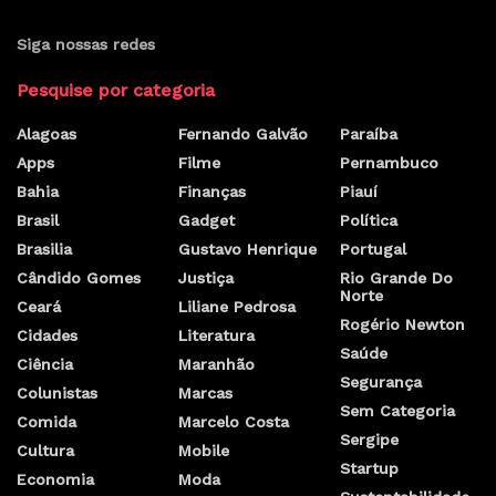
Siga nossas redes
Pesquise por categoria
Alagoas
Fernando Galvão
Paraíba
Apps
Filme
Pernambuco
Bahia
Finanças
Piauí
Brasil
Gadget
Política
Brasilia
Gustavo Henrique
Portugal
Cândido Gomes
Justiça
Rio Grande Do
Norte
Ceará
Liliane Pedrosa
Rogério Newton
Cidades
Literatura
Saúde
Ciência
Maranhão
Segurança
Colunistas
Marcas
Sem Categoria
Comida
Marcelo Costa
Sergipe
Cultura
Mobile
Startup
Economia
Moda