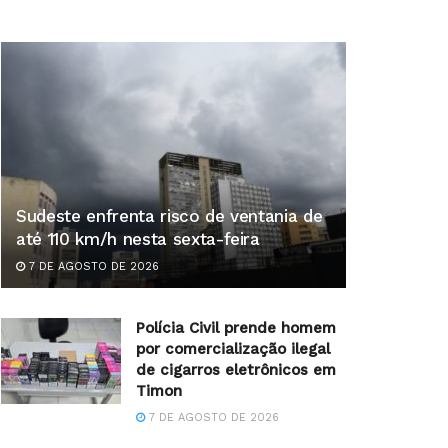
Sudeste enfrenta risco de ventania de
até 110 km/h nesta sexta-feira
7 DE AGOSTO DE 2026
Polícia Civil prende homem
por comercialização ilegal
de cigarros eletrônicos em
Timon
7 DE AGOSTO DE 2026