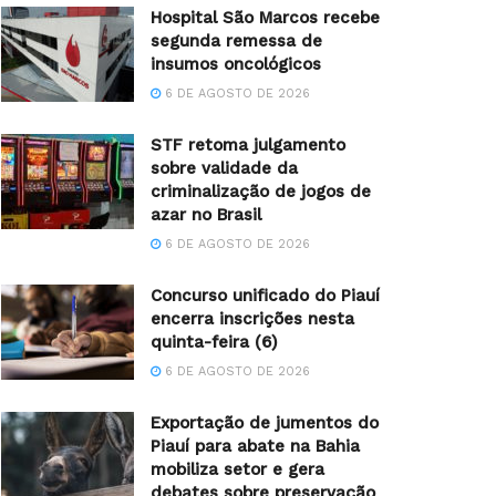
Hospital São Marcos recebe
segunda remessa de
insumos oncológicos
6 DE AGOSTO DE 2026
STF retoma julgamento
sobre validade da
criminalização de jogos de
azar no Brasil
6 DE AGOSTO DE 2026
Concurso unificado do Piauí
encerra inscrições nesta
quinta-feira (6)
6 DE AGOSTO DE 2026
Exportação de jumentos do
Piauí para abate na Bahia
mobiliza setor e gera
debates sobre preservação