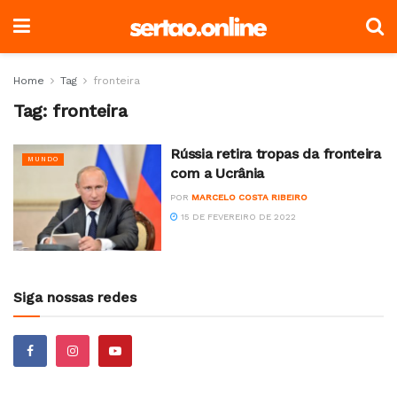
Home
Tag
fronteira
Tag:
fronteira
Rússia retira tropas da fronteira
MUNDO
com a Ucrânia
POR
MARCELO COSTA RIBEIRO
15 DE FEVEREIRO DE 2022
Siga nossas redes