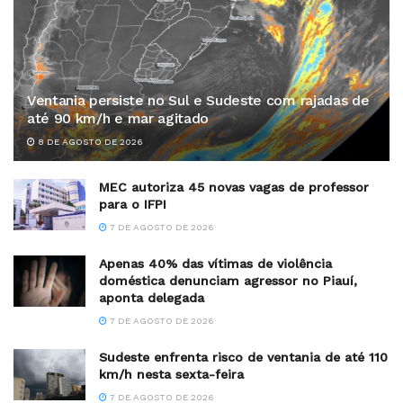
Ventania persiste no Sul e Sudeste com rajadas de
até 90 km/h e mar agitado
8 DE AGOSTO DE 2026
MEC autoriza 45 novas vagas de professor
para o IFPI
7 DE AGOSTO DE 2026
Apenas 40% das vítimas de violência
doméstica denunciam agressor no Piauí,
aponta delegada
7 DE AGOSTO DE 2026
Sudeste enfrenta risco de ventania de até 110
km/h nesta sexta-feira
7 DE AGOSTO DE 2026