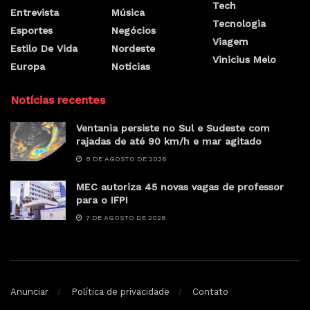
Tech
Entrevista
Música
Tecnologia
Esportes
Negócios
Viagem
Estilo De Vida
Nordeste
Vinicius Melo
Europa
Notícias
Notícias recentes
Ventania persiste no Sul e Sudeste com
rajadas de até 90 km/h e mar agitado
8 DE AGOSTO DE 2026
MEC autoriza 45 novas vagas de professor
para o IFPI
7 DE AGOSTO DE 2026
Anunciar
Política de privacidade
Contato