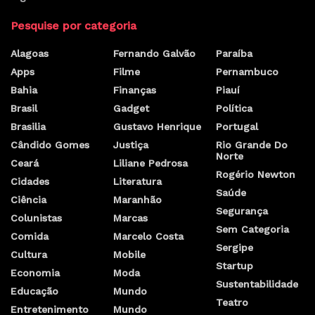
Pesquise por categoria
Alagoas
Fernando Galvão
Paraíba
Apps
Filme
Pernambuco
Bahia
Finanças
Piauí
Brasil
Gadget
Política
Brasilia
Gustavo Henrique
Portugal
Cândido Gomes
Justiça
Rio Grande Do
Norte
Ceará
Liliane Pedrosa
Rogério Newton
Cidades
Literatura
Saúde
Ciência
Maranhão
Segurança
Colunistas
Marcas
Sem Categoria
Comida
Marcelo Costa
Sergipe
Cultura
Mobile
Startup
Economia
Moda
Sustentabilidade
Educação
Mundo
Teatro
Entretenimento
Mundo