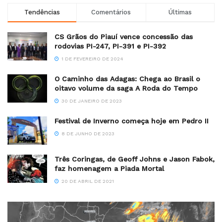
Tendências
Comentários
Últimas
CS Grãos do Piauí vence concessão das
rodovias PI-247, PI-391 e PI-392
1 DE FEVEREIRO DE 2024
O Caminho das Adagas: Chega ao Brasil o
oitavo volume da saga A Roda do Tempo
30 DE JANEIRO DE 2023
Festival de Inverno começa hoje em Pedro II
8 DE JUNHO DE 2023
Três Coringas, de Geoff Johns e Jason Fabok,
faz homenagem a Piada Mortal
20 DE ABRIL DE 2021