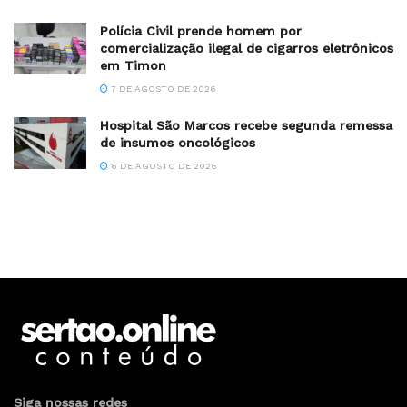
Polícia Civil prende homem por
comercialização ilegal de cigarros eletrônicos
em Timon
7 DE AGOSTO DE 2026
Hospital São Marcos recebe segunda remessa
de insumos oncológicos
6 DE AGOSTO DE 2026
Siga nossas redes