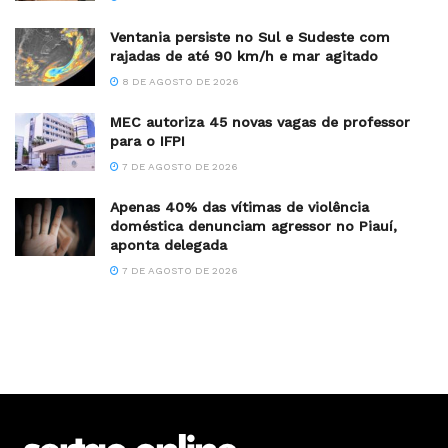
Ventania persiste no Sul e Sudeste com
rajadas de até 90 km/h e mar agitado
8 DE AGOSTO DE 2026
MEC autoriza 45 novas vagas de professor
para o IFPI
7 DE AGOSTO DE 2026
Apenas 40% das vítimas de violência
doméstica denunciam agressor no Piauí,
aponta delegada
7 DE AGOSTO DE 2026