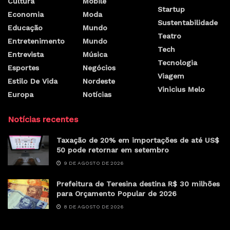
Cultura
Mobile
Startup
Economia
Moda
Sustentabilidade
Educação
Mundo
Teatro
Entretenimento
Mundo
Tech
Entrevista
Música
Tecnologia
Esportes
Negócios
Viagem
Estilo De Vida
Nordeste
Vinicius Melo
Europa
Notícias
Notícias recentes
Taxação de 20% em importações de até US$
50 pode retornar em setembro
9 DE AGOSTO DE 2026
Prefeitura de Teresina destina R$ 30 milhões
para Orçamento Popular de 2026
8 DE AGOSTO DE 2026