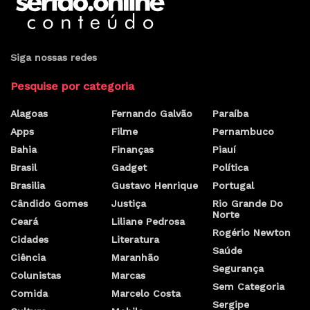
Siga nossas redes
Pesquise por categoria
Alagoas
Fernando Galvão
Paraíba
Apps
Filme
Pernambuco
Bahia
Finanças
Piauí
Brasil
Gadget
Política
Brasilia
Gustavo Henrique
Portugal
Cândido Gomes
Justiça
Rio Grande Do
Norte
Ceará
Liliane Pedrosa
Rogério Newton
Cidades
Literatura
Saúde
Ciência
Maranhão
Segurança
Colunistas
Marcas
Sem Categoria
Comida
Marcelo Costa
Sergipe