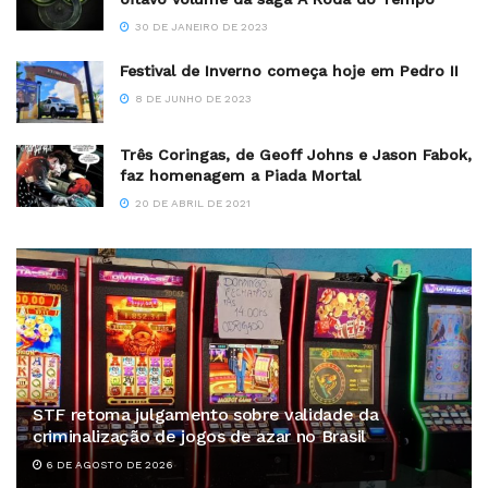
30 DE JANEIRO DE 2023
Festival de Inverno começa hoje em Pedro II
8 DE JUNHO DE 2023
Três Coringas, de Geoff Johns e Jason Fabok,
faz homenagem a Piada Mortal
20 DE ABRIL DE 2021
STF retoma julgamento sobre validade da
criminalização de jogos de azar no Brasil
6 DE AGOSTO DE 2026