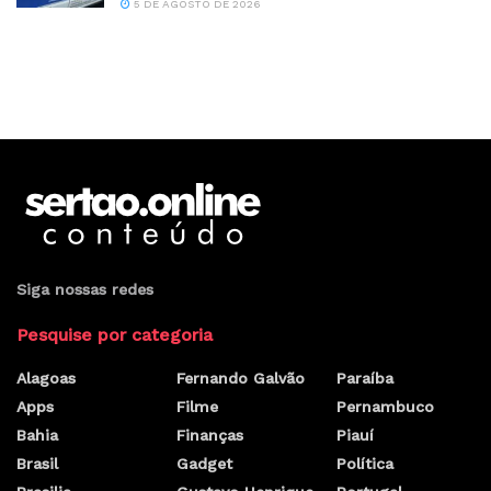
5 DE AGOSTO DE 2026
Siga nossas redes
Pesquise por categoria
Alagoas
Fernando Galvão
Paraíba
Apps
Filme
Pernambuco
Bahia
Finanças
Piauí
Brasil
Gadget
Política