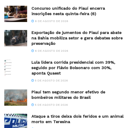
Concurso unificado do Piauí encerra
inscrições nesta quinta-feira (6)
6 DE AGOSTO DE 2026
Exportação de jumentos do Piauí para abate
na Bahia mobiliza setor e gera debates sobre
preservação
6 DE AGOSTO DE 2026
Lula lidera corrida presidencial com 39%,
seguido por Flávio Bolsonaro com 30%,
aponta Quaest
5 DE AGOSTO DE 2026
Piauí tem segundo menor efetivo de
bombeiros militares do Brasil
5 DE AGOSTO DE 2026
Ataque a tiros deixa dois feridos e um animal
morto em Teresina