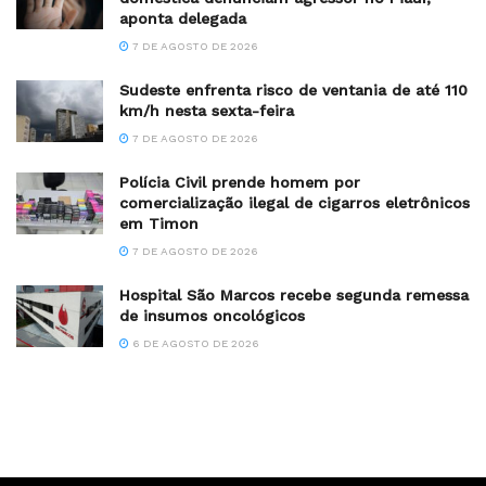
aponta delegada
7 DE AGOSTO DE 2026
Sudeste enfrenta risco de ventania de até 110
km/h nesta sexta-feira
7 DE AGOSTO DE 2026
Polícia Civil prende homem por
comercialização ilegal de cigarros eletrônicos
em Timon
7 DE AGOSTO DE 2026
Hospital São Marcos recebe segunda remessa
de insumos oncológicos
6 DE AGOSTO DE 2026