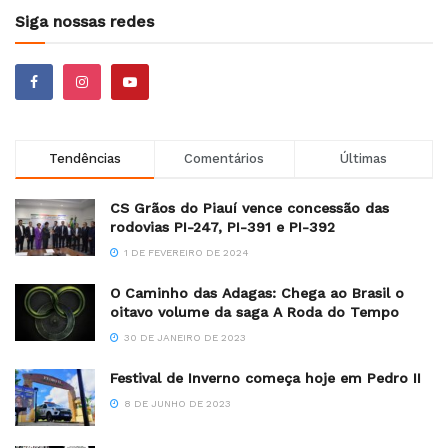
Siga nossas redes
Tendências
Comentários
Últimas
CS Grãos do Piauí vence concessão das
rodovias PI-247, PI-391 e PI-392
1 DE FEVEREIRO DE 2024
O Caminho das Adagas: Chega ao Brasil o
oitavo volume da saga A Roda do Tempo
30 DE JANEIRO DE 2023
Festival de Inverno começa hoje em Pedro II
8 DE JUNHO DE 2023