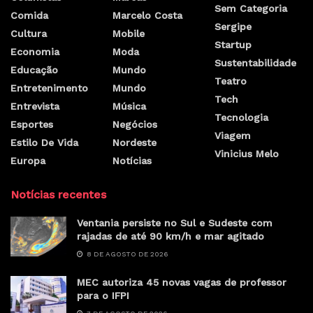
Sem Categoria
Comida
Marcelo Costa
Sergipe
Cultura
Mobile
Startup
Economia
Moda
Sustentabilidade
Educação
Mundo
Teatro
Entretenimento
Mundo
Tech
Entrevista
Música
Tecnologia
Esportes
Negócios
Viagem
Estilo De Vida
Nordeste
Vinicius Melo
Europa
Notícias
Notícias recentes
Ventania persiste no Sul e Sudeste com
rajadas de até 90 km/h e mar agitado
8 DE AGOSTO DE 2026
MEC autoriza 45 novas vagas de professor
para o IFPI