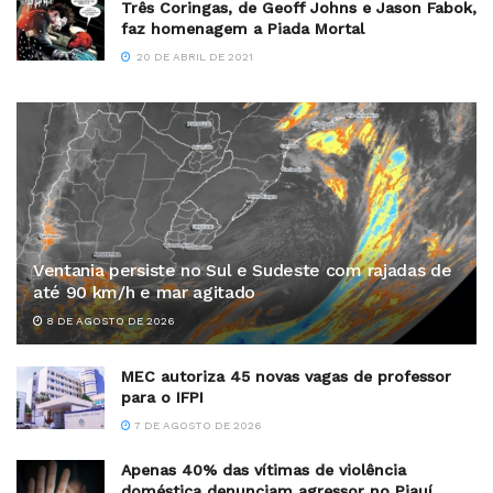
Três Coringas, de Geoff Johns e Jason Fabok,
faz homenagem a Piada Mortal
20 DE ABRIL DE 2021
Ventania persiste no Sul e Sudeste com rajadas de
até 90 km/h e mar agitado
8 DE AGOSTO DE 2026
MEC autoriza 45 novas vagas de professor
para o IFPI
7 DE AGOSTO DE 2026
Apenas 40% das vítimas de violência
doméstica denunciam agressor no Piauí,