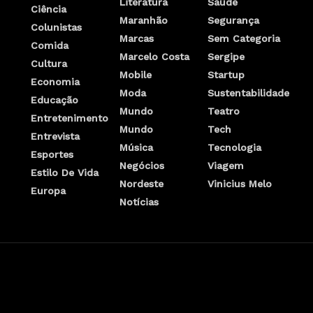
Literatura
Saúde
Ciência
Maranhão
Segurança
Colunistas
Marcas
Sem Categoria
Comida
Marcelo Costa
Sergipe
Cultura
Mobile
Startup
Economia
Moda
Sustentabilidade
Educação
Mundo
Teatro
Entretenimento
Mundo
Tech
Entrevista
Música
Tecnologia
Esportes
Negócios
Viagem
Estilo De Vida
Nordeste
Vinicius Melo
Europa
Notícias