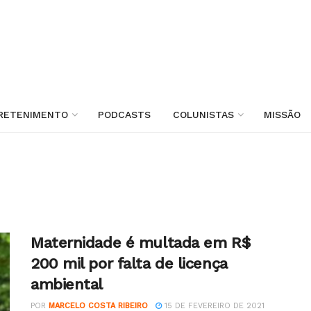
RETENIMENTO
PODCASTS
COLUNISTAS
MISSÃO
Maternidade é multada em R$
200 mil por falta de licença
ambiental
POR
MARCELO COSTA RIBEIRO
15 DE FEVEREIRO DE 2021