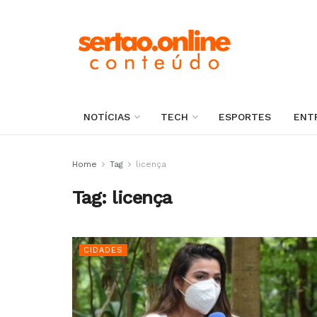
NOTÍCIAS
TECH
ESPORTES
ENT
Home
Tag
licença
Tag:
licença
CIDADES