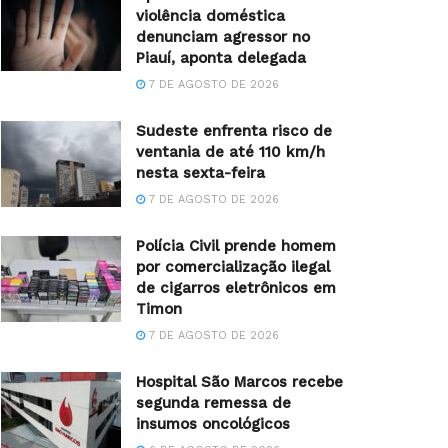
violência doméstica
denunciam agressor no
Piauí, aponta delegada
7 DE AGOSTO DE 2026
Sudeste enfrenta risco de
ventania de até 110 km/h
nesta sexta-feira
7 DE AGOSTO DE 2026
Polícia Civil prende homem
por comercialização ilegal
de cigarros eletrônicos em
Timon
7 DE AGOSTO DE 2026
Hospital São Marcos recebe
segunda remessa de
insumos oncológicos