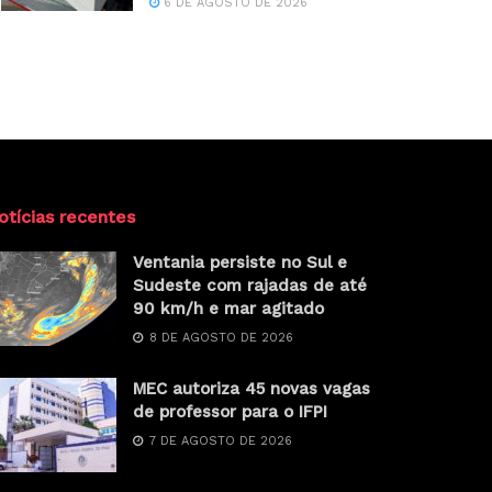
6 DE AGOSTO DE 2026
otícias recentes
Ventania persiste no Sul e
Sudeste com rajadas de até
90 km/h e mar agitado
8 DE AGOSTO DE 2026
MEC autoriza 45 novas vagas
de professor para o IFPI
7 DE AGOSTO DE 2026