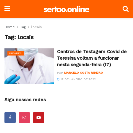
Home
Tag
locais
Tag:
locais
Centros de Testagem Covid de
CIDADES
Teresina voltam a funcionar
nesta segunda-feira (17)
POR
MARCELO COSTA RIBEIRO
17 DE JANEIRO DE 2022
Siga nossas redes