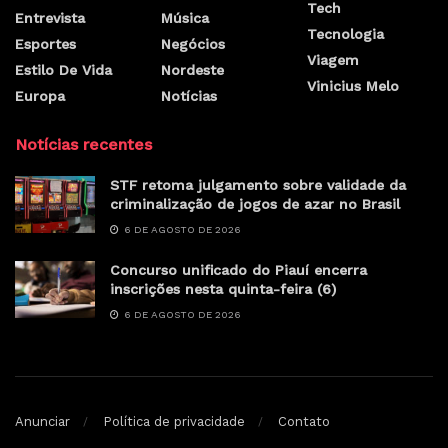
Tech
Entrevista
Música
Tecnologia
Esportes
Negócios
Viagem
Estilo De Vida
Nordeste
Vinicius Melo
Europa
Notícias
Notícias recentes
STF retoma julgamento sobre validade da
criminalização de jogos de azar no Brasil
6 DE AGOSTO DE 2026
Concurso unificado do Piauí encerra
inscrições nesta quinta-feira (6)
6 DE AGOSTO DE 2026
Anunciar
Política de privacidade
Contato