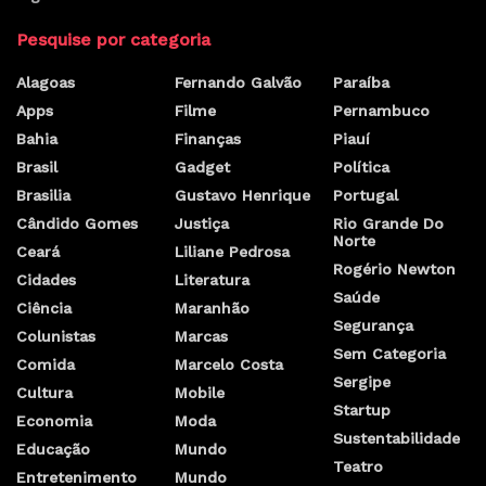
Pesquise por categoria
Alagoas
Fernando Galvão
Paraíba
Apps
Filme
Pernambuco
Bahia
Finanças
Piauí
Brasil
Gadget
Política
Brasilia
Gustavo Henrique
Portugal
Cândido Gomes
Justiça
Rio Grande Do
Norte
Ceará
Liliane Pedrosa
Rogério Newton
Cidades
Literatura
Saúde
Ciência
Maranhão
Segurança
Colunistas
Marcas
Sem Categoria
Comida
Marcelo Costa
Sergipe
Cultura
Mobile
Startup
Economia
Moda
Sustentabilidade
Educação
Mundo
Teatro
Entretenimento
Mundo