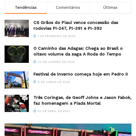
Tendências
Comentários
Últimas
CS Grãos do Piauí vence concessão das
rodovias PI-247, PI-391 e PI-392
1 DE FEVEREIRO DE 2024
O Caminho das Adagas: Chega ao Brasil o
oitavo volume da saga A Roda do Tempo
30 DE JANEIRO DE 2023
Festival de Inverno começa hoje em Pedro II
8 DE JUNHO DE 2023
Três Coringas, de Geoff Johns e Jason Fabok,
faz homenagem a Piada Mortal
20 DE ABRIL DE 2021