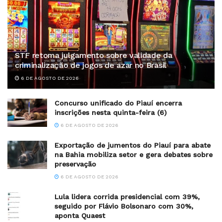
STF retoma julgamento sobre validade da
criminalização de jogos de azar no Brasil
6 DE AGOSTO DE 2026
Concurso unificado do Piauí encerra
inscrições nesta quinta-feira (6)
6 DE AGOSTO DE 2026
Exportação de jumentos do Piauí para abate
na Bahia mobiliza setor e gera debates sobre
preservação
6 DE AGOSTO DE 2026
Lula lidera corrida presidencial com 39%,
seguido por Flávio Bolsonaro com 30%,
aponta Quaest