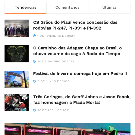
Tendências
Comentários
Últimas
CS Grãos do Piauí vence concessão das
rodovias PI-247, PI-391 e PI-392
1 DE FEVEREIRO DE 2024
O Caminho das Adagas: Chega ao Brasil o
oitavo volume da saga A Roda do Tempo
30 DE JANEIRO DE 2023
Festival de Inverno começa hoje em Pedro II
8 DE JUNHO DE 2023
Três Coringas, de Geoff Johns e Jason Fabok,
faz homenagem a Piada Mortal
20 DE ABRIL DE 2021