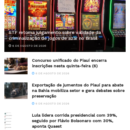
STF retoma julgamento sobre validade da
criminalização de jogos de azar no Brasil
6 DE AGOSTO DE 2026
Concurso unificado do Piauí encerra
inscrições nesta quinta-feira (6)
6 DE AGOSTO DE 2026
Exportação de jumentos do Piauí para abate
na Bahia mobiliza setor e gera debates sobre
preservação
6 DE AGOSTO DE 2026
Lula lidera corrida presidencial com 39%,
seguido por Flávio Bolsonaro com 30%,
aponta Quaest