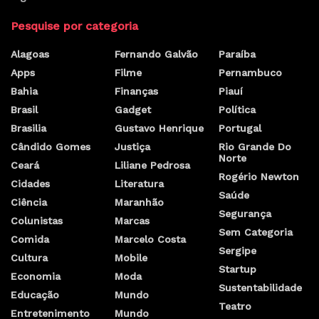
Pesquise por categoria
Alagoas
Fernando Galvão
Paraíba
Apps
Filme
Pernambuco
Bahia
Finanças
Piauí
Brasil
Gadget
Política
Brasilia
Gustavo Henrique
Portugal
Cândido Gomes
Justiça
Rio Grande Do
Norte
Ceará
Liliane Pedrosa
Rogério Newton
Cidades
Literatura
Saúde
Ciência
Maranhão
Segurança
Colunistas
Marcas
Sem Categoria
Comida
Marcelo Costa
Sergipe
Cultura
Mobile
Startup
Economia
Moda
Sustentabilidade
Educação
Mundo
Teatro
Entretenimento
Mundo