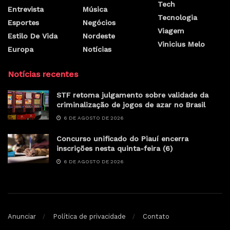
Tech
Entrevista
Música
Tecnologia
Esportes
Negócios
Viagem
Estilo De Vida
Nordeste
Vinicius Melo
Europa
Notícias
Notícias recentes
STF retoma julgamento sobre validade da
criminalização de jogos de azar no Brasil
6 DE AGOSTO DE 2026
Concurso unificado do Piauí encerra
inscrições nesta quinta-feira (6)
6 DE AGOSTO DE 2026
Anunciar
Política de privacidade
Contato