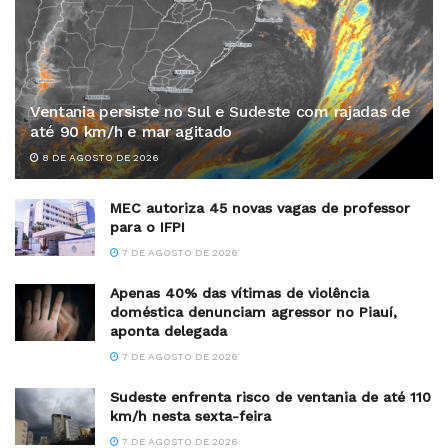
Ventania persiste no Sul e Sudeste com rajadas de
até 90 km/h e mar agitado
8 DE AGOSTO DE 2026
MEC autoriza 45 novas vagas de professor
para o IFPI
7 DE AGOSTO DE 2026
Apenas 40% das vítimas de violência
doméstica denunciam agressor no Piauí,
aponta delegada
7 DE AGOSTO DE 2026
Sudeste enfrenta risco de ventania de até 110
km/h nesta sexta-feira
7 DE AGOSTO DE 2026