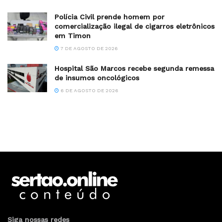
Polícia Civil prende homem por
comercialização ilegal de cigarros eletrônicos
em Timon
7 DE AGOSTO DE 2026
Hospital São Marcos recebe segunda remessa
de insumos oncológicos
6 DE AGOSTO DE 2026
Siga nossas redes