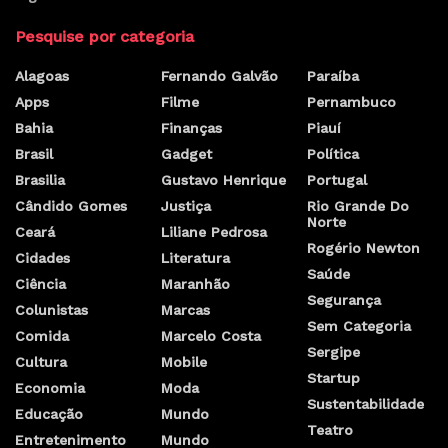
Pesquise por categoria
Alagoas
Fernando Galvão
Paraíba
Apps
Filme
Pernambuco
Bahia
Finanças
Piauí
Brasil
Gadget
Política
Brasilia
Gustavo Henrique
Portugal
Cândido Gomes
Justiça
Rio Grande Do
Norte
Ceará
Liliane Pedrosa
Rogério Newton
Cidades
Literatura
Saúde
Ciência
Maranhão
Segurança
Colunistas
Marcas
Sem Categoria
Comida
Marcelo Costa
Sergipe
Cultura
Mobile
Startup
Economia
Moda
Sustentabilidade
Educação
Mundo
Teatro
Entretenimento
Mundo