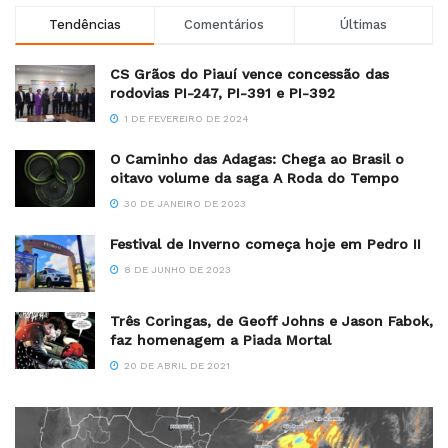
Tendências
Comentários
Últimas
CS Grãos do Piauí vence concessão das
rodovias PI-247, PI-391 e PI-392
1 DE FEVEREIRO DE 2024
O Caminho das Adagas: Chega ao Brasil o
oitavo volume da saga A Roda do Tempo
30 DE JANEIRO DE 2023
Festival de Inverno começa hoje em Pedro II
8 DE JUNHO DE 2023
Três Coringas, de Geoff Johns e Jason Fabok,
faz homenagem a Piada Mortal
20 DE ABRIL DE 2021