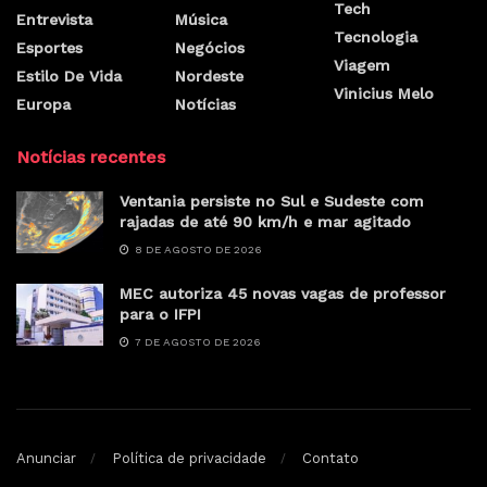
Tech
Entrevista
Música
Tecnologia
Esportes
Negócios
Viagem
Estilo De Vida
Nordeste
Vinicius Melo
Europa
Notícias
Notícias recentes
Ventania persiste no Sul e Sudeste com
rajadas de até 90 km/h e mar agitado
8 DE AGOSTO DE 2026
MEC autoriza 45 novas vagas de professor
para o IFPI
7 DE AGOSTO DE 2026
Anunciar
Política de privacidade
Contato