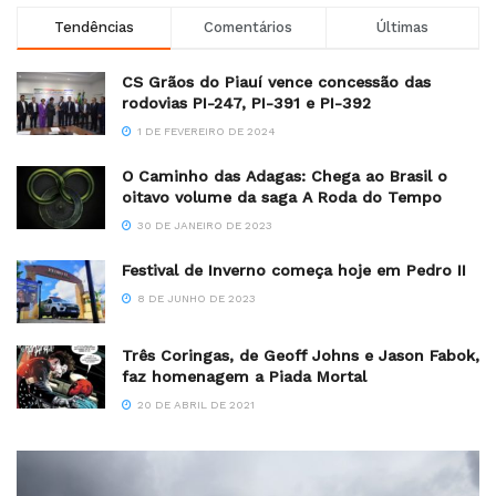
Tendências
Comentários
Últimas
CS Grãos do Piauí vence concessão das
rodovias PI-247, PI-391 e PI-392
1 DE FEVEREIRO DE 2024
O Caminho das Adagas: Chega ao Brasil o
oitavo volume da saga A Roda do Tempo
30 DE JANEIRO DE 2023
Festival de Inverno começa hoje em Pedro II
8 DE JUNHO DE 2023
Três Coringas, de Geoff Johns e Jason Fabok,
faz homenagem a Piada Mortal
20 DE ABRIL DE 2021