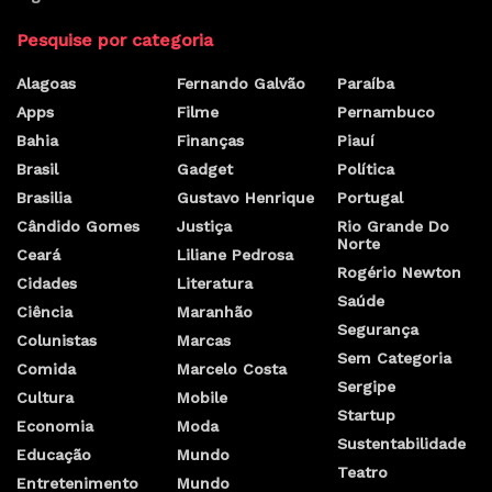
Pesquise por categoria
Alagoas
Fernando Galvão
Paraíba
Apps
Filme
Pernambuco
Bahia
Finanças
Piauí
Brasil
Gadget
Política
Brasilia
Gustavo Henrique
Portugal
Cândido Gomes
Justiça
Rio Grande Do
Norte
Ceará
Liliane Pedrosa
Rogério Newton
Cidades
Literatura
Saúde
Ciência
Maranhão
Segurança
Colunistas
Marcas
Sem Categoria
Comida
Marcelo Costa
Sergipe
Cultura
Mobile
Startup
Economia
Moda
Sustentabilidade
Educação
Mundo
Teatro
Entretenimento
Mundo