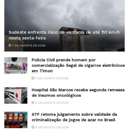
Sudeste enfrenta risco de ventania de até 110 km/h
nesta sexta-feira
7 DE AGOSTO DE 2026
Polícia Civil prende homem por
comercialização ilegal de cigarros eletrônicos
em Timon
7 DE AGOSTO DE 2026
Hospital São Marcos recebe segunda remessa
de insumos oncológicos
6 DE AGOSTO DE 2026
STF retoma julgamento sobre validade da
criminalização de jogos de azar no Brasil
6 DE AGOSTO DE 2026