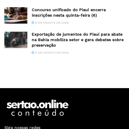
Concurso unificado do Piauí encerra
inscrições nesta quinta-feira (6)
6 DE AGOSTO DE 2026
Exportação de jumentos do Piauí para abate
na Bahia mobiliza setor e gera debates sobre
preservação
6 DE AGOSTO DE 2026
Siga nossas redes