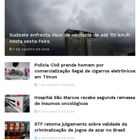
Sudeste enfrenta risco de ventania de até 110 km/h
nesta sexta-feira
7 DE AGOSTO DE 2026
Polícia Civil prende homem por
comercialização ilegal de cigarros eletrônicos
em Timon
7 DE AGOSTO DE 2026
Hospital São Marcos recebe segunda remessa
de insumos oncológicos
6 DE AGOSTO DE 2026
STF retoma julgamento sobre validade da
criminalização de jogos de azar no Brasil
6 DE AGOSTO DE 2026