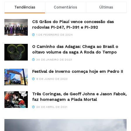
Tendências
Comentários
Últimas
CS Grãos do Piauí vence concessão das
rodovias PI-247, PI-391 e PI-392
1 DE FEVEREIRO DE 2024
O Caminho das Adagas: Chega ao Brasil o
oitavo volume da saga A Roda do Tempo
30 DE JANEIRO DE 2023
Festival de Inverno começa hoje em Pedro II
8 DE JUNHO DE 2023
Três Coringas, de Geoff Johns e Jason Fabok,
faz homenagem a Piada Mortal
20 DE ABRIL DE 2021