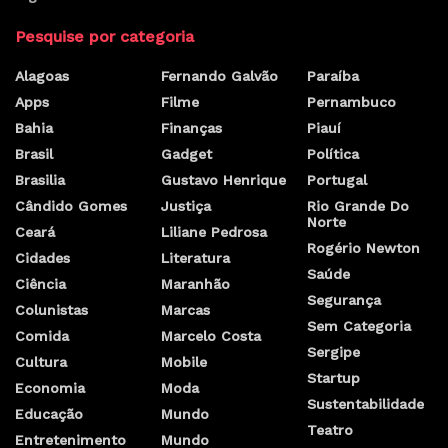
Pesquise por categoria
Alagoas
Fernando Galvão
Paraíba
Apps
Filme
Pernambuco
Bahia
Finanças
Piauí
Brasil
Gadget
Política
Brasilia
Gustavo Henrique
Portugal
Cândido Gomes
Justiça
Rio Grande Do
Norte
Ceará
Liliane Pedrosa
Rogério Newton
Cidades
Literatura
Saúde
Ciência
Maranhão
Segurança
Colunistas
Marcas
Sem Categoria
Comida
Marcelo Costa
Sergipe
Cultura
Mobile
Startup
Economia
Moda
Sustentabilidade
Educação
Mundo
Teatro
Entretenimento
Mundo