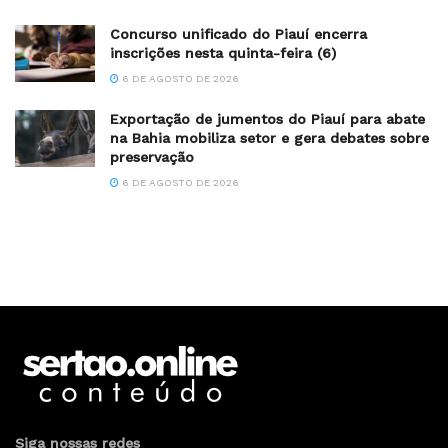
Concurso unificado do Piauí encerra
inscrições nesta quinta-feira (6)
6 DE AGOSTO DE 2026
Exportação de jumentos do Piauí para abate
na Bahia mobiliza setor e gera debates sobre
preservação
6 DE AGOSTO DE 2026
Siga nossas redes