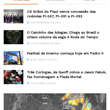
CS Grãos do Piauí vence concessão das
rodovias PI-247, PI-391 e PI-392
1 DE FEVEREIRO DE 2024
O Caminho das Adagas: Chega ao Brasil o
oitavo volume da saga A Roda do Tempo
30 DE JANEIRO DE 2023
Festival de Inverno começa hoje em Pedro II
8 DE JUNHO DE 2023
Três Coringas, de Geoff Johns e Jason Fabok,
faz homenagem a Piada Mortal
20 DE ABRIL DE 2021