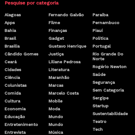
Pesquise por categoria
Alagoas
Fernando Galvão
Paraíba
Apps
Filme
Pernambuco
Bahia
Finanças
Piauí
Brasil
Gadget
Política
Brasilia
Gustavo Henrique
Portugal
Cândido Gomes
Justiça
Rio Grande Do
Norte
Ceará
Liliane Pedrosa
Rogério Newton
Cidades
Literatura
Saúde
Ciência
Maranhão
Segurança
Colunistas
Marcas
Sem Categoria
Comida
Marcelo Costa
Sergipe
Cultura
Mobile
Startup
Economia
Moda
Sustentabilidade
Educação
Mundo
Teatro
Entretenimento
Mundo
Tech
Entrevista
Música