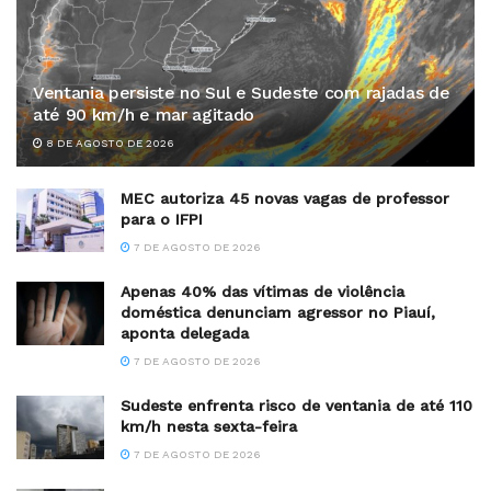
Ventania persiste no Sul e Sudeste com rajadas de
até 90 km/h e mar agitado
8 DE AGOSTO DE 2026
MEC autoriza 45 novas vagas de professor
para o IFPI
7 DE AGOSTO DE 2026
Apenas 40% das vítimas de violência
doméstica denunciam agressor no Piauí,
aponta delegada
7 DE AGOSTO DE 2026
Sudeste enfrenta risco de ventania de até 110
km/h nesta sexta-feira
7 DE AGOSTO DE 2026