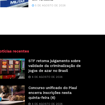
5 DE AGOSTO DE 2026
otícias recentes
STF retoma julgamento sobre
validade da criminalização de
jogos de azar no Brasil
6 DE AGOSTO DE 2026
Concurso unificado do Piauí
encerra inscrições nesta
quinta-feira (6)
6 DE AGOSTO DE 2026