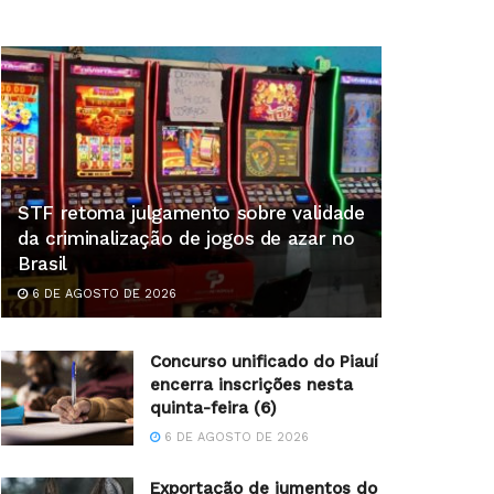
STF retoma julgamento sobre validade
da criminalização de jogos de azar no
Brasil
6 DE AGOSTO DE 2026
Concurso unificado do Piauí
encerra inscrições nesta
quinta-feira (6)
6 DE AGOSTO DE 2026
Exportação de jumentos do