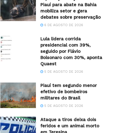
Piauí para abate na Bahia
mobiliza setor e gera
debates sobre preservação
6 DE AGOSTO DE 2026
Lula lidera corrida
presidencial com 39%,
seguido por Flávio
Bolsonaro com 30%, aponta
Quaest
5 DE AGOSTO DE 2026
Piauí tem segundo menor
efetivo de bombeiros
militares do Brasil
5 DE AGOSTO DE 2026
Ataque a tiros deixa dois
feridos e um animal morto
em Teresina