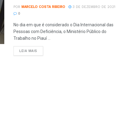
POR
MARCELO COSTA RIBEIRO
3 DE DEZEMBRO DE 2021
0
No dia em que é considerado o Dia Internacional das
Pessoas com Deficiência, o Ministério Público do
Trabalho no Piauí ...
LEIA MAIS