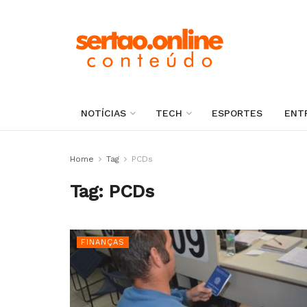
NOTÍCIAS
TECH
ESPORTES
ENT
Home
Tag
PCDs
Tag:
PCDs
FINANÇAS