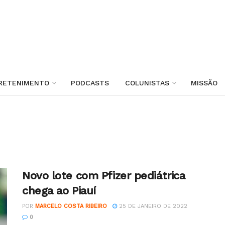
RETENIMENTO
PODCASTS
COLUNISTAS
MISSÃO
Novo lote com Pfizer pediátrica
chega ao Piauí
POR
MARCELO COSTA RIBEIRO
25 DE JANEIRO DE 2022
0