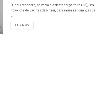
O Piauí receberá, ao meio dia desta terça-feira (25), um
novo lote de vacinas da Pfizer, para imunizar crianças de
...
LEIA MAIS