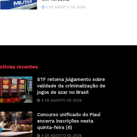
5 DE AGOSTO DE 2026
otícias recentes
STF retoma julgamento sobre
validade da criminalização de
jogos de azar no Brasil
6 DE AGOSTO DE 2026
Concurso unificado do Piauí
encerra inscrições nesta
quinta-feira (6)
6 DE AGOSTO DE 2026