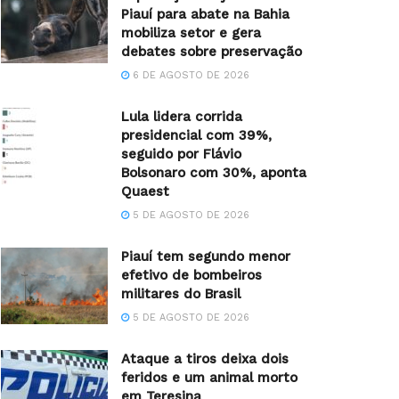
Piauí para abate na Bahia
mobiliza setor e gera
debates sobre preservação
6 DE AGOSTO DE 2026
Lula lidera corrida
presidencial com 39%,
seguido por Flávio
Bolsonaro com 30%, aponta
Quaest
5 DE AGOSTO DE 2026
Piauí tem segundo menor
efetivo de bombeiros
militares do Brasil
5 DE AGOSTO DE 2026
Ataque a tiros deixa dois
feridos e um animal morto
em Teresina