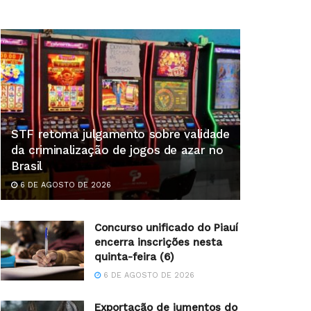
STF retoma julgamento sobre validade
da criminalização de jogos de azar no
Brasil
6 DE AGOSTO DE 2026
Concurso unificado do Piauí
encerra inscrições nesta
quinta-feira (6)
6 DE AGOSTO DE 2026
Exportação de jumentos do