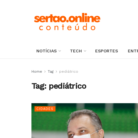
NOTÍCIAS
TECH
ESPORTES
ENT
Home
Tag
pediátrico
Tag:
pediátrico
CIDADES