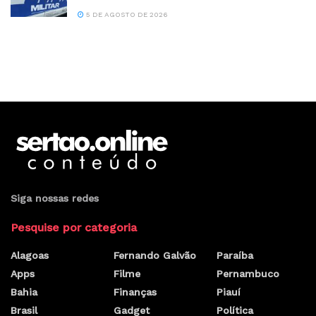
5 DE AGOSTO DE 2026
Siga nossas redes
Pesquise por categoria
Alagoas
Fernando Galvão
Paraíba
Apps
Filme
Pernambuco
Bahia
Finanças
Piauí
Brasil
Gadget
Política