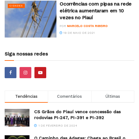
Ocorrências com pipas na rede
CIDADES
elétrica aumentaram em 10
vezes no Piauí
POR
MARCELO COSTA RIBEIRO
19 DE MAIO DE 2021
Siga nossas redes
Tendências
Comentários
Últimas
CS Grãos do Piauí vence concessão das
rodovias PI-247, PI-391 e PI-392
1 DE FEVEREIRO DE 2024
O Caminho das Adagas: Chega ao Brasil o