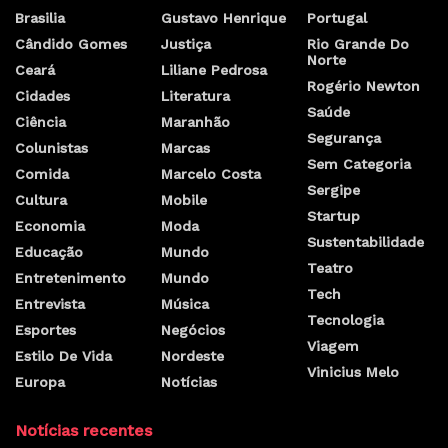
Brasilia
Gustavo Henrique
Portugal
Cândido Gomes
Justiça
Rio Grande Do
Norte
Ceará
Liliane Pedrosa
Rogério Newton
Cidades
Literatura
Saúde
Ciência
Maranhão
Segurança
Colunistas
Marcas
Sem Categoria
Comida
Marcelo Costa
Sergipe
Cultura
Mobile
Startup
Economia
Moda
Sustentabilidade
Educação
Mundo
Teatro
Entretenimento
Mundo
Tech
Entrevista
Música
Tecnologia
Esportes
Negócios
Viagem
Estilo De Vida
Nordeste
Vinicius Melo
Europa
Notícias
Notícias recentes