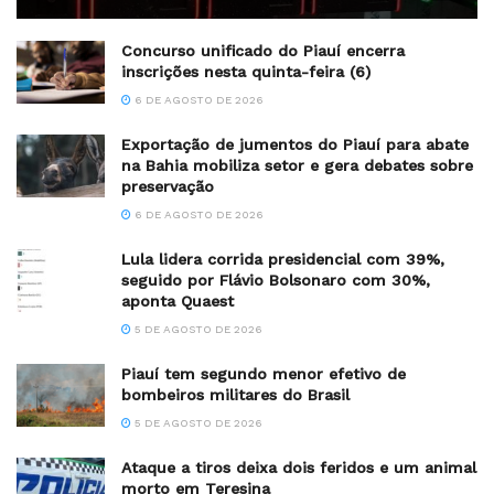
Concurso unificado do Piauí encerra
inscrições nesta quinta-feira (6)
6 DE AGOSTO DE 2026
Exportação de jumentos do Piauí para abate
na Bahia mobiliza setor e gera debates sobre
preservação
6 DE AGOSTO DE 2026
Lula lidera corrida presidencial com 39%,
seguido por Flávio Bolsonaro com 30%,
aponta Quaest
5 DE AGOSTO DE 2026
Piauí tem segundo menor efetivo de
bombeiros militares do Brasil
5 DE AGOSTO DE 2026
Ataque a tiros deixa dois feridos e um animal
morto em Teresina