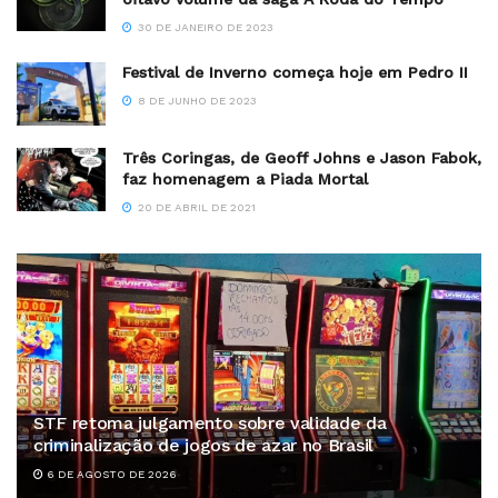
30 DE JANEIRO DE 2023
Festival de Inverno começa hoje em Pedro II
8 DE JUNHO DE 2023
Três Coringas, de Geoff Johns e Jason Fabok,
faz homenagem a Piada Mortal
20 DE ABRIL DE 2021
STF retoma julgamento sobre validade da
criminalização de jogos de azar no Brasil
6 DE AGOSTO DE 2026