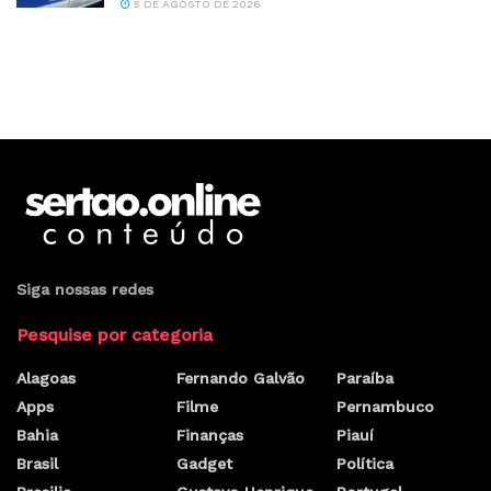
5 DE AGOSTO DE 2026
Siga nossas redes
Pesquise por categoria
Alagoas
Fernando Galvão
Paraíba
Apps
Filme
Pernambuco
Bahia
Finanças
Piauí
Brasil
Gadget
Política