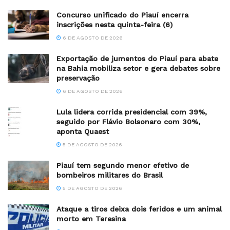
Concurso unificado do Piauí encerra
inscrições nesta quinta-feira (6)
6 DE AGOSTO DE 2026
Exportação de jumentos do Piauí para abate
na Bahia mobiliza setor e gera debates sobre
preservação
6 DE AGOSTO DE 2026
Lula lidera corrida presidencial com 39%,
seguido por Flávio Bolsonaro com 30%,
aponta Quaest
5 DE AGOSTO DE 2026
Piauí tem segundo menor efetivo de
bombeiros militares do Brasil
5 DE AGOSTO DE 2026
Ataque a tiros deixa dois feridos e um animal
morto em Teresina