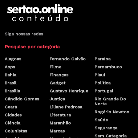
Siga nossas redes
Pesquise por categoria
Alagoas
Fernando Galvão
Paraíba
Apps
Filme
Pernambuco
Bahia
Finanças
Piauí
Brasil
Gadget
Política
Brasilia
Gustavo Henrique
Portugal
Cândido Gomes
Justiça
Rio Grande Do
Norte
Ceará
Liliane Pedrosa
Rogério Newton
Cidades
Literatura
Saúde
Ciência
Maranhão
Segurança
Colunistas
Marcas
Sem Categoria