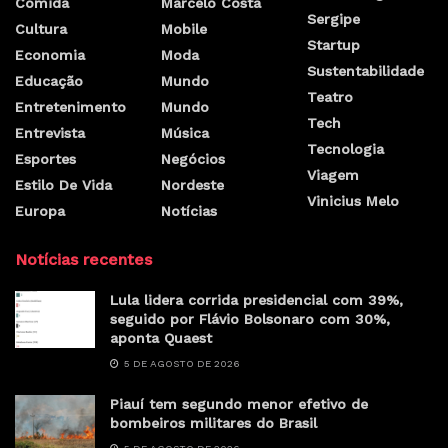
Comida
Marcelo Costa
Sergipe
Cultura
Mobile
Startup
Economia
Moda
Sustentabilidade
Educação
Mundo
Teatro
Entretenimento
Mundo
Tech
Entrevista
Música
Tecnologia
Esportes
Negócios
Viagem
Estilo De Vida
Nordeste
Vinicius Melo
Europa
Notícias
Notícias recentes
Lula lidera corrida presidencial com 39%,
seguido por Flávio Bolsonaro com 30%,
aponta Quaest
5 DE AGOSTO DE 2026
Piauí tem segundo menor efetivo de
bombeiros militares do Brasil