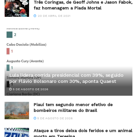
Três Coringas, de Geoff Johns e Jason Fabok,
faz homenagem a Piada Mortal
20 DE ABRIL DE 2021
Lula lidera corrida presidencial com 39%, seguido
por Flávio Bolsonaro com 30%, aponta Quaest
5 DE AGOSTO DE 2026
Piauí tem segundo menor efetivo de
bombeiros militares do Brasil
5 DE AGOSTO DE 2026
Ataque a tiros deixa dois feridos e um animal
morto em Teresina