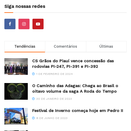
Siga nossas redes
Tendências
Comentários
Últimas
CS Grãos do Piauí vence concessão das
rodovias PI-247, PI-391 e PI-392
1 DE FEVEREIRO DE 2024
O Caminho das Adagas: Chega ao Brasil o
oitavo volume da saga A Roda do Tempo
30 DE JANEIRO DE 2023
Festival de Inverno começa hoje em Pedro II
8 DE JUNHO DE 2023