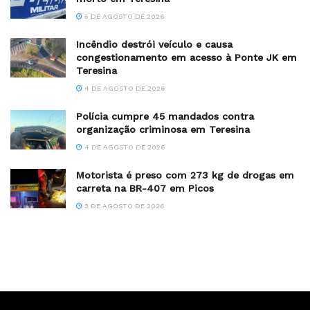
5 DE AGOSTO DE 2026
Incêndio destrói veículo e causa
congestionamento em acesso à Ponte JK em
Teresina
4 DE AGOSTO DE 2026
Polícia cumpre 45 mandados contra
organização criminosa em Teresina
4 DE AGOSTO DE 2026
Motorista é preso com 273 kg de drogas em
carreta na BR-407 em Picos
3 DE AGOSTO DE 2026