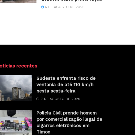
6 DE AGOSTO DE 2026
otícias recentes
Sudeste enfrenta risco de
ventania de até 110 km/h
nesta sexta-feira
7 DE AGOSTO DE 2026
Polícia Civil prende homem
por comercialização ilegal de
cigarros eletrônicos em
Timon