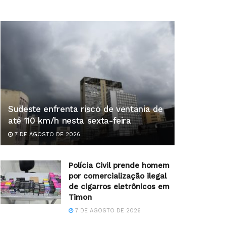
Sudeste enfrenta risco de ventania de
até 110 km/h nesta sexta-feira
7 DE AGOSTO DE 2026
Polícia Civil prende homem
por comercialização ilegal
de cigarros eletrônicos em
Timon
7 DE AGOSTO DE 2026