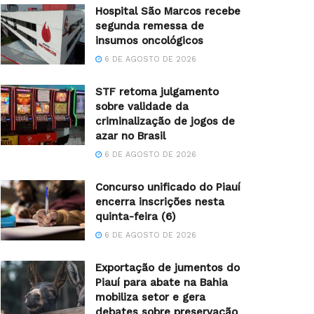
Hospital São Marcos recebe
segunda remessa de
insumos oncológicos
6 DE AGOSTO DE 2026
STF retoma julgamento
sobre validade da
criminalização de jogos de
azar no Brasil
6 DE AGOSTO DE 2026
Concurso unificado do Piauí
encerra inscrições nesta
quinta-feira (6)
6 DE AGOSTO DE 2026
Exportação de jumentos do
Piauí para abate na Bahia
mobiliza setor e gera
debates sobre preservação