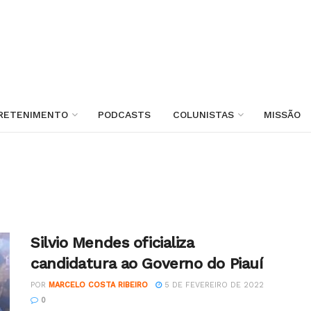
RETENIMENTO
PODCASTS
COLUNISTAS
MISSÃO
Silvio Mendes oficializa
candidatura ao Governo do Piauí
POR
MARCELO COSTA RIBEIRO
5 DE FEVEREIRO DE 2022
0