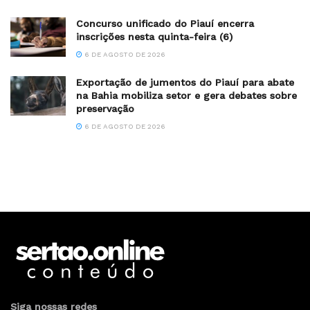
Concurso unificado do Piauí encerra
inscrições nesta quinta-feira (6)
6 DE AGOSTO DE 2026
Exportação de jumentos do Piauí para abate
na Bahia mobiliza setor e gera debates sobre
preservação
6 DE AGOSTO DE 2026
Siga nossas redes