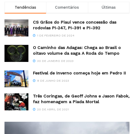
Tendências
Comentários
Últimas
CS Grãos do Piauí vence concessão das
rodovias PI-247, PI-391 e PI-392
1 DE FEVEREIRO DE 2024
O Caminho das Adagas: Chega ao Brasil o
oitavo volume da saga A Roda do Tempo
30 DE JANEIRO DE 2023
Festival de Inverno começa hoje em Pedro II
8 DE JUNHO DE 2023
Três Coringas, de Geoff Johns e Jason Fabok,
faz homenagem a Piada Mortal
20 DE ABRIL DE 2021