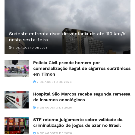
Sudeste enfrenta risco de ventania de até 110 km/h
nesta sexta-feira
7 DE AGOSTO DE 2026
Polícia Civil prende homem por
comercialização ilegal de cigarros eletrônicos
em Timon
7 DE AGOSTO DE 2026
Hospital São Marcos recebe segunda remessa
de insumos oncológicos
6 DE AGOSTO DE 2026
STF retoma julgamento sobre validade da
criminalização de jogos de azar no Brasil
6 DE AGOSTO DE 2026