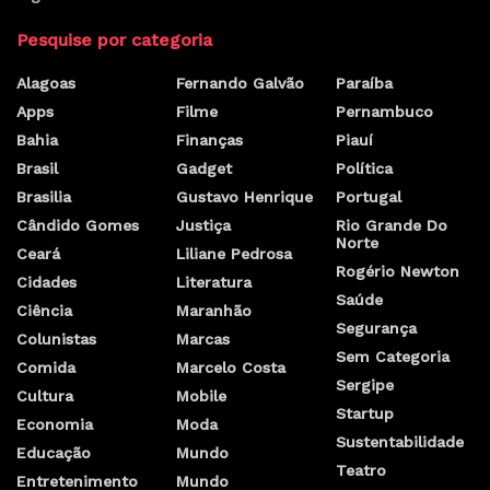
Pesquise por categoria
Alagoas
Fernando Galvão
Paraíba
Apps
Filme
Pernambuco
Bahia
Finanças
Piauí
Brasil
Gadget
Política
Brasilia
Gustavo Henrique
Portugal
Cândido Gomes
Justiça
Rio Grande Do
Norte
Ceará
Liliane Pedrosa
Rogério Newton
Cidades
Literatura
Saúde
Ciência
Maranhão
Segurança
Colunistas
Marcas
Sem Categoria
Comida
Marcelo Costa
Sergipe
Cultura
Mobile
Startup
Economia
Moda
Sustentabilidade
Educação
Mundo
Teatro
Entretenimento
Mundo