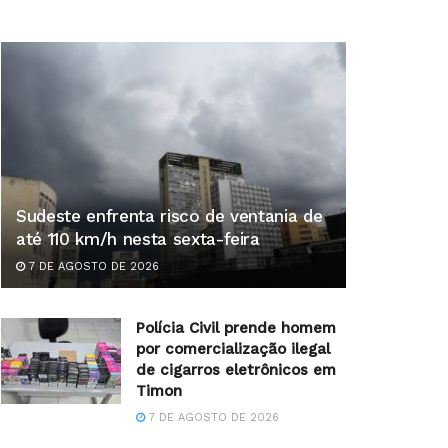
Sudeste enfrenta risco de ventania de
até 110 km/h nesta sexta-feira
7 DE AGOSTO DE 2026
Polícia Civil prende homem
por comercialização ilegal
de cigarros eletrônicos em
Timon
7 DE AGOSTO DE 2026