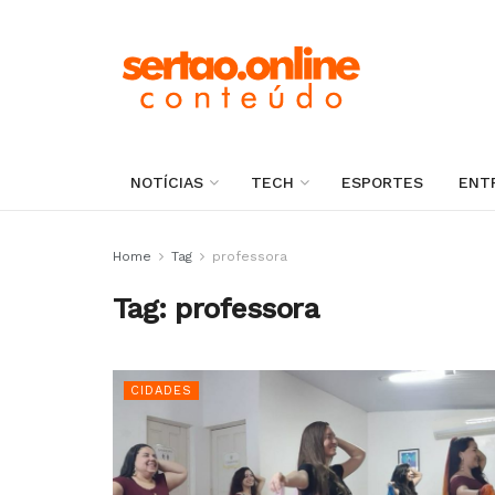
NOTÍCIAS
TECH
ESPORTES
ENT
Home
Tag
professora
Tag:
professora
CIDADES