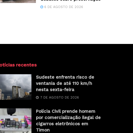
6 DE AGOSTO DE 2026
otícias recentes
Sudeste enfrenta risco de
ventania de até 110 km/h
nesta sexta-feira
7 DE AGOSTO DE 2026
Polícia Civil prende homem
por comercialização ilegal de
cigarros eletrônicos em
Timon