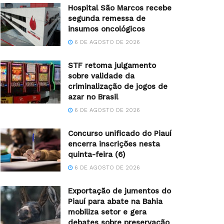
Hospital São Marcos recebe
segunda remessa de
insumos oncológicos
6 DE AGOSTO DE 2026
STF retoma julgamento
sobre validade da
criminalização de jogos de
azar no Brasil
6 DE AGOSTO DE 2026
Concurso unificado do Piauí
encerra inscrições nesta
quinta-feira (6)
6 DE AGOSTO DE 2026
Exportação de jumentos do
Piauí para abate na Bahia
mobiliza setor e gera
debates sobre preservação