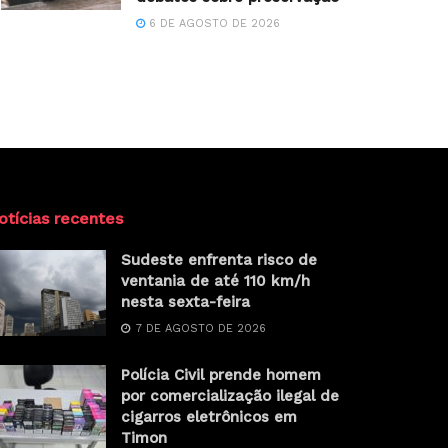
6 DE AGOSTO DE 2026
otícias recentes
Sudeste enfrenta risco de
ventania de até 110 km/h
nesta sexta-feira
7 DE AGOSTO DE 2026
Polícia Civil prende homem
por comercialização ilegal de
cigarros eletrônicos em
Timon