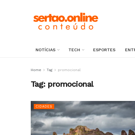
NOTÍCIAS
TECH
ESPORTES
ENT
Home
Tag
promocional
Tag:
promocional
CIDADES