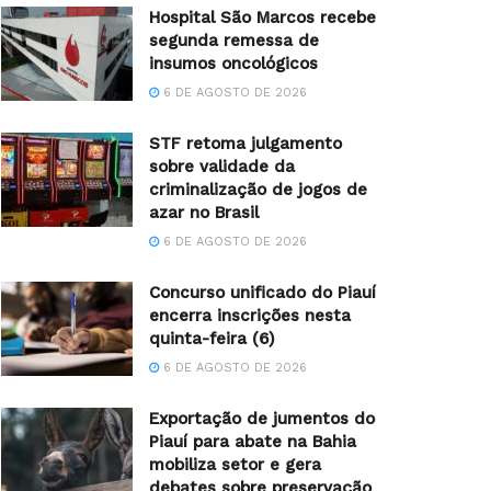
Hospital São Marcos recebe
segunda remessa de
insumos oncológicos
6 DE AGOSTO DE 2026
STF retoma julgamento
sobre validade da
criminalização de jogos de
azar no Brasil
6 DE AGOSTO DE 2026
Concurso unificado do Piauí
encerra inscrições nesta
quinta-feira (6)
6 DE AGOSTO DE 2026
Exportação de jumentos do
Piauí para abate na Bahia
mobiliza setor e gera
debates sobre preservação