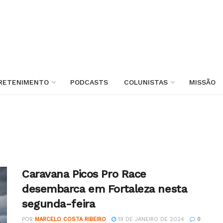
RETENIMENTO
PODCASTS
COLUNISTAS
MISSÃO
Caravana Picos Pro Race
desembarca em Fortaleza nesta
segunda-feira
POR
MARCELO COSTA RIBEIRO
19 DE JANEIRO DE 2024
0