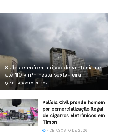
Sudeste enfrenta risco de ventania de
até 110 km/h nesta sexta-feira
7 DE AGOSTO DE 2026
Polícia Civil prende homem
por comercialização ilegal
de cigarros eletrônicos em
Timon
7 DE AGOSTO DE 2026