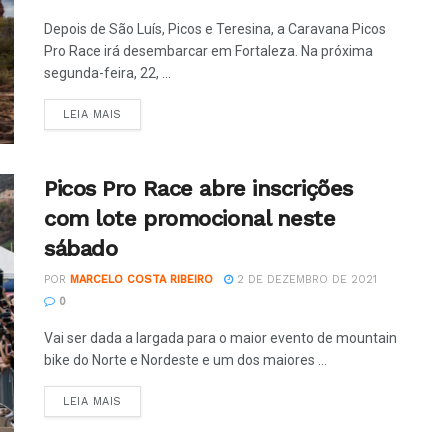
Depois de São Luís, Picos e Teresina, a Caravana Picos
Pro Race irá desembarcar em Fortaleza. Na próxima
segunda-feira, 22, ...
LEIA MAIS
Picos Pro Race abre inscrições
com lote promocional neste
sábado
POR
MARCELO COSTA RIBEIRO
2 DE DEZEMBRO DE 2021
0
Vai ser dada a largada para o maior evento de mountain
bike do Norte e Nordeste e um dos maiores ...
LEIA MAIS