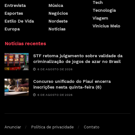
Tech
Entrevista
Música
Tecnologia
Esportes
Negócios
Viagem
Estilo De Vida
Nordeste
Vinicius Melo
Europa
Notícias
Notícias recentes
STF retoma julgamento sobre validade da
criminalização de jogos de azar no Brasil
6 DE AGOSTO DE 2026
Concurso unificado do Piauí encerra
inscrições nesta quinta-feira (6)
6 DE AGOSTO DE 2026
Anunciar
Política de privacidade
Contato