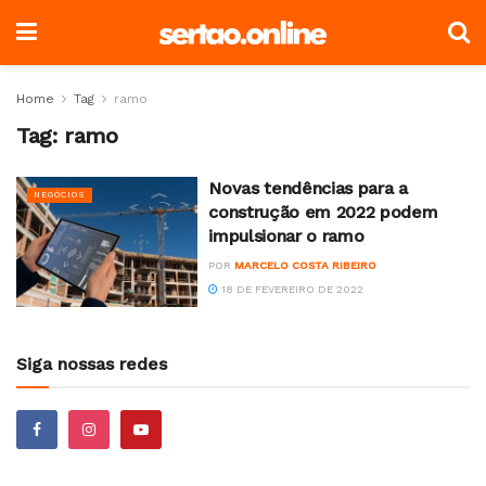
Home
Tag
ramo
Tag:
ramo
Novas tendências para a
NEGÓCIOS
construção em 2022 podem
impulsionar o ramo
POR
MARCELO COSTA RIBEIRO
18 DE FEVEREIRO DE 2022
Siga nossas redes