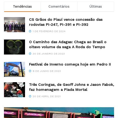
Tendências
Comentários
Últimas
CS Grãos do Piauí vence concessão das
rodovias PI-247, PI-391 e PI-392
1 DE FEVEREIRO DE 2024
O Caminho das Adagas: Chega ao Brasil o
oitavo volume da saga A Roda do Tempo
30 DE JANEIRO DE 2023
Festival de Inverno começa hoje em Pedro II
8 DE JUNHO DE 2023
Três Coringas, de Geoff Johns e Jason Fabok,
faz homenagem a Piada Mortal
20 DE ABRIL DE 2021