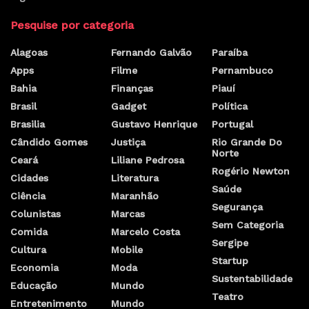
Pesquise por categoria
Alagoas
Fernando Galvão
Paraíba
Apps
Filme
Pernambuco
Bahia
Finanças
Piauí
Brasil
Gadget
Política
Brasilia
Gustavo Henrique
Portugal
Cândido Gomes
Justiça
Rio Grande Do
Norte
Ceará
Liliane Pedrosa
Rogério Newton
Cidades
Literatura
Saúde
Ciência
Maranhão
Segurança
Colunistas
Marcas
Sem Categoria
Comida
Marcelo Costa
Sergipe
Cultura
Mobile
Startup
Economia
Moda
Sustentabilidade
Educação
Mundo
Teatro
Entretenimento
Mundo