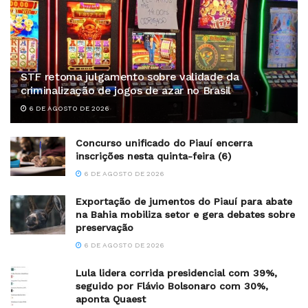
STF retoma julgamento sobre validade da
criminalização de jogos de azar no Brasil
6 DE AGOSTO DE 2026
Concurso unificado do Piauí encerra
inscrições nesta quinta-feira (6)
6 DE AGOSTO DE 2026
Exportação de jumentos do Piauí para abate
na Bahia mobiliza setor e gera debates sobre
preservação
6 DE AGOSTO DE 2026
Lula lidera corrida presidencial com 39%,
seguido por Flávio Bolsonaro com 30%,
aponta Quaest