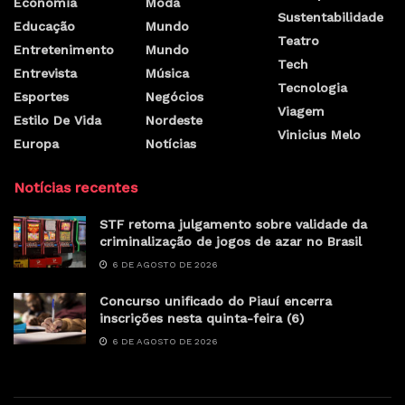
Economia
Moda
Sustentabilidade
Educação
Mundo
Teatro
Entretenimento
Mundo
Tech
Entrevista
Música
Tecnologia
Esportes
Negócios
Viagem
Estilo De Vida
Nordeste
Vinicius Melo
Europa
Notícias
Notícias recentes
STF retoma julgamento sobre validade da
criminalização de jogos de azar no Brasil
6 DE AGOSTO DE 2026
Concurso unificado do Piauí encerra
inscrições nesta quinta-feira (6)
6 DE AGOSTO DE 2026