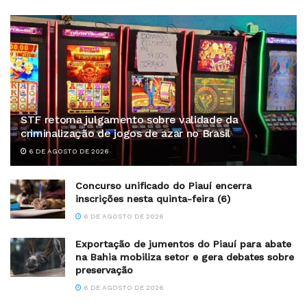
STF retoma julgamento sobre validade da
criminalização de jogos de azar no Brasil
6 DE AGOSTO DE 2026
Concurso unificado do Piauí encerra
inscrições nesta quinta-feira (6)
6 DE AGOSTO DE 2026
Exportação de jumentos do Piauí para abate
na Bahia mobiliza setor e gera debates sobre
preservação
6 DE AGOSTO DE 2026