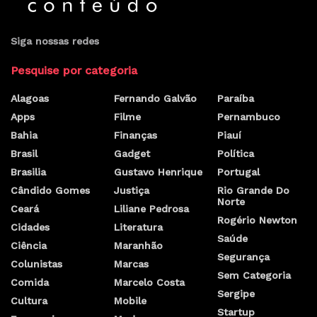
Siga nossas redes
Pesquise por categoria
Alagoas
Fernando Galvão
Paraíba
Apps
Filme
Pernambuco
Bahia
Finanças
Piauí
Brasil
Gadget
Política
Brasilia
Gustavo Henrique
Portugal
Cândido Gomes
Justiça
Rio Grande Do
Norte
Ceará
Liliane Pedrosa
Rogério Newton
Cidades
Literatura
Saúde
Ciência
Maranhão
Segurança
Colunistas
Marcas
Sem Categoria
Comida
Marcelo Costa
Sergipe
Cultura
Mobile
Startup