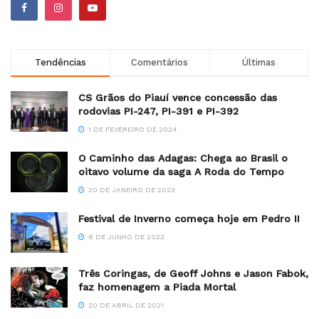
Tendências
Comentários
Últimas
CS Grãos do Piauí vence concessão das
rodovias PI-247, PI-391 e PI-392
1 DE FEVEREIRO DE 2024
O Caminho das Adagas: Chega ao Brasil o
oitavo volume da saga A Roda do Tempo
30 DE JANEIRO DE 2023
Festival de Inverno começa hoje em Pedro II
8 DE JUNHO DE 2023
Três Coringas, de Geoff Johns e Jason Fabok,
faz homenagem a Piada Mortal
20 DE ABRIL DE 2021