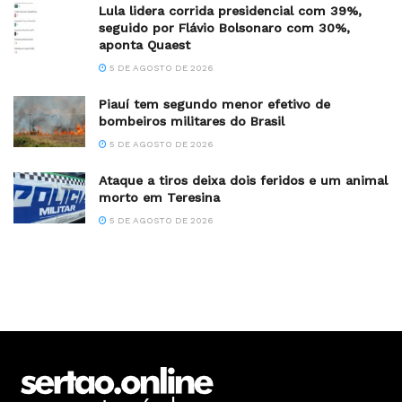
Lula lidera corrida presidencial com 39%,
seguido por Flávio Bolsonaro com 30%,
aponta Quaest
5 DE AGOSTO DE 2026
Piauí tem segundo menor efetivo de
bombeiros militares do Brasil
5 DE AGOSTO DE 2026
Ataque a tiros deixa dois feridos e um animal
morto em Teresina
5 DE AGOSTO DE 2026