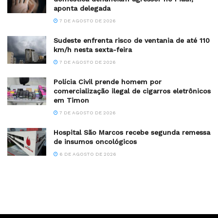
aponta delegada
7 DE AGOSTO DE 2026
Sudeste enfrenta risco de ventania de até 110
km/h nesta sexta-feira
7 DE AGOSTO DE 2026
Polícia Civil prende homem por
comercialização ilegal de cigarros eletrônicos
em Timon
7 DE AGOSTO DE 2026
Hospital São Marcos recebe segunda remessa
de insumos oncológicos
6 DE AGOSTO DE 2026