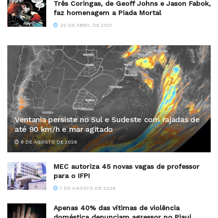
Três Coringas, de Geoff Johns e Jason Fabok,
faz homenagem a Piada Mortal
20 DE ABRIL DE 2021
Ventania persiste no Sul e Sudeste com rajadas de
até 90 km/h e mar agitado
8 DE AGOSTO DE 2026
MEC autoriza 45 novas vagas de professor
para o IFPI
7 DE AGOSTO DE 2026
Apenas 40% das vítimas de violência
doméstica denunciam agressor no Piauí,