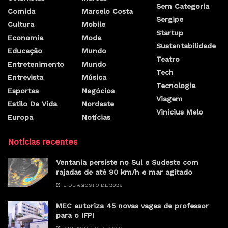
Sem Categoria
Comida
Marcelo Costa
Sergipe
Cultura
Mobile
Startup
Economia
Moda
Sustentabilidade
Educação
Mundo
Teatro
Entretenimento
Mundo
Tech
Entrevista
Música
Tecnologia
Esportes
Negócios
Viagem
Estilo De Vida
Nordeste
Vinicius Melo
Europa
Notícias
Notícias recentes
Ventania persiste no Sul e Sudeste com
rajadas de até 90 km/h e mar agitado
8 DE AGOSTO DE 2026
MEC autoriza 45 novas vagas de professor
para o IFPI