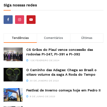
Siga nossas redes
Tendências
Comentários
Últimas
CS Grãos do Piauí vence concessão das
rodovias PI-247, PI-391 e PI-392
1 DE FEVEREIRO DE 2024
O Caminho das Adagas: Chega ao Brasil o
oitavo volume da saga A Roda do Tempo
30 DE JANEIRO DE 2023
Festival de Inverno começa hoje em Pedro II
8 DE JUNHO DE 2023