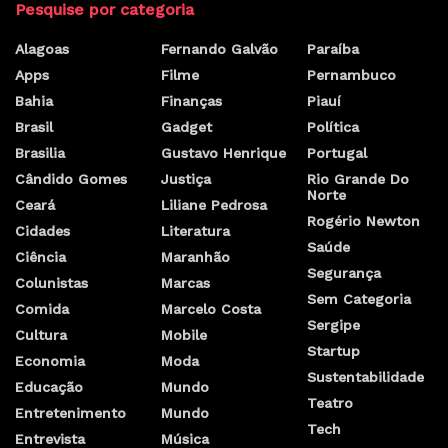
Pesquise por categoria
Alagoas
Fernando Galvão
Paraíba
Apps
Filme
Pernambuco
Bahia
Finanças
Piauí
Brasil
Gadget
Política
Brasilia
Gustavo Henrique
Portugal
Cândido Gomes
Justiça
Rio Grande Do
Norte
Ceará
Liliane Pedrosa
Rogério Newton
Cidades
Literatura
Saúde
Ciência
Maranhão
Segurança
Colunistas
Marcas
Sem Categoria
Comida
Marcelo Costa
Sergipe
Cultura
Mobile
Startup
Economia
Moda
Sustentabilidade
Educação
Mundo
Teatro
Entretenimento
Mundo
Tech
Entrevista
Música