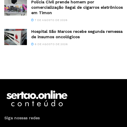
Polícia Civil prende homem por
comercialização ilegal de cigarros eletrônicos
em Timon
7 DE AGOSTO DE 2026
Hospital São Marcos recebe segunda remessa
de insumos oncológicos
6 DE AGOSTO DE 2026
Siga nossas redes