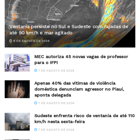
Ventania persiste no Sul e Sudeste com rajadas de
até 90 km/h e mar agitado
8 DE AGOSTO DE 2026
MEC autoriza 45 novas vagas de professor
para o IFPI
7 DE AGOSTO DE 2026
Apenas 40% das vítimas de violência
doméstica denunciam agressor no Piauí,
aponta delegada
7 DE AGOSTO DE 2026
Sudeste enfrenta risco de ventania de até 110
km/h nesta sexta-feira
7 DE AGOSTO DE 2026