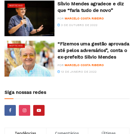
Sílvio Mendes agradece e diz
NOTÍCIAS
que “faria tudo de novo”
POR
MARCELO COSTA RIBEIRO
3 DE OUTUBRO DE 2022
“Fizemos uma gestão aprovada
NOTÍCIAS
até pelos adversários”, conta o
ex-prefeito Silvio Mendes
POR
MARCELO COSTA RIBEIRO
13 DE JANEIRO DE 2022
Siga nossas redes
Tendências
Comentários
Últimas