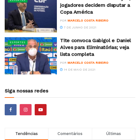
ESPORTES
jogadores decidem disputar a
Copa América
POR
MARCELO COSTA RIBEIRO
7 DE JUNHO DE 2021
Tite convoca Gabigol e Daniel
ESPORTES
Alves para Eliminatórias; veja
lista completa
POR
MARCELO COSTA RIBEIRO
14 DE MAIO DE 2021
Siga nossas redes
Tendências
Comentários
Últimas