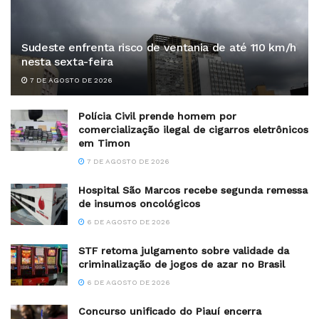
Sudeste enfrenta risco de ventania de até 110 km/h
nesta sexta-feira
7 DE AGOSTO DE 2026
Polícia Civil prende homem por
comercialização ilegal de cigarros eletrônicos
em Timon
7 DE AGOSTO DE 2026
Hospital São Marcos recebe segunda remessa
de insumos oncológicos
6 DE AGOSTO DE 2026
STF retoma julgamento sobre validade da
criminalização de jogos de azar no Brasil
6 DE AGOSTO DE 2026
Concurso unificado do Piauí encerra