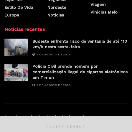
Viagem
Estilo De Vida
Nordeste
Vinicius Melo
Europa
Notícias
Notícias recentes
Sudeste enfrenta risco de ventania de até 110
km/h nesta sexta-feira
7 DE AGOSTO DE 2026
Polícia Civil prende homem por
comercialização ilegal de cigarros eletrônicos
em Timon
7 DE AGOSTO DE 2026
Anunciar
Política de privacidade
Contato
ADVERTISEMENT
© Sertao.online