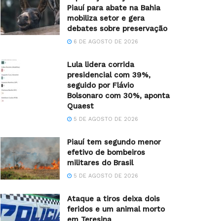
Piauí para abate na Bahia
mobiliza setor e gera
debates sobre preservação
6 DE AGOSTO DE 2026
Lula lidera corrida
presidencial com 39%,
seguido por Flávio
Bolsonaro com 30%, aponta
Quaest
5 DE AGOSTO DE 2026
Piauí tem segundo menor
efetivo de bombeiros
militares do Brasil
5 DE AGOSTO DE 2026
Ataque a tiros deixa dois
feridos e um animal morto
em Teresina