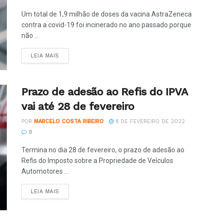
Um total de 1,9 milhão de doses da vacina AstraZeneca
contra a covid-19 foi incinerado no ano passado porque
não ...
LEIA MAIS
Prazo de adesão ao Refis do IPVA
vai até 28 de fevereiro
POR
MARCELO COSTA RIBEIRO
8 DE FEVEREIRO DE 2022
0
Termina no dia 28 de fevereiro, o prazo de adesão ao
Refis do Imposto sobre a Propriedade de Veículos
Automotores ...
LEIA MAIS