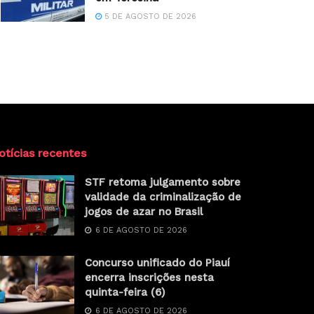
5 DE AGOSTO DE 2026
otícias recentes
STF retoma julgamento sobre
validade da criminalização de
jogos de azar no Brasil
6 DE AGOSTO DE 2026
Concurso unificado do Piauí
encerra inscrições nesta
quinta-feira (6)
6 DE AGOSTO DE 2026