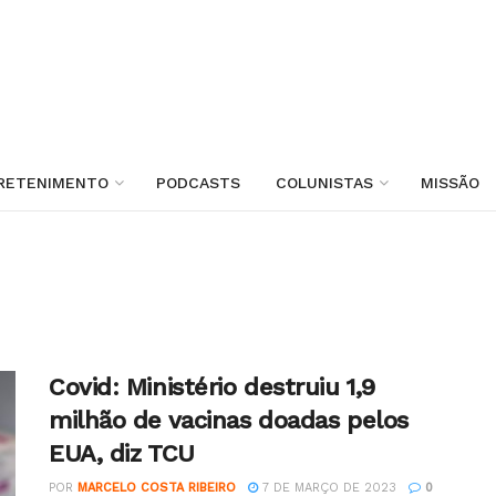
RETENIMENTO
PODCASTS
COLUNISTAS
MISSÃO
Covid: Ministério destruiu 1,9
milhão de vacinas doadas pelos
EUA, diz TCU
POR
MARCELO COSTA RIBEIRO
7 DE MARÇO DE 2023
0