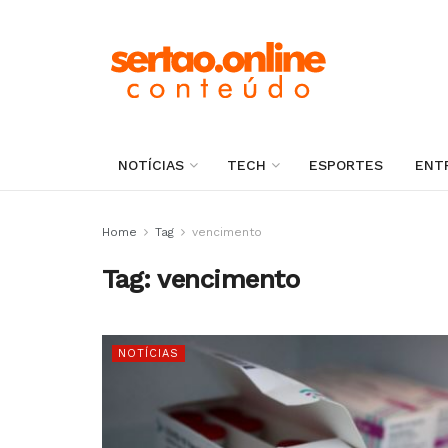
NOTÍCIAS
TECH
ESPORTES
ENT
Home
Tag
vencimento
Tag:
vencimento
NOTÍCIAS