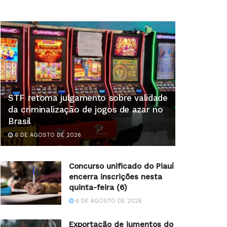
STF retoma julgamento sobre validade
da criminalização de jogos de azar no
Brasil
6 DE AGOSTO DE 2026
Concurso unificado do Piauí
encerra inscrições nesta
quinta-feira (6)
6 DE AGOSTO DE 2026
Exportação de jumentos do