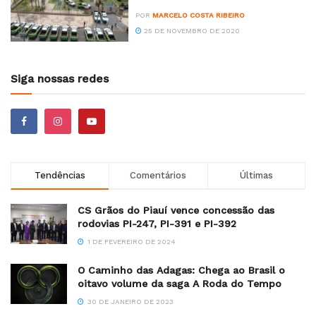
POR
MARCELO COSTA RIBEIRO
25 DE NOVEMBRO DE 2020
Siga nossas redes
Tendências
Comentários
Últimas
CS Grãos do Piauí vence concessão das
rodovias PI-247, PI-391 e PI-392
1 DE FEVEREIRO DE 2024
O Caminho das Adagas: Chega ao Brasil o
oitavo volume da saga A Roda do Tempo
30 DE JANEIRO DE 2023