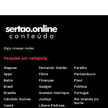
Siga nossas redes
Pesquise por categoria
Alagoas
Fernando Galvão
Paraíba
Apps
Filme
Pernambuco
Bahia
Finanças
Piauí
Brasil
Gadget
Política
Brasilia
Gustavo Henrique
Portugal
Cândido Gomes
Justiça
Rio Grande Do
Norte
Ceará
Liliane Pedrosa