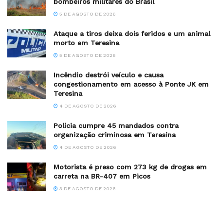
bombeiros militares do Brasil
5 DE AGOSTO DE 2026
Ataque a tiros deixa dois feridos e um animal
morto em Teresina
5 DE AGOSTO DE 2026
Incêndio destrói veículo e causa
congestionamento em acesso à Ponte JK em
Teresina
4 DE AGOSTO DE 2026
Polícia cumpre 45 mandados contra
organização criminosa em Teresina
4 DE AGOSTO DE 2026
Motorista é preso com 273 kg de drogas em
carreta na BR-407 em Picos
3 DE AGOSTO DE 2026