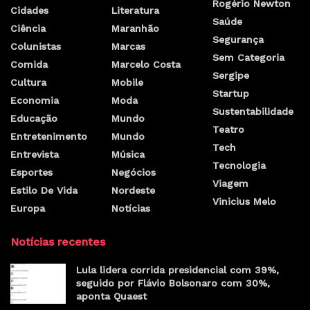
Rogério Newton
Cidades
Literatura
Saúde
Ciência
Maranhão
Segurança
Colunistas
Marcas
Sem Categoria
Comida
Marcelo Costa
Sergipe
Cultura
Mobile
Startup
Economia
Moda
Sustentabilidade
Educação
Mundo
Teatro
Entretenimento
Mundo
Tech
Entrevista
Música
Tecnologia
Esportes
Negócios
Viagem
Estilo De Vida
Nordeste
Vinicius Melo
Europa
Notícias
Notícias recentes
Lula lidera corrida presidencial com 39%,
seguido por Flávio Bolsonaro com 30%,
aponta Quaest