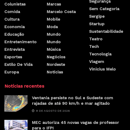
Segurança
Colunistas
Marcas
Sem Categoria
Comida
Marcelo Costa
Sergipe
Cultura
Mobile
Startup
Economia
Moda
Sustentabilidade
Educação
Mundo
Teatro
Entretenimento
Mundo
Tech
Entrevista
Música
Tecnologia
Esportes
Negócios
Viagem
Estilo De Vida
Nordeste
Vinicius Melo
Europa
Notícias
Notícias recentes
Ventania persiste no Sul e Sudeste com
rajadas de até 90 km/h e mar agitado
8 DE AGOSTO DE 2026
MEC autoriza 45 novas vagas de professor
para o IFPI