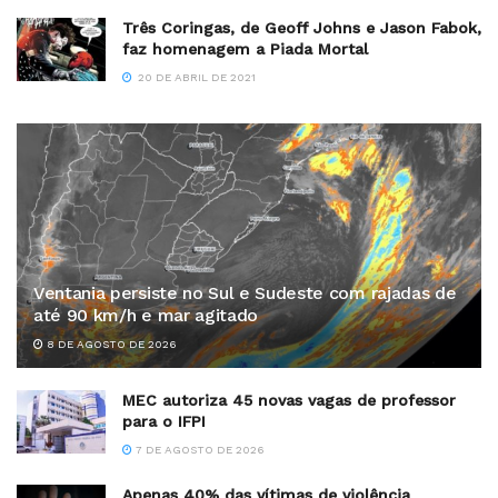
Três Coringas, de Geoff Johns e Jason Fabok,
faz homenagem a Piada Mortal
20 DE ABRIL DE 2021
Ventania persiste no Sul e Sudeste com rajadas de
até 90 km/h e mar agitado
8 DE AGOSTO DE 2026
MEC autoriza 45 novas vagas de professor
para o IFPI
7 DE AGOSTO DE 2026
Apenas 40% das vítimas de violência