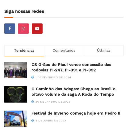
Siga nossas redes
Tendências
Comentários
Últimas
CS Grãos do Piauí vence concessão das
rodovias PI-247, PI-391 e PI-392
1 DE FEVEREIRO DE 2024
O Caminho das Adagas: Chega ao Brasil o
oitavo volume da saga A Roda do Tempo
30 DE JANEIRO DE 2023
Festival de Inverno começa hoje em Pedro II
8 DE JUNHO DE 2023