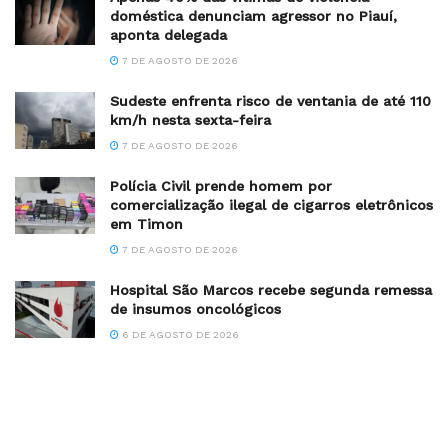
doméstica denunciam agressor no Piauí,
aponta delegada
7 DE AGOSTO DE 2026
Sudeste enfrenta risco de ventania de até 110
km/h nesta sexta-feira
7 DE AGOSTO DE 2026
Polícia Civil prende homem por
comercialização ilegal de cigarros eletrônicos
em Timon
7 DE AGOSTO DE 2026
Hospital São Marcos recebe segunda remessa
de insumos oncológicos
6 DE AGOSTO DE 2026