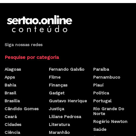
Siga nossas redes
Pesquise por categoria
Alagoas
Fernando Galvão
Paraíba
Apps
Filme
Pernambuco
Bahia
Finanças
Piauí
Brasil
Gadget
Política
Brasilia
Gustavo Henrique
Portugal
Cândido Gomes
Justiça
Rio Grande Do
Norte
Ceará
Liliane Pedrosa
Rogério Newton
Cidades
Literatura
Saúde
Ciência
Maranhão