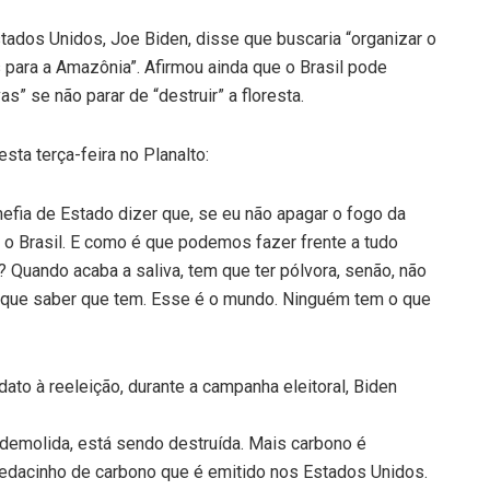
tados Unidos, Joe Biden, disse que buscaria “organizar o
 para a Amazônia”. Afirmou ainda que o Brasil pode
s” se não parar de “destruir” a floresta.
sta terça-feira no Planalto:
efia de Estado dizer que, se eu não apagar o fogo da
a o Brasil. E como é que podemos fazer frente a tudo
? Quando acaba a saliva, tem que ter pólvora, senão, não
m que saber que tem. Esse é o mundo. Ninguém tem o que
to à reeleição, durante a campanha eleitoral, Biden
do demolida, está sendo destruída. Mais carbono é
 pedacinho de carbono que é emitido nos Estados Unidos.