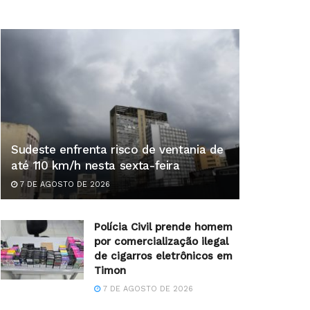
Sudeste enfrenta risco de ventania de
até 110 km/h nesta sexta-feira
7 DE AGOSTO DE 2026
Polícia Civil prende homem
por comercialização ilegal
de cigarros eletrônicos em
Timon
7 DE AGOSTO DE 2026