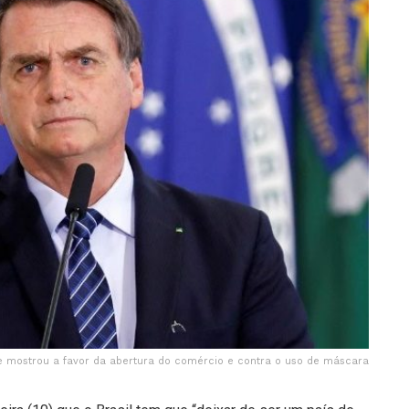
e mostrou a favor da abertura do comércio e contra o uso de máscara