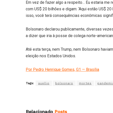
Em vez de fazer algo a respeito… Eu estaria me
com US$ 20 bilhões e digam: ‘Aqui estão US$ 20 bi
isso, você terá consequências econômicas signifi
Bolsonaro declarou publicamente, diversas vezes
a dizer que iria à posse de colega norte-americ
Até esta terça, nem Trump, nem Bolsonaro haviam
eleição nos Estados Unidos.
Por Pedro Henrique Gomes, G1 — Brasília
Tags:
auxílio
bolsonaro
mortes
pandemi
Relacionado
Posts