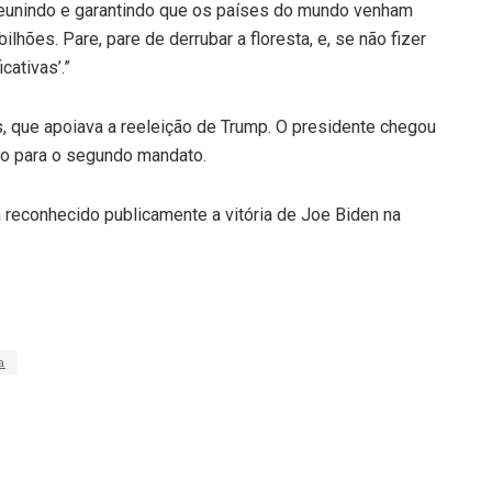
 reunindo e garantindo que os países do mundo venham
lhões. Pare, pare de derrubar a floresta, e, se não fizer
cativas’.”
, que apoiava a reeleição de Trump. O presidente chegou
ano para o segundo mandato.
 reconhecido publicamente a vitória de Joe Biden na
a