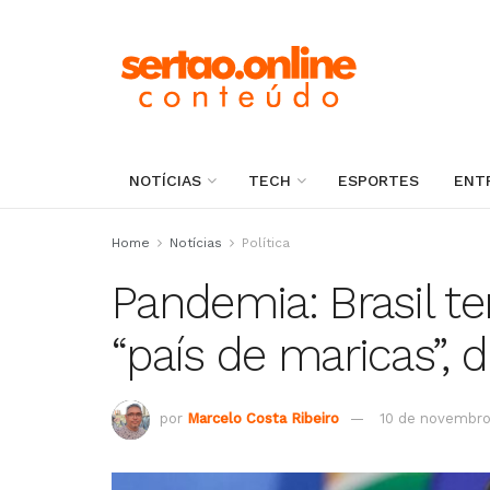
NOTÍCIAS
TECH
ESPORTES
ENT
Home
Notícias
Política
Pandemia: Brasil t
“país de maricas”, 
por
Marcelo Costa Ribeiro
10 de novembro