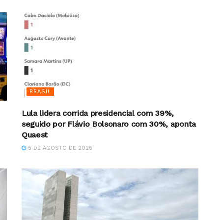
BRASIL
Lula lidera corrida presidencial com 39%,
seguido por Flávio Bolsonaro com 30%, aponta
Quaest
5 DE AGOSTO DE 2026