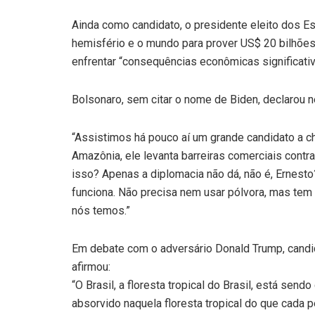
Ainda como candidato, o presidente eleito dos Es
hemisfério e o mundo para prover US$ 20 bilhões
enfrentar “consequências econômicas significativa
Bolsonaro, sem citar o nome de Biden, declarou ne
“Assistimos há pouco aí um grande candidato a ch
Amazônia, ele levanta barreiras comerciais contr
isso? Apenas a diplomacia não dá, não é, Ernesto
funciona. Não precisa nem usar pólvora, mas te
nós temos.”
Em debate com o adversário Donald Trump, candida
afirmou:
“O Brasil, a floresta tropical do Brasil, está sen
absorvido naquela floresta tropical do que cada