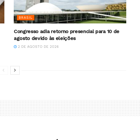
BRASIL
Congresso adia retorno presencial para 10 de
agosto devido às eleições
2 DE AGOSTO DE 2026