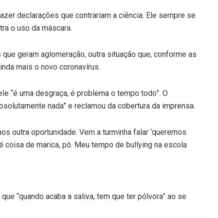
azer declarações que contrariam a ciência. Ele sempre se
tra o uso da máscara.
que geram aglomeração, outra situação que, conforme as
inda mais o novo coronavírus.
ele “é uma desgraça, é problema o tempo todo”. O
absolutamente nada” e reclamou da cobertura da imprensa.
os outra oportunidade. Vem a turminha falar ‘queremos
 é coisa de marica, pô. Meu tempo de bullying na escola
que “quando acaba a saliva, tem que ter pólvora” ao se