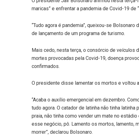
O presidente Jair Bolsonaro afirmou nesta terça-f
maricas” e enfrentar a pandemia de Covid-19 de “
“Tudo agora é pandemia”, queixou-se Bolsonaro d
de lançamento de um programa de turismo.
Mais cedo, nesta terça, o consórcio de veículos d
mortes provocadas pela Covid-19, doença provoc
confirmados.
O presidente disse lamentar os mortos e voltou a
“Acaba o auxílio emergencial em dezembro. Como
tudo agora. O catador de latinha não tinha latinha
praia, não tinha como vender um mate no estádio
esse negócio, pô. Lamento os mortos, lamento, m
morrer”, declarou Bolsonaro.