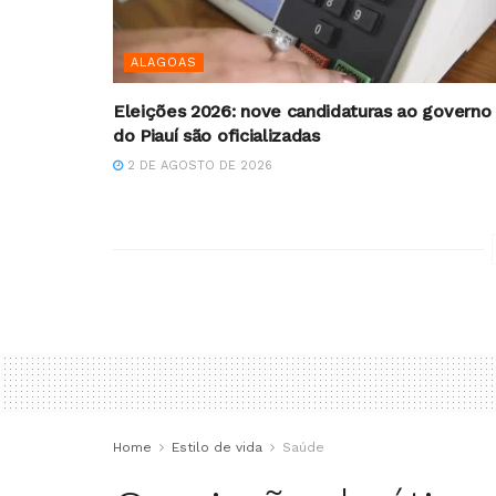
ALAGOAS
Eleições 2026: nove candidaturas ao governo
do Piauí são oficializadas
2 DE AGOSTO DE 2026
Home
Estilo de vida
Saúde