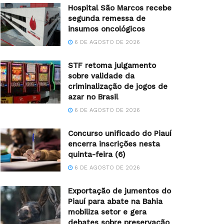
Hospital São Marcos recebe
segunda remessa de
insumos oncológicos
6 DE AGOSTO DE 2026
STF retoma julgamento
sobre validade da
criminalização de jogos de
azar no Brasil
6 DE AGOSTO DE 2026
Concurso unificado do Piauí
encerra inscrições nesta
quinta-feira (6)
6 DE AGOSTO DE 2026
Exportação de jumentos do
Piauí para abate na Bahia
mobiliza setor e gera
debates sobre preservação