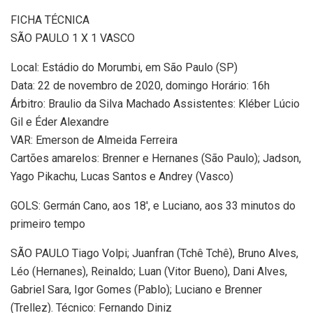
FICHA TÉCNICA
SÃO PAULO 1 X 1 VASCO
Local: Estádio do Morumbi, em São Paulo (SP)
Data: 22 de novembro de 2020, domingo Horário: 16h
Árbitro: Braulio da Silva Machado Assistentes: Kléber Lúcio
Gil e Éder Alexandre
VAR: Emerson de Almeida Ferreira
Cartões amarelos: Brenner e Hernanes (São Paulo); Jadson,
Yago Pikachu, Lucas Santos e Andrey (Vasco)
GOLS: Germán Cano, aos 18′, e Luciano, aos 33 minutos do
primeiro tempo
SÃO PAULO Tiago Volpi; Juanfran (Tchê Tchê), Bruno Alves,
Léo (Hernanes), Reinaldo; Luan (Vitor Bueno), Dani Alves,
Gabriel Sara, Igor Gomes (Pablo); Luciano e Brenner
(Trellez). Técnico: Fernando Diniz