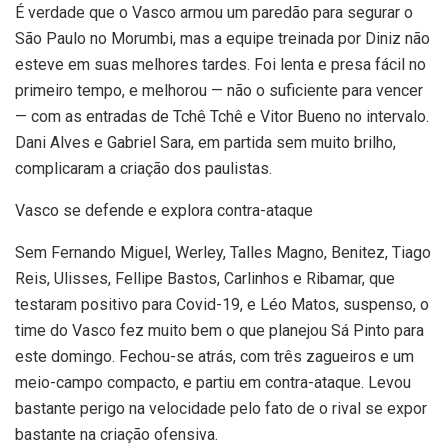
É verdade que o Vasco armou um paredão para segurar o
São Paulo no Morumbi, mas a equipe treinada por Diniz não
esteve em suas melhores tardes. Foi lenta e presa fácil no
primeiro tempo, e melhorou — não o suficiente para vencer
— com as entradas de Tchê Tchê e Vitor Bueno no intervalo.
Dani Alves e Gabriel Sara, em partida sem muito brilho,
complicaram a criação dos paulistas.
Vasco se defende e explora contra-ataque
Sem Fernando Miguel, Werley, Talles Magno, Benitez, Tiago
Reis, Ulisses, Fellipe Bastos, Carlinhos e Ribamar, que
testaram positivo para Covid-19, e Léo Matos, suspenso, o
time do Vasco fez muito bem o que planejou Sá Pinto para
este domingo. Fechou-se atrás, com três zagueiros e um
meio-campo compacto, e partiu em contra-ataque. Levou
bastante perigo na velocidade pelo fato de o rival se expor
bastante na criação ofensiva.