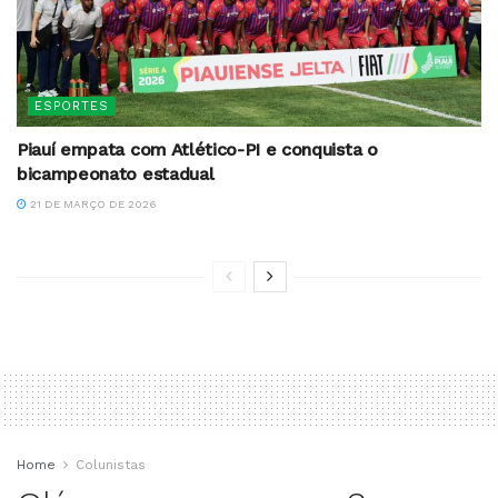
ESPORTES
Piauí empata com Atlético-PI e conquista o
bicampeonato estadual
21 DE MARÇO DE 2026
Home
Colunistas