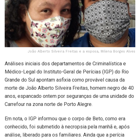
João Alberto Silveira Freitas e a esposa, Milena Borges Alves
Análises iniciais dos departamentos de Criminalística e
Médico-Legal do Instituto-Geral de Perícias (IGP) do Rio
Grande do Sul apontam asfixia como provável causa da
morte de João Alberto Silveira Freitas, homem negro de 40
anos, espancado ontem por seguranças de uma unidade do
Carrefour na zona norte de Porto Alegre.
Em nota, o IGP informou que o corpo de Beto, como era
conhecido, foi submetido à necropsia pela manhã e, após
análise, liberado para os familiares. Ainda que a perícia