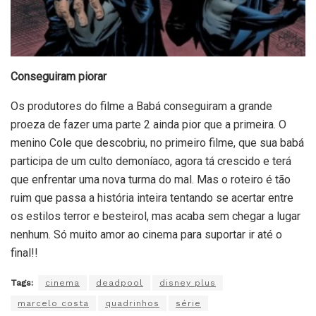
Conseguiram piorar
Os produtores do filme a Babá conseguiram a grande
proeza de fazer uma parte 2 ainda pior que a primeira. O
menino Cole que descobriu, no primeiro filme, que sua babá
participa de um culto demoníaco, agora tá crescido e terá
que enfrentar uma nova turma do mal. Mas o roteiro é tão
ruim que passa a história inteira tentando se acertar entre
os estilos terror e besteirol, mas acaba sem chegar a lugar
nenhum. Só muito amor ao cinema para suportar ir até o
final!!
Tags:
cinema
deadpool
disney plus
marcelo costa
quadrinhos
série