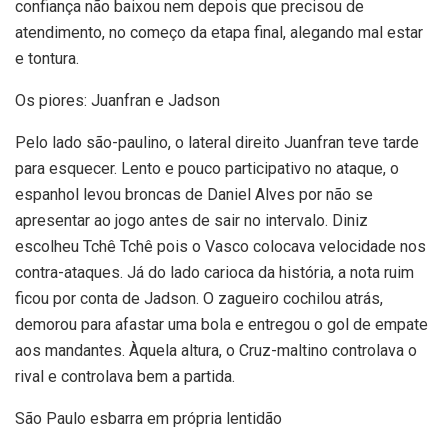
confiança não baixou nem depois que precisou de
atendimento, no começo da etapa final, alegando mal estar
e tontura.
Os piores: Juanfran e Jadson
Pelo lado são-paulino, o lateral direito Juanfran teve tarde
para esquecer. Lento e pouco participativo no ataque, o
espanhol levou broncas de Daniel Alves por não se
apresentar ao jogo antes de sair no intervalo. Diniz
escolheu Tchê Tchê pois o Vasco colocava velocidade nos
contra-ataques. Já do lado carioca da história, a nota ruim
ficou por conta de Jadson. O zagueiro cochilou atrás,
demorou para afastar uma bola e entregou o gol de empate
aos mandantes. Àquela altura, o Cruz-maltino controlava o
rival e controlava bem a partida.
São Paulo esbarra em própria lentidão