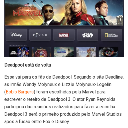
Deadpool está de volta
Essa vai para os fãs de Deadpool. Segundo o site Deadline,
as irmãs Wendy Molyneux e Lizzie Molyneux-Logelin
(
Bob’s Burgers
) foram escolhidas pela Marvel para
escrever o reteiro de Deadpool 3. O ator Ryan Reynolds
participou das reuniões realizados para fazer a escolha.
Deadpool 3 será o primeiro produzido pelo Marvel Studios
após a fusão entre Fox e Disney.