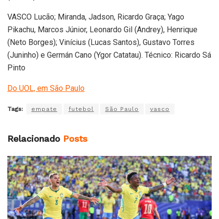
VASCO Lucão; Miranda, Jadson, Ricardo Graça; Yago
Pikachu, Marcos Júnior, Leonardo Gil (Andrey), Henrique
(Neto Borges); Vinícius (Lucas Santos), Gustavo Torres
(Juninho) e Germán Cano (Ygor Catatau). Técnico: Ricardo Sá
Pinto
Do UOL, em São Paulo
Tags:
empate
futebol
São Paulo
vasco
Relacionado
Posts