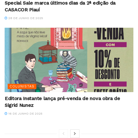
Special Sale marca últimos dias da 2ª edição da
CASACOR Piauí
28 DE JUNHO DE 2025
COLUNISTAS
Editora Instante lança pré-venda de nova obra de
Sigrid Nunez
16 DE JUNHO DE 2025