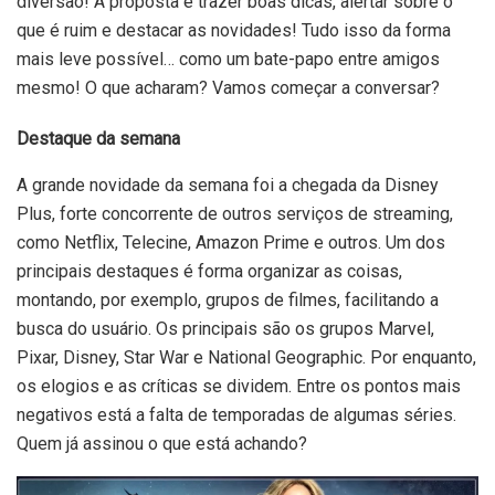
diversão! A proposta é trazer boas dicas, alertar sobre o
que é ruim e destacar as novidades! Tudo isso da forma
mais leve possível… como um bate-papo entre amigos
mesmo! O que acharam? Vamos começar a conversar?
Destaque da semana
A grande novidade da semana foi a chegada da Disney
Plus, forte concorrente de outros serviços de streaming,
como Netflix, Telecine, Amazon Prime e outros. Um dos
principais destaques é forma organizar as coisas,
montando, por exemplo, grupos de filmes, facilitando a
busca do usuário. Os principais são os grupos Marvel,
Pixar, Disney, Star War e National Geographic. Por enquanto,
os elogios e as críticas se dividem. Entre os pontos mais
negativos está a falta de temporadas de algumas séries.
Quem já assinou o que está achando?