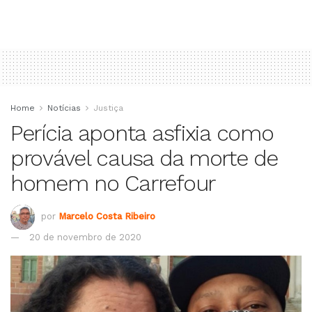
Home
Notícias
Justiça
Perícia aponta asfixia como
provável causa da morte de
homem no Carrefour
por
Marcelo Costa Ribeiro
20 de novembro de 2020