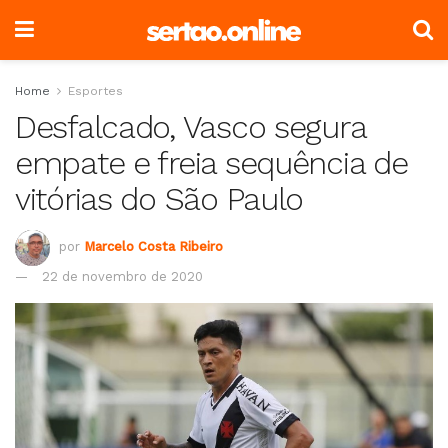
Home
Esportes
Desfalcado, Vasco segura
empate e freia sequência de
vitórias do São Paulo
por
Marcelo Costa Ribeiro
22 de novembro de 2020