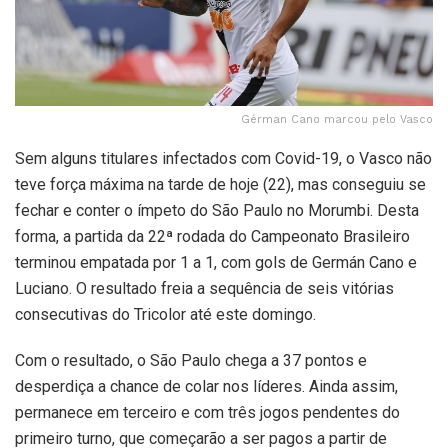
Gérman Cano marcou pelo Vasco
Sem alguns titulares infectados com Covid-19, o Vasco não
teve força máxima na tarde de hoje (22), mas conseguiu se
fechar e conter o ímpeto do São Paulo no Morumbi. Desta
forma, a partida da 22ª rodada do Campeonato Brasileiro
terminou empatada por 1 a 1, com gols de Germán Cano e
Luciano. O resultado freia a sequência de seis vitórias
consecutivas do Tricolor até este domingo.
Com o resultado, o São Paulo chega a 37 pontos e
desperdiça a chance de colar nos líderes. Ainda assim,
permanece em terceiro e com três jogos pendentes do
primeiro turno, que começarão a ser pagos a partir de