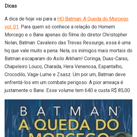
Dicas
A dica de hoje vai para a
HQ Batman: A Queda do Morcego
vol. 01
. Para quem só conhece a relação do Homem
Morcego e o Bane apenas do filme do diretor Christopher
Nolan, Batman: Cavaleiro das Trevas Ressurge, essa é uma
hq que vale muito a pena. Nela, os inimigos mais mortais do
Batman escaparam do Asilo Arkham! Coringa, Duas-Caras,
Chapeleiro Louco, Charada, Hera Venenosa, Espantalho,
Crocodilo, Vaga-Lume e Zsasz. Um por um, Batman deve
enfrentá-los em um combate perigoso. A pior ameaça é
justamente o Bane. Esse volume tem 640 e custa R$ 85,00.