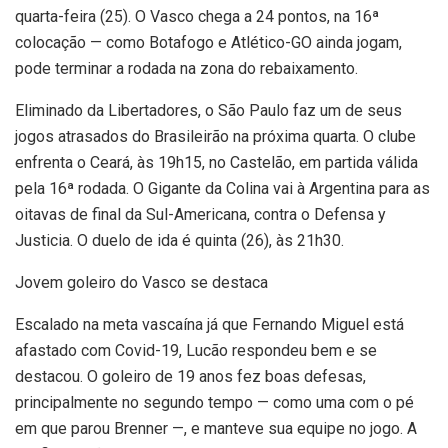
quarta-feira (25). O Vasco chega a 24 pontos, na 16ª
colocação — como Botafogo e Atlético-GO ainda jogam,
pode terminar a rodada na zona do rebaixamento.
Eliminado da Libertadores, o São Paulo faz um de seus
jogos atrasados do Brasileirão na próxima quarta. O clube
enfrenta o Ceará, às 19h15, no Castelão, em partida válida
pela 16ª rodada. O Gigante da Colina vai à Argentina para as
oitavas de final da Sul-Americana, contra o Defensa y
Justicia. O duelo de ida é quinta (26), às 21h30.
Jovem goleiro do Vasco se destaca
Escalado na meta vascaína já que Fernando Miguel está
afastado com Covid-19, Lucão respondeu bem e se
destacou. O goleiro de 19 anos fez boas defesas,
principalmente no segundo tempo — como uma com o pé
em que parou Brenner —, e manteve sua equipe no jogo. A