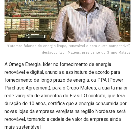
“Estamos falando de energia limpa, renovável e com custo competitivo”,
destacou Ilson Mateus, presidente do Grupo Mateus
A Omega Energia, líder no fornecimento de energia
renovável e digital, anuncia a assinatura de acordo para
fornecimento de longo prazo de energia, ou PPA (Power
Purchase Agreement), para o Grupo Mateus, a quarta maior
rede varejista de alimentos do Brasil. O contrato, que terá
duração de 10 anos, certifica que a energia consumida por
novas lojas da empresa varejista na região Nordeste será
renovável, tornando a cadeia de valor da empresa ainda
mais sustentável.