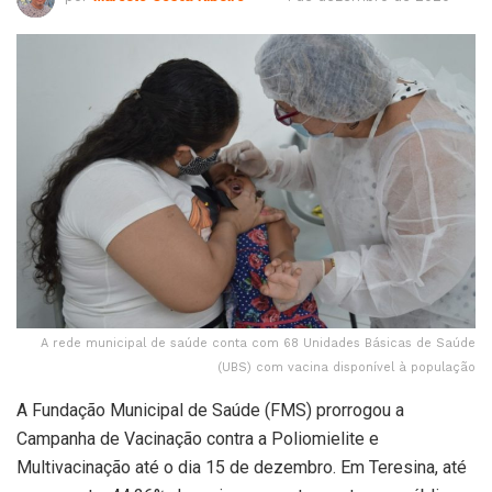
A rede municipal de saúde conta com 68 Unidades Básicas de Saúde
(UBS) com vacina disponível à população
A Fundação Municipal de Saúde (FMS) prorrogou a
Campanha de Vacinação contra a Poliomielite e
Multivacinação até o dia 15 de dezembro. Em Teresina, até