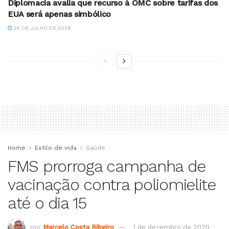
Diplomacia avalia que recurso à OMC sobre tarifas dos
EUA será apenas simbólico
25 DE JULHO DE 2026
Home
Estilo de vida
Saúde
FMS prorroga campanha de
vacinação contra poliomielite
até o dia 15
por
Marcelo Costa Ribeiro
1 de dezembro de 2020