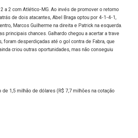
 2 a 2 com Atlético-MG. Ao invés de promover o retorno
trás de dois atacantes, Abel Braga optou por 4-1-4-1,
ntro, Marcos Guilherme na direita e Patrick na esquerda.
s principais chances. Galhardo chegou a acertar a trave
, foram desperdiçadas até o gol contra de Fabra, que
er ainda criou outras oportunidades, mas não conseguiu
o de 1,5 milhão de dólares (R$ 7,7 milhões na cotação