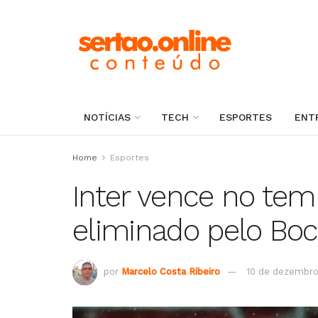
NOTÍCIAS
TECH
ESPORTES
ENT
Home
Esportes
Inter vence no te
eliminado pelo Boc
por
Marcelo Costa Ribeiro
10 de dezembro