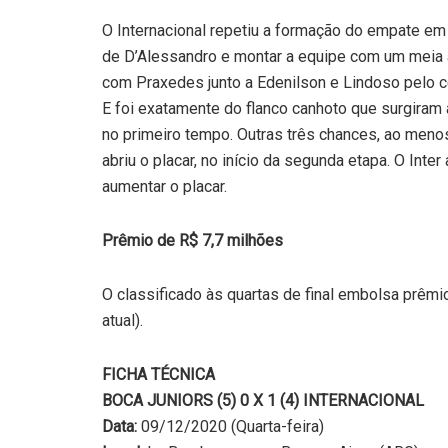
O Internacional repetiu a formação do empate em
de D’Alessandro e montar a equipe com um meia a
com Praxedes junto a Edenilson e Lindoso pelo ce
E foi exatamente do flanco canhoto que surgiram a
no primeiro tempo. Outras três chances, ao menos
abriu o placar, no início da segunda etapa. O Int
aumentar o placar.
Prêmio de R$ 7,7 milhões
O classificado às quartas de final embolsa prêmi
atual).
FICHA TÉCNICA
BOCA JUNIORS (5) 0 X 1 (4) INTERNACIONAL
Data:
09/12/2020 (Quarta-feira)