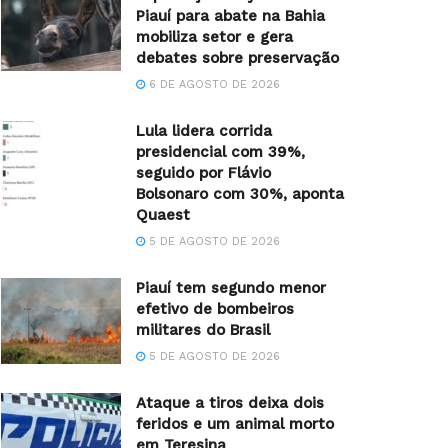
Piauí para abate na Bahia
mobiliza setor e gera
debates sobre preservação
6 DE AGOSTO DE 2026
Lula lidera corrida
presidencial com 39%,
seguido por Flávio
Bolsonaro com 30%, aponta
Quaest
5 DE AGOSTO DE 2026
Piauí tem segundo menor
efetivo de bombeiros
militares do Brasil
5 DE AGOSTO DE 2026
Ataque a tiros deixa dois
feridos e um animal morto
em Teresina