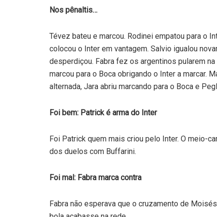
Nos pênaltis…
Tévez bateu e marcou. Rodinei empatou para o In
colocou o Inter em vantagem. Salvio igualou nov
desperdiçou. Fabra fez os argentinos pularem na 
marcou para o Boca obrigando o Inter a marcar.
alternada, Jara abriu marcando para o Boca e Peg
Foi bem: Patrick é arma do Inter
Foi Patrick quem mais criou pelo Inter. O meio-c
dos duelos com Buffarini.
Foi mal: Fabra marca contra
Fabra não esperava que o cruzamento de Moisés c
bola acabasse na rede.