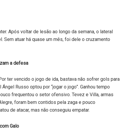
er. Após voltar de lesão ao longo da semana, o lateral
l. Sem atuar há quase um mês, foi dele o cruzamento
rizam a defesa
r ter vencido o jogo de ida, bastava não sofrer gols para
el Ángel Russo optou por “jogar o jogo”. Ganhou tempo
uco frequentou o setor ofensivo. Tevez e Villa, armas
Alegre, foram bem contidos pela zaga e pouco
ratou de atacar, mas não conseguiu empatar.
 com Galo