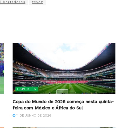
libertadores
tévez
ESPORTES
Copa do Mundo de 2026 começa nesta quinta-
feira com México e África do Sul
11 DE JUNHO DE 2026