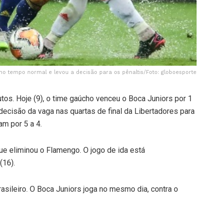
 no tempo normal e levou a decisão para os pênaltis/Foto: globoesporte
tos. Hoje (9), o time gaúcho venceu o Boca Juniors por 1
 decisão da vaga nas quartas de final da Libertadores para
am por 5 a 4.
que eliminou o Flamengo. O jogo de ida está
(16).
rasileiro. O Boca Juniors joga no mesmo dia, contra o