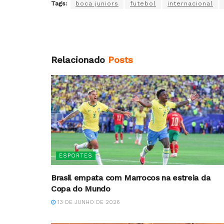
Tags:
boca juniors
futebol
internacional
Relacionado
Posts
ESPORTES
Brasil empata com Marrocos na estreia da
Copa do Mundo
13 DE JUNHO DE 2026