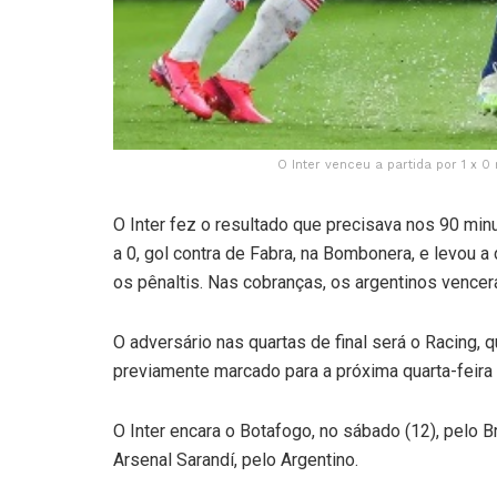
O Inter venceu a partida por 1 x 0
O Inter fez o resultado que precisava nos 90 minu
a 0, gol contra de Fabra, na Bombonera, e levou a
os pênaltis. Nas cobranças, os argentinos vencer
O adversário nas quartas de final será o Racing, 
previamente marcado para a próxima quarta-feira 
O Inter encara o Botafogo, no sábado (12), pelo B
Arsenal Sarandí, pelo Argentino.