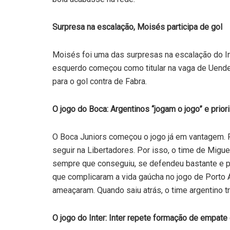
Surpresa na escalação, Moisés participa de gol
Moisés foi uma das surpresas na escalação do Int
esquerdo começou como titular na vaga de Uende
para o gol contra de Fabra.
O jogo do Boca: Argentinos “jogam o jogo” e prio
O Boca Juniors começou o jogo já em vantagem. Po
seguir na Libertadores. Por isso, o time de Migu
sempre que conseguiu, se defendeu bastante e po
que complicaram a vida gaúcha no jogo de Porto 
ameaçaram. Quando saiu atrás, o time argentino t
O jogo do Inter: Inter repete formação de empate