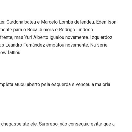
ter. Cardona bateu e Marcelo Lomba defendeu. Edenilson
amente para o Boca Juniors e Rodrigo Lindoso
frente, mas Yuri Alberto igualou novamente. Izquierdoz
 Mas Leandro Fernández empatou novamente. Na série
low falhou.
ampista atuou aberto pela esquerda e venceu a maioria
hegasse até ele. Surpreso, não conseguiu evitar que a