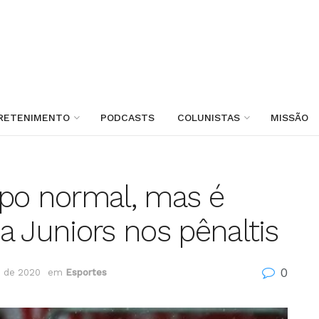
RETENIMENTO
PODCASTS
COLUNISTAS
MISSÃO
mpo normal, mas é
a Juniors nos pênaltis
0
 de 2020
em
Esportes