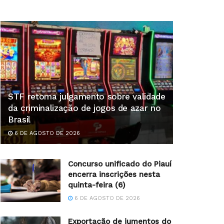
STF retoma julgamento sobre validade
da criminalização de jogos de azar no
Brasil
6 DE AGOSTO DE 2026
Concurso unificado do Piauí
encerra inscrições nesta
quinta-feira (6)
6 DE AGOSTO DE 2026
Exportação de jumentos do