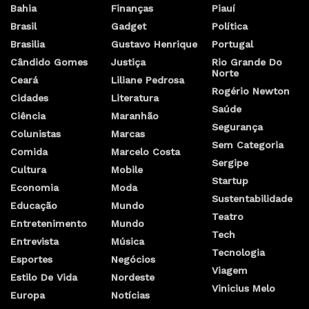
Bahia
Finanças
Piauí
Brasil
Gadget
Política
Brasilia
Gustavo Henrique
Portugal
Cândido Gomes
Justiça
Rio Grande Do
Norte
Ceará
Liliane Pedrosa
Rogério Newton
Cidades
Literatura
Saúde
Ciência
Maranhão
Segurança
Colunistas
Marcas
Sem Categoria
Comida
Marcelo Costa
Sergipe
Cultura
Mobile
Startup
Economia
Moda
Sustentabilidade
Educação
Mundo
Teatro
Entretenimento
Mundo
Tech
Entrevista
Música
Tecnologia
Esportes
Negócios
Viagem
Estilo De Vida
Nordeste
Vinicius Melo
Europa
Notícias