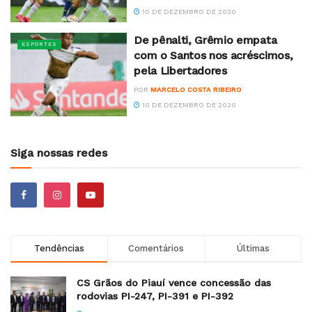
10 DE DEZEMBRO DE 2020
De pênalti, Grêmio empata
ESPORTES
com o Santos nos acréscimos,
pela Libertadores
POR
MARCELO COSTA RIBEIRO
10 DE DEZEMBRO DE 2020
Siga nossas redes
Tendências
Comentários
Últimas
CS Grãos do Piauí vence concessão das
rodovias PI-247, PI-391 e PI-392