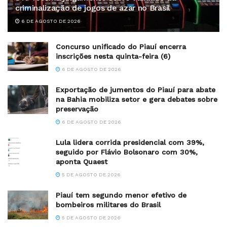
criminalização de jogos de azar no Brasil
6 DE AGOSTO DE 2026
Concurso unificado do Piauí encerra
inscrições nesta quinta-feira (6)
6 DE AGOSTO DE 2026
Exportação de jumentos do Piauí para abate
na Bahia mobiliza setor e gera debates sobre
preservação
6 DE AGOSTO DE 2026
Lula lidera corrida presidencial com 39%,
seguido por Flávio Bolsonaro com 30%,
aponta Quaest
5 DE AGOSTO DE 2026
Piauí tem segundo menor efetivo de
bombeiros militares do Brasil
5 DE AGOSTO DE 2026