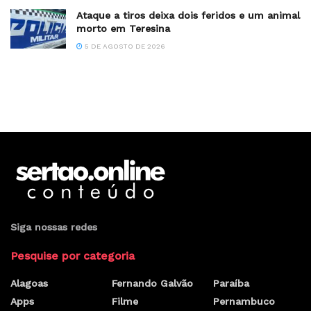
Ataque a tiros deixa dois feridos e um animal
morto em Teresina
5 DE AGOSTO DE 2026
Siga nossas redes
Pesquise por categoria
Alagoas
Fernando Galvão
Paraíba
Apps
Filme
Pernambuco