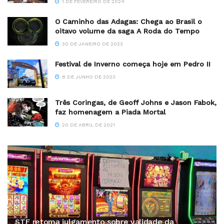
1 DE FEVEREIRO DE 2024
O Caminho das Adagas: Chega ao Brasil o
oitavo volume da saga A Roda do Tempo
30 DE JANEIRO DE 2023
Festival de Inverno começa hoje em Pedro II
8 DE JUNHO DE 2023
Três Coringas, de Geoff Johns e Jason Fabok,
faz homenagem a Piada Mortal
20 DE ABRIL DE 2021
STF retoma julgamento sobre validade da