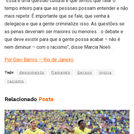
“Essa é uma questão cultural e que temos que falar o
tempo inteiro para que as pessoas possam entender e não
mais repetir. É importante que se fale, que venha à
delegacia e que a gente criminalize isso. As questões se
as penas deveriam ser maiores ou menores… o debate e
que deve existir para que a gente possa acabar – não é
nem diminuir – com o racismo”, disse Marcia Noeli .
Por Davi Barros — Rio de Janeiro
Tags:
depoimento
flamengo
Gerson
injúria
racismo
Relacionado
Posts