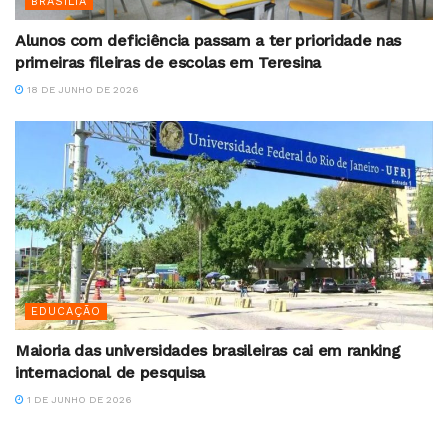
BRASILIA
Alunos com deficiência passam a ter prioridade nas
primeiras fileiras de escolas em Teresina
18 DE JUNHO DE 2026
EDUCAÇÃO
Maioria das universidades brasileiras cai em ranking
internacional de pesquisa
1 DE JUNHO DE 2026