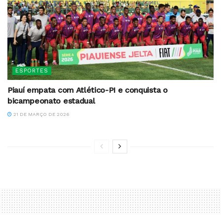
ESPORTES
Piauí empata com Atlético-PI e conquista o
bicampeonato estadual
21 DE MARÇO DE 2026