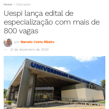
Home
Educação
Uespi lança edital de
especialização com mais de
800 vagas
por
Marcelo Costa Ribeiro
21 de dezembro de 2020