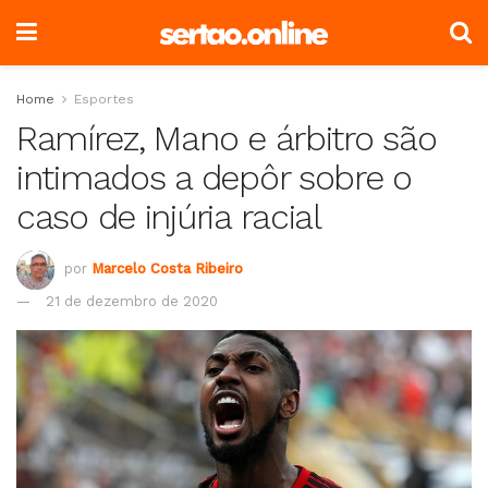
Home
Esportes
Ramírez, Mano e árbitro são
intimados a depôr sobre o
caso de injúria racial
por
Marcelo Costa Ribeiro
21 de dezembro de 2020