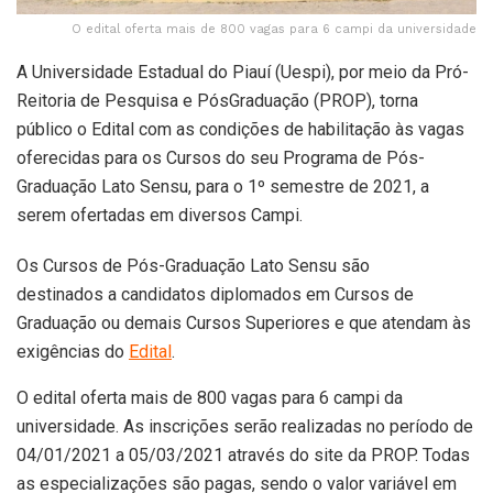
O edital oferta mais de 800 vagas para 6 campi da universidade
A Universidade Estadual do Piauí (Uespi), por meio da Pró-
Reitoria de Pesquisa e PósGraduação (PROP), torna
público o Edital com as condições de habilitação às vagas
oferecidas para os Cursos do seu Programa de Pós-
Graduação Lato Sensu, para o 1º semestre de 2021, a
serem ofertadas em diversos Campi.
Os Cursos de Pós-Graduação Lato Sensu são
destinados a candidatos diplomados em Cursos de
Graduação ou demais Cursos Superiores e que atendam às
exigências do
Edital
.
O edital oferta mais de 800 vagas para 6 campi da
universidade. As inscrições serão realizadas no período de
04/01/2021 a 05/03/2021 através do site da PROP. Todas
as especializações são pagas, sendo o valor variável em