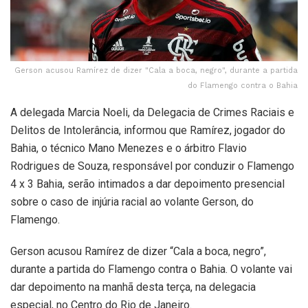
Gerson acusou Ramírez de dizer "Cala a boca, negro", durante a partida
do Flamengo contra o Bahia
A delegada Marcia Noeli, da Delegacia de Crimes Raciais e
Delitos de Intolerância, informou que Ramírez, jogador do
Bahia, o técnico Mano Menezes e o árbitro Flavio
Rodrigues de Souza, responsável por conduzir o Flamengo
4 x 3 Bahia, serão intimados a dar depoimento presencial
sobre o caso de injúria racial ao volante Gerson, do
Flamengo.
Gerson acusou Ramírez de dizer “Cala a boca, negro”,
durante a partida do Flamengo contra o Bahia. O volante vai
dar depoimento na manhã desta terça, na delegacia
especial, no Centro do Rio de Janeiro.