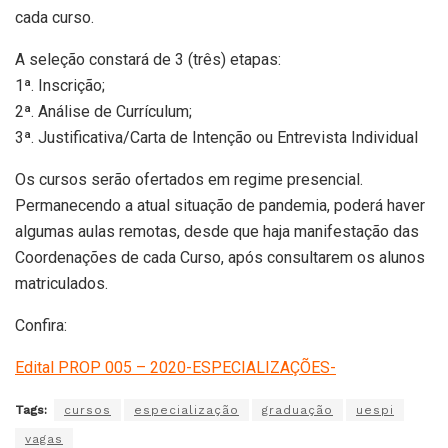
cada curso.
A seleção constará de 3 (três) etapas:
1ª. Inscrição;
2ª. Análise de Currículum;
3ª. Justificativa/Carta de Intenção ou Entrevista Individual
Os cursos serão ofertados em regime presencial.
Permanecendo a atual situação de pandemia, poderá haver
algumas aulas remotas, desde que haja manifestação das
Coordenações de cada Curso, após consultarem os alunos
matriculados.
Confira:
Edital PROP 005 – 2020-ESPECIALIZAÇÕES-
Tags:
cursos
especialização
graduação
uespi
vagas