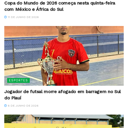
Copa do Mundo de 2026 começa nesta quinta-feira
com México e África do Sul
11 DE JUNHO DE 2026
ESPORTES
Jogador de futsal morre afogado em barragem no Sul
do Piauí
6 DE JUNHO DE 2026