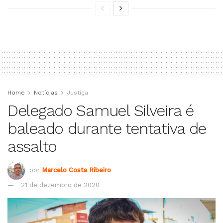
Home
Notícias
Justiça
Delegado Samuel Silveira é
baleado durante tentativa de
assalto
por
Marcelo Costa Ribeiro
21 de dezembro de 2020