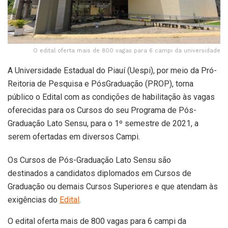
O edital oferta mais de 800 vagas para 6 campi da universidade
A Universidade Estadual do Piauí (Uespi), por meio da Pró-
Reitoria de Pesquisa e PósGraduação (PROP), torna
público o Edital com as condições de habilitação às vagas
oferecidas para os Cursos do seu Programa de Pós-
Graduação Lato Sensu, para o 1º semestre de 2021, a
serem ofertadas em diversos Campi.
Os Cursos de Pós-Graduação Lato Sensu são
destinados a candidatos diplomados em Cursos de
Graduação ou demais Cursos Superiores e que atendam às
exigências do
Edital
.
O edital oferta mais de 800 vagas para 6 campi da