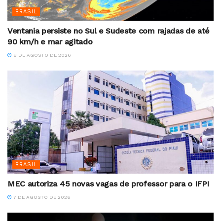
BRASIL
Ventania persiste no Sul e Sudeste com rajadas de até
90 km/h e mar agitado
8 DE AGOSTO DE 2026
BRASIL
MEC autoriza 45 novas vagas de professor para o IFPI
7 DE AGOSTO DE 2026