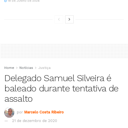
18 DE JUNHO DE 2026
Home
Notícias
Justiça
Delegado Samuel Silveira é
baleado durante tentativa de
assalto
por
Marcelo Costa Ribeiro
21 de dezembro de 2020