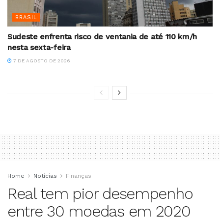
BRASIL
Sudeste enfrenta risco de ventania de até 110 km/h
nesta sexta-feira
7 DE AGOSTO DE 2026
Home
Notícias
Finanças
Real tem pior desempenho
entre 30 moedas em 2020