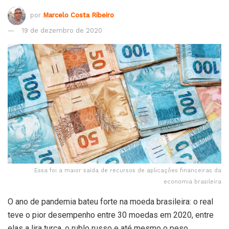
por
Marcelo Costa Ribeiro
19 de dezembro de 2020
Essa foi a maior saída de recursos de aplicações financeiras da
economia brasileira
O ano de pandemia bateu forte na moeda brasileira: o real
teve o pior desempenho entre 30 moedas em 2020, entre
elas a lira turca, o rublo russo e até mesmo o peso