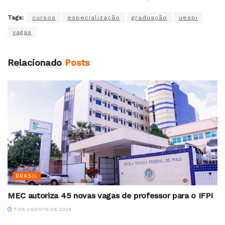
Tags:
cursos
especialização
graduação
uespi
vagas
Relacionado
Posts
BRASIL
MEC autoriza 45 novas vagas de professor para o IFPI
7 DE AGOSTO DE 2026