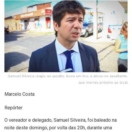
Samuel Silveira reagiu ao assalto, levou um tiro, e atirou no assaltante,
que morreu próximo ao local
Marcelo Costa
Repórter
O vereador e delegado, Samuel Silveira, foi baleado na
noite deste domingo, por volta das 20h, durante uma