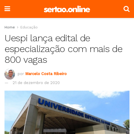
Home
Educação
Uespi lança edital de
especialização com mais de
800 vagas
por
Marcelo Costa Ribeiro
21 de dezembro de 2020