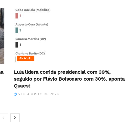
BRASIL
na
Lula lidera corrida presidencial com 39%,
seguido por Flávio Bolsonaro com 30%, aponta
Quaest
5 DE AGOSTO DE 2026