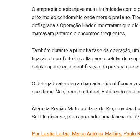
O empresário esbanjava muita intimidade com o pr
próximo ao condomínio onde mora o prefeito. Tr
deflagrada a Operação Hades mostraram que ele c
marcavam jantares e encontros frequentes.
Também durante a primeira fase da operação, u
ligação do prefeito Crivella para o celular do emp
celular apareceu a identificação da pessoa que est
O delegado atendeu a chamada e identificou a voz
que disse: “Alô, bom dia Rafael. Está tendo uma 
Além da Região Metropolitana do Rio, uma das bu
Sul Fluminense, para apreender uma lancha de 77
Por Leslie Leitão, Marco Antônio Martins, Paulo 