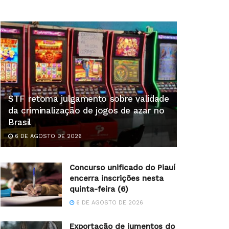
STF retoma julgamento sobre validade
da criminalização de jogos de azar no
Brasil
6 DE AGOSTO DE 2026
Concurso unificado do Piauí
encerra inscrições nesta
quinta-feira (6)
6 DE AGOSTO DE 2026
Exportação de jumentos do