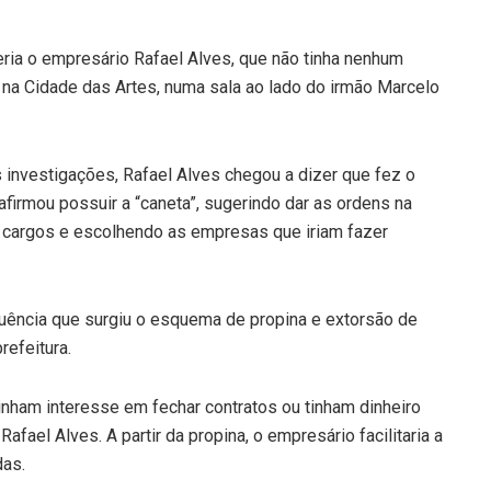
eria o empresário Rafael Alves, que não tinha nenhum
 na Cidade das Artes, numa sala ao lado do irmão Marcelo
investigações, Rafael Alves chegou a dizer que fez o
 afirmou possuir a “caneta”, sugerindo dar as ordens na
 cargos e escolhendo as empresas que iriam fazer
fluência que surgiu o esquema de propina e extorsão de
refeitura.
nham interesse em fechar contratos ou tinham dinheiro
fael Alves. A partir da propina, o empresário facilitaria a
das.