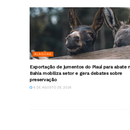
ALAGOAS
Exportação de jumentos do Piauí para abate 
Bahia mobiliza setor e gera debates sobre
preservação
6 DE AGOSTO DE 2026