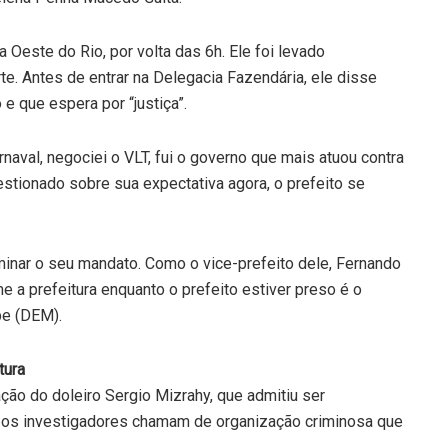
a Oeste do Rio, por volta das 6h. Ele foi levado
te. Antes de entrar na Delegacia Fazendária, ele disse
e que espera por “justiça”.
arnaval, negociei o VLT, fui o governo que mais atuou contra
uestionado sobre sua expectativa agora, o prefeito se
rminar o seu mandato. Como o vice-prefeito dele, Fernando
a prefeitura enquanto o prefeito estiver preso é o
pe (DEM).
tura
ção do doleiro Sergio Mizrahy, que admitiu ser
e os investigadores chamam de organização criminosa que