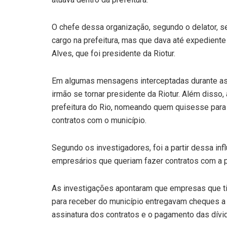
O chefe dessa organização, segundo o delator, s
cargo na prefeitura, mas que dava até expediente
Alves, que foi presidente da Riotur.
Em algumas mensagens interceptadas durante as 
irmão se tornar presidente da Riotur. Além disso,
prefeitura do Rio, nomeando quem quisesse para
contratos com o município.
Segundo os investigadores, foi a partir dessa in
empresários que queriam fazer contratos com a p
As investigações apontaram que empresas que ti
para receber do município entregavam cheques a Ra
assinatura dos contratos e o pagamento das dívi