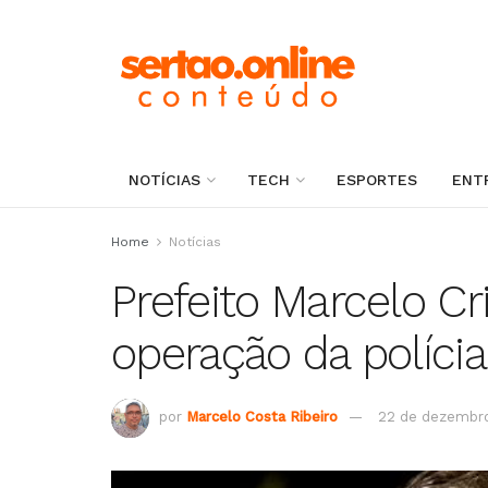
NOTÍCIAS
TECH
ESPORTES
ENT
Home
Notícias
Prefeito Marcelo Cr
operação da políci
por
Marcelo Costa Ribeiro
22 de dezembr