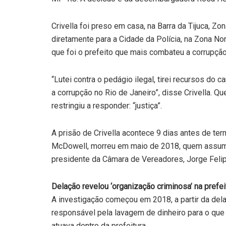
Crivella foi preso em casa, na Barra da Tijuca, Zon
diretamente para a Cidade da Polícia, na Zona Nor
que foi o prefeito que mais combateu a corrupção 
“Lutei contra o pedágio ilegal, tirei recursos do c
a corrupção no Rio de Janeiro”, disse Crivella. Q
restringiu a responder: “justiça”.
A prisão de Crivella acontece 9 dias antes de te
McDowell, morreu em maio de 2018, quem assume 
presidente da Câmara de Vereadores, Jorge Feli
Delação revelou ‘organização criminosa’ na prefei
A investigação começou em 2018, a partir da dela
responsável pela lavagem de dinheiro para o qu
atuava dentro da prefeitura.