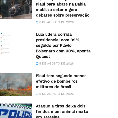
Piauí para abate na Bahia
mobiliza setor e gera
debates sobre preservação
6 DE AGOSTO DE 2026
Lula lidera corrida
presidencial com 39%,
seguido por Flávio
Bolsonaro com 30%, aponta
Quaest
5 DE AGOSTO DE 2026
Piauí tem segundo menor
efetivo de bombeiros
militares do Brasil
5 DE AGOSTO DE 2026
Ataque a tiros deixa dois
feridos e um animal morto
em Teresina