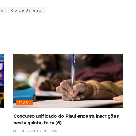
so
Rio de Janeiro
BRASIL
Concurso unificado do Piauí encerra inscrições
nesta quinta-feira (6)
6 DE AGOSTO DE 2026