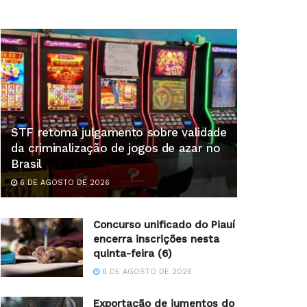
STF retoma julgamento sobre validade
da criminalização de jogos de azar no
Brasil
6 DE AGOSTO DE 2026
Concurso unificado do Piauí
encerra inscrições nesta
quinta-feira (6)
6 DE AGOSTO DE 2026
Exportação de jumentos do