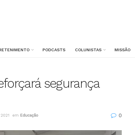
RETENIMENTO
PODCASTS
COLUNISTAS
MISSÃO
eforçará segurança
0
 2021
em
Educação