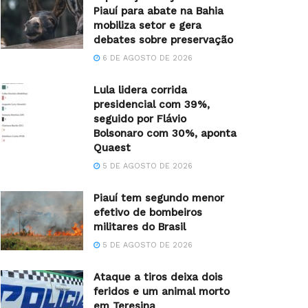
Piauí para abate na Bahia
mobiliza setor e gera
debates sobre preservação
6 DE AGOSTO DE 2026
Lula lidera corrida
presidencial com 39%,
seguido por Flávio
Bolsonaro com 30%, aponta
Quaest
5 DE AGOSTO DE 2026
Piauí tem segundo menor
efetivo de bombeiros
militares do Brasil
5 DE AGOSTO DE 2026
Ataque a tiros deixa dois
feridos e um animal morto
em Teresina