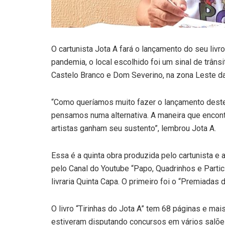
O cartunista Jota A fará o lançamento do seu livro
pandemia, o local escolhido foi um sinal de trân
Castelo Branco e Dom Severino, na zona Leste da 
“Como queríamos muito fazer o lançamento deste 
pensamos numa alternativa. A maneira que encontra
artistas ganham seu sustento”, lembrou Jota A.
Essa é a quinta obra produzida pelo cartunista e
pelo Canal do Youtube “Papo, Quadrinhos e Partici
livraria Quinta Capa. O primeiro foi o “Premiadas
O livro “Tirinhas do Jota A” tem 68 páginas e mai
estiveram disputando concursos em vários salões