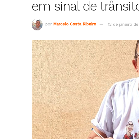
em sinal de trânsit
por
Marcelo Costa Ribeiro
12 de janeiro de