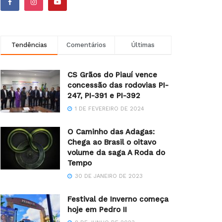
Tendências
Comentários
Últimas
CS Grãos do Piauí vence
concessão das rodovias PI-
247, PI-391 e PI-392
1 DE FEVEREIRO DE 2024
O Caminho das Adagas:
Chega ao Brasil o oitavo
volume da saga A Roda do
Tempo
30 DE JANEIRO DE 2023
Festival de Inverno começa
hoje em Pedro II