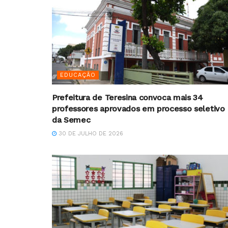
EDUCAÇÃO
Prefeitura de Teresina convoca mais 34
professores aprovados em processo seletivo
da Semec
30 DE JULHO DE 2026