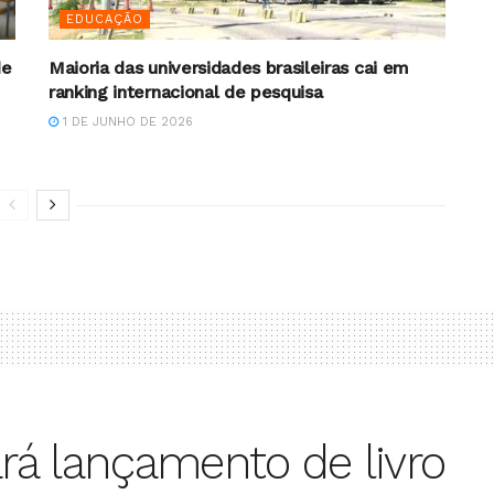
EDUCAÇÃO
de
Maioria das universidades brasileiras cai em
ranking internacional de pesquisa
1 DE JUNHO DE 2026
ará lançamento de livro