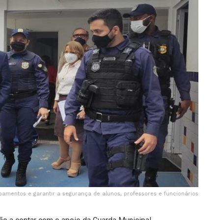
amentos e garantir a segurança de alunos, professores e funcionários