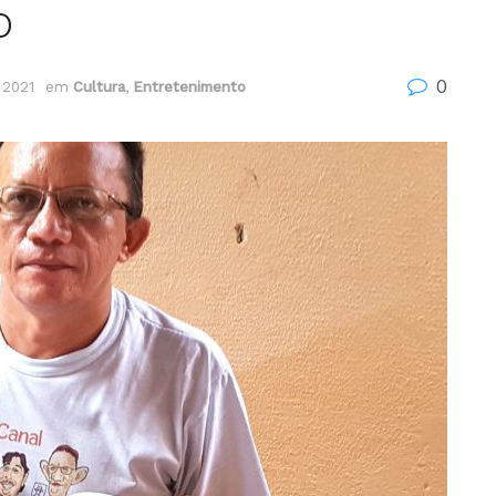
o
0
 2021
em
Cultura
,
Entretenimento