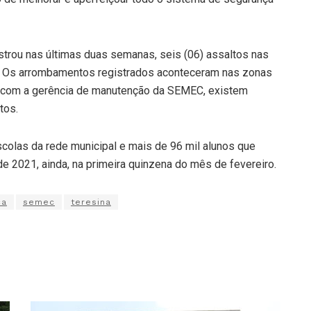
strou nas últimas duas semanas, seis (06) assaltos nas
a. Os arrombamentos registrados aconteceram nas zonas
do com a gerência de manutenção da SEMEC, existem
tos.
olas da rede municipal e mais de 96 mil alunos que
de 2021, ainda, na primeira quinzena do mês de fevereiro.
ça
semec
teresina