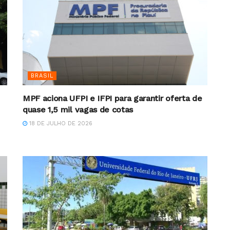
BRASIL
MPF aciona UFPI e IFPI para garantir oferta de
quase 1,5 mil vagas de cotas
18 DE JULHO DE 2026