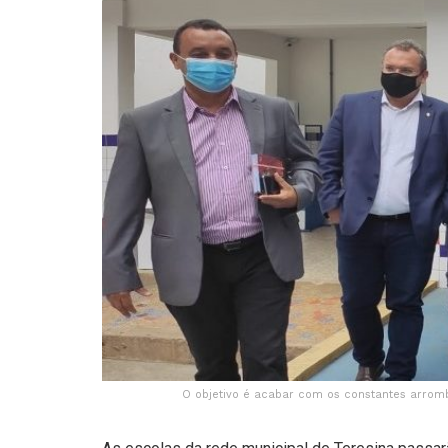
O objetivo é acabar com os constantes arromb