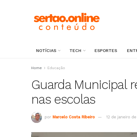
NOTÍCIAS
TECH
ESPORTES
ENT
Home
Educação
Guarda Municipal r
nas escolas
por
Marcelo Costa Ribeiro
12 de janeiro de