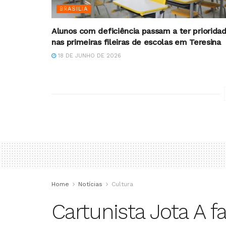
BRASILIA
Alunos com deficiência passam a ter priorida
nas primeiras fileiras de escolas em Teresina
18 DE JUNHO DE 2026
Home
Notícias
Cultura
Cartunista Jota A f