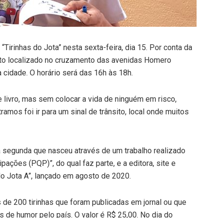
 “Tirinhas do Jota” nesta sexta-feira, dia 15. Por conta da
sito localizado no cruzamento das avenidas Homero
cidade. O horário será das 16h às 18h.
livro, mas sem colocar a vida de ninguém em risco,
mos foi ir para um sinal de trânsito, local onde muitos
 a segunda que nasceu através de um trabalho realizado
pações (PQP)”, do qual faz parte, e a editora, site e
 do Jota A”, lançado em agosto de 2020.
s de 200 tirinhas que foram publicadas em jornal ou que
 de humor pelo país. O valor é R$ 25,00. No dia do