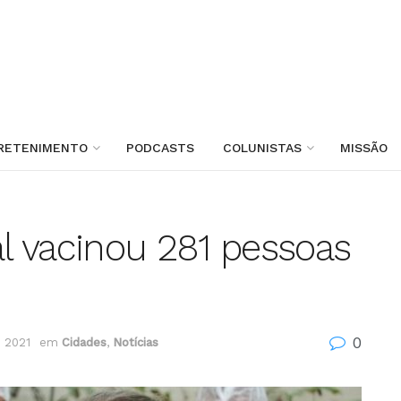
RETENIMENTO
PODCASTS
COLUNISTAS
MISSÃO
l vacinou 281 pessoas
0
e 2021
em
Cidades
,
Notícias