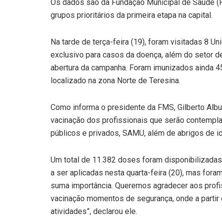
Os dados são da Fundação Municipal de Saúde (F
grupos prioritários da primeira etapa na capital.
Na tarde de terça-feira (19), foram visitadas 8
exclusivo para casos da doença, além do setor d
abertura da campanha. Foram imunizados ainda 45
localizado na zona Norte de Teresina.
Como informa o presidente da FMS, Gilberto Albu
vacinação dos profissionais que serão contempla
públicos e privados, SAMU, além de abrigos de i
Um total de 11.382 doses foram disponibilizadas
a ser aplicadas nesta quarta-feira (20), mas for
suma importância. Queremos agradecer aos profi
vacinação momentos de segurança, onde a partir d
atividades”, declarou ele.