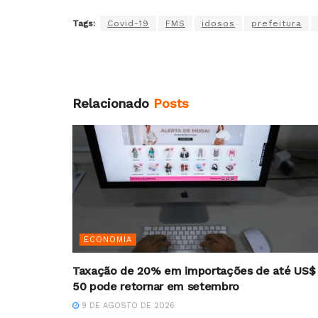
Tags:
Covid-19
FMS
idosos
prefeitura
Relacionado
Posts
ECONOMIA
Taxação de 20% em importações de até US$
50 pode retornar em setembro
9 DE AGOSTO DE 2026