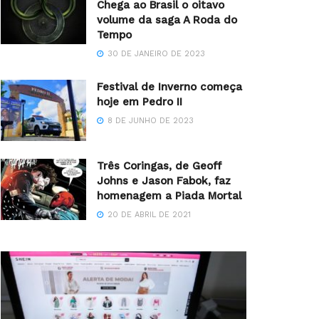
Chega ao Brasil o oitavo
volume da saga A Roda do
Tempo
30 DE JANEIRO DE 2023
Festival de Inverno começa
hoje em Pedro II
8 DE JUNHO DE 2023
Três Coringas, de Geoff
Johns e Jason Fabok, faz
homenagem a Piada Mortal
20 DE ABRIL DE 2021