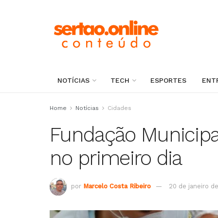
NOTÍCIAS
TECH
ESPORTES
ENT
Home
Notícias
Cidades
Fundação Municipa
no primeiro dia
por
Marcelo Costa Ribeiro
20 de janeiro d