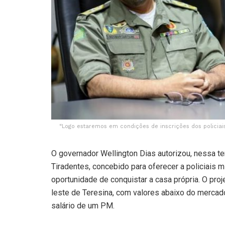
“Logo estaremos em condições de inscrições dos policiais
O governador Wellington Dias autorizou, nessa te
Tiradentes, concebido para oferecer a policiais mi
oportunidade de conquistar a casa própria. O pro
leste de Teresina, com valores abaixo do merca
salário de um PM.