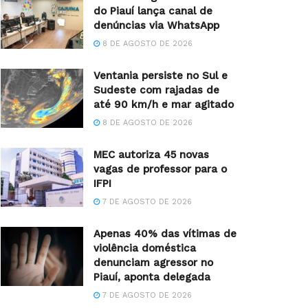
do Piauí lança canal de
denúncias via WhatsApp
8 DE AGOSTO DE 2026
Ventania persiste no Sul e
Sudeste com rajadas de
até 90 km/h e mar agitado
8 DE AGOSTO DE 2026
MEC autoriza 45 novas
vagas de professor para o
IFPI
7 DE AGOSTO DE 2026
Apenas 40% das vítimas de
violência doméstica
denunciam agressor no
Piauí, aponta delegada
7 DE AGOSTO DE 2026