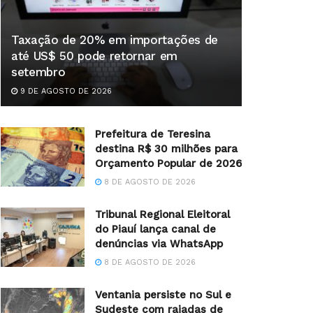
Taxação de 20% em importações de
até US$ 50 pode retornar em
setembro
9 DE AGOSTO DE 2026
Prefeitura de Teresina
destina R$ 30 milhões para
Orçamento Popular de 2026
8 DE AGOSTO DE 2026
Tribunal Regional Eleitoral
do Piauí lança canal de
denúncias via WhatsApp
8 DE AGOSTO DE 2026
Ventania persiste no Sul e
Sudeste com rajadas de