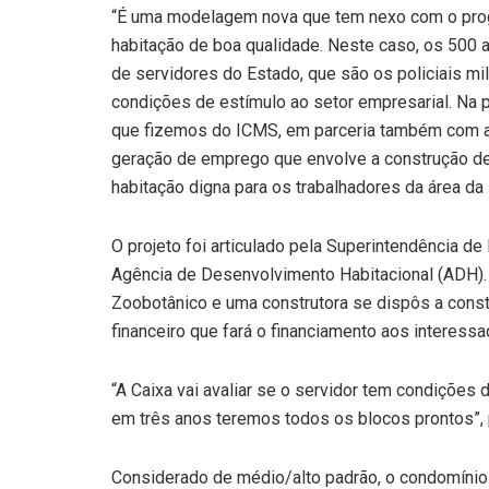
“É uma modelagem nova que tem nexo com o prog
habitação de boa qualidade. Neste caso, os 500
de servidores do Estado, que são os policiais mil
condições de estímulo ao setor empresarial. Na p
que fizemos do ICMS, em parceria também com a 
geração de emprego que envolve a construção d
habitação digna para os trabalhadores da área da
O projeto foi articulado pela Superintendência d
Agência de Desenvolvimento Habitacional (ADH).
Zoobotânico e uma construtora se dispôs a cons
financeiro que fará o financiamento aos interessa
“A Caixa vai avaliar se o servidor tem condições 
em três anos teremos todos os blocos prontos”, 
Considerado de médio/alto padrão, o condomínio 