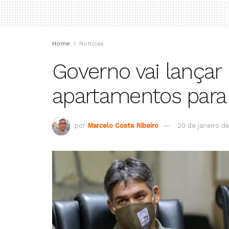
Home
Notícias
Governo vai lançar
apartamentos para
por
Marcelo Costa Ribeiro
20 de janeiro d