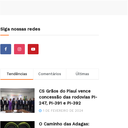
Siga nossas redes
Tendências
Comentários
Últimas
CS Grãos do Piauí vence
concessão das rodovias PI-
247, PI-391 e PI-392
1 DE FEVEREIRO DE 2024
O Caminho das Adagas: