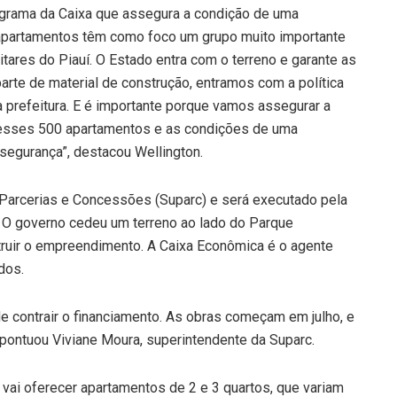
rama da Caixa que assegura a condição de uma
 apartamentos têm como foco um grupo muito importante
itares do Piauí. O Estado entra com o terreno e garante as
arte de material de construção, entramos com a política
prefeitura. E é importante porque vamos assegurar a
esses 500 apartamentos e as condições de uma
 segurança”, destacou Wellington.
e Parcerias e Concessões (Suparc) e será executado pela
 O governo cedeu um terreno ao lado do Parque
truir o empreendimento. A Caixa Econômica é o agente
dos.
de contrair o financiamento. As obras começam em julho, e
pontuou Viviane Moura, superintendente da Suparc.
vai oferecer apartamentos de 2 e 3 quartos, que variam