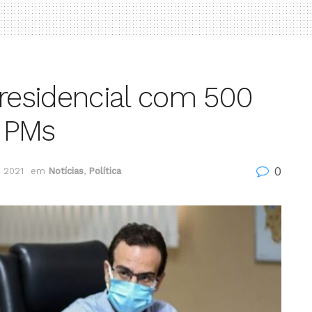
 residencial com 500
 PMs
0
e 2021
em
Notícias
,
Política