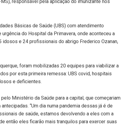
MS), responsável pela aplicação do imunizante nos
 Unidades Básicas de Saúde (UBS) com atendimento
e urgência do Hospital da Primavera, onde aconteceu a
 idosos e 24 profissionais do abrigo Frederico Ozanan,
querque, foram mobilizadas 20 equipes para viabilizar a
dos por esta primeira remessa: UBS covid, hospitais
dosos e deficientes.
 pelo Ministério da Saúde para a capital, que começariam
am antecipadas. “Um dia numa pandemia dessas já é de
ssionais de saúde, estamos devolvendo a eles com a
e então eles ficarão mais tranquilos para exercer suas