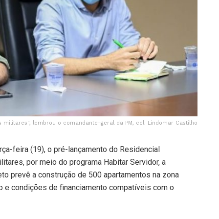
 militares", lembrou o comandante-geral da PM, cel. Lindomar Castilho
rça-feira (19), o pré-lançamento do Residencial
litares, por meio do programa Habitar Servidor, a
jeto prevê a construção de 500 apartamentos na zona
do e condições de financiamento compatíveis com o