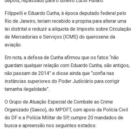
depois, repassado para o doleiro Lúcio Funaro.
Filippelli e Eduardo Cunha, à época deputado federal pelo
Rio de Janeiro, teriam recebido a propina para alterar uma
lei distrital e reduzir a alíquota de Imposto sobre Circulação
de Mercadorias e Serviços (ICMS) do querosene da
aviação.
Em nota, a defesa de Cunha afirmou que os fatos “não
guardam qualquer relação com Eduardo Cunha, são antigos,
não passam de 2014” e disse ainda que “confia nas
instâncias superiores do Poder Judiciário para corrigir
tamanha ilegalidade”.
O Grupo de Atuação Especial de Combate ao Crime
Organizado (Gaeco), do MPDFT, com apoio da Polícia Civil
do DF e a Polícia Militar de SP, cumpre 20 mandados de
busca e apreensão nos seguintes estados: