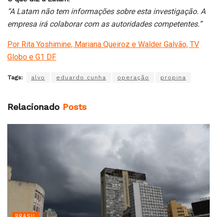
“A Latam não tem informações sobre esta investigação. A
empresa irá colaborar com as autoridades competentes.”
Por Rita Yoshimine, Mariana Queiroz e Walder Galvão, TV
Globo e G1 DF
Tags:
alvo
eduardo cunha
operação
propina
Relacionado
Posts
BRASIL