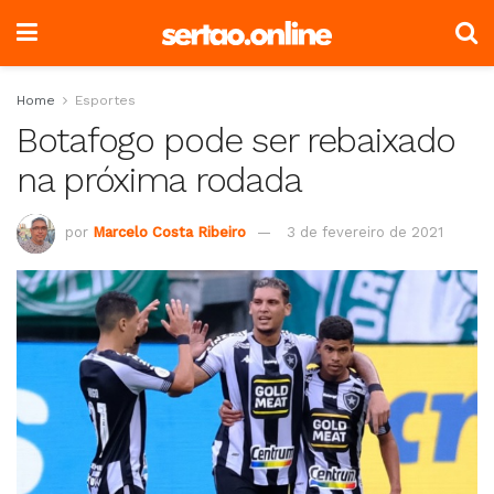
Home
Esportes
Botafogo pode ser rebaixado
na próxima rodada
por
Marcelo Costa Ribeiro
3 de fevereiro de 2021