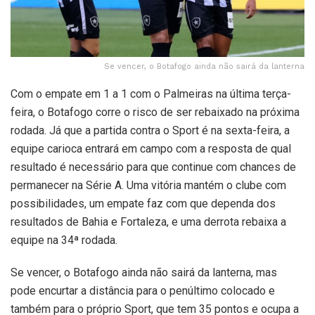
Se vencer, o Botafogo ainda não sairá da lanterna
Com o empate em 1 a 1 com o Palmeiras na última terça-
feira, o Botafogo corre o risco de ser rebaixado na próxima
rodada. Já que a partida contra o Sport é na sexta-feira, a
equipe carioca entrará em campo com a resposta de qual
resultado é necessário para que continue com chances de
permanecer na Série A. Uma vitória mantém o clube com
possibilidades, um empate faz com que dependa dos
resultados de Bahia e Fortaleza, e uma derrota rebaixa a
equipe na 34ª rodada.
Se vencer, o Botafogo ainda não sairá da lanterna, mas
pode encurtar a distância para o penúltimo colocado e
também para o próprio Sport, que tem 35 pontos e ocupa a