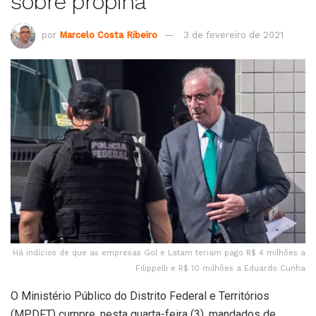
sobre propina
por
Marcelo Costa Ribeiro
3 de fevereiro de 2021
Há indícios de que as empresas Gol e Latam teriam pago R$ 4 milhões a
Filippelli e R$ 10 milhões a Eduardo Cunha
O Ministério Público do Distrito Federal e Territórios
(MPDFT) cumpre, nesta quarta-feira (3), mandados de