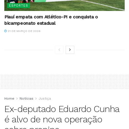
ESPORTES
Piauí empata com Atlético-PI e conquista o
bicampeonato estadual
21 DE MARÇO DE 2026
Home
Notícias
Justiça
Ex-deputado Eduardo Cunha
é alvo de nova operação