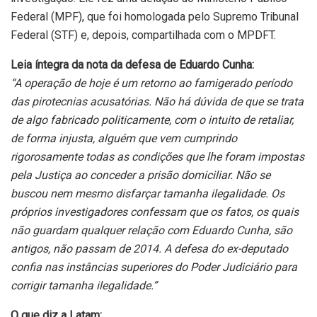
Federal (MPF), que foi homologada pelo Supremo Tribunal
Federal (STF) e, depois, compartilhada com o MPDFT.
Leia íntegra da nota da defesa de Eduardo Cunha:
“A operação de hoje é um retorno ao famigerado período
das pirotecnias acusatórias. Não há dúvida de que se trata
de algo fabricado politicamente, com o intuito de retaliar,
de forma injusta, alguém que vem cumprindo
rigorosamente todas as condições que lhe foram impostas
pela Justiça ao conceder a prisão domiciliar. Não se
buscou nem mesmo disfarçar tamanha ilegalidade. Os
próprios investigadores confessam que os fatos, os quais
não guardam qualquer relação com Eduardo Cunha, são
antigos, não passam de 2014. A defesa do ex-deputado
confia nas instâncias superiores do Poder Judiciário para
corrigir tamanha ilegalidade.”
O que diz a Latam: