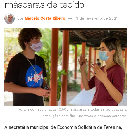
máscaras de tecido
por
Marcelo Costa Ribeiro
3 de fevereiro de 2021
Foram confeccionadas 10.500 máscaras e todas serão doadas a
instituições sem fins lucrativos e pessoas carentes
A secretária municipal de Economia Solidária de Teresina,