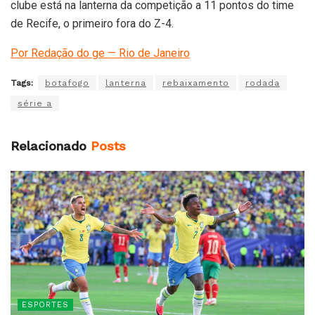
clube está na lanterna da competição a 11 pontos do time
de Recife, o primeiro fora do Z-4.
Por Redação do ge — Rio de Janeiro
Tags:
botafogo
lanterna
rebaixamento
rodada
série a
Relacionado
Posts
ESPORTES