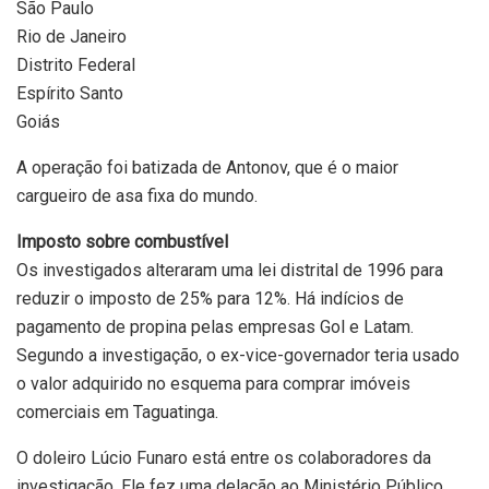
São Paulo
Rio de Janeiro
Distrito Federal
Espírito Santo
Goiás
A operação foi batizada de Antonov, que é o maior
cargueiro de asa fixa do mundo.
Imposto sobre combustível
Os investigados alteraram uma lei distrital de 1996 para
reduzir o imposto de 25% para 12%. Há indícios de
pagamento de propina pelas empresas Gol e Latam.
Segundo a investigação, o ex-vice-governador teria usado
o valor adquirido no esquema para comprar imóveis
comerciais em Taguatinga.
O doleiro Lúcio Funaro está entre os colaboradores da
investigação. Ele fez uma delação ao Ministério Público