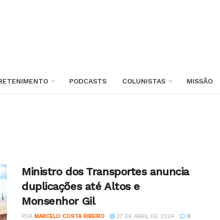
RETENIMENTO
PODCASTS
COLUNISTAS
MISSÃO
Ministro dos Transportes anuncia
duplicações até Altos e
Monsenhor Gil
POR
MARCELO COSTA RIBEIRO
27 DE ABRIL DE 2024
0