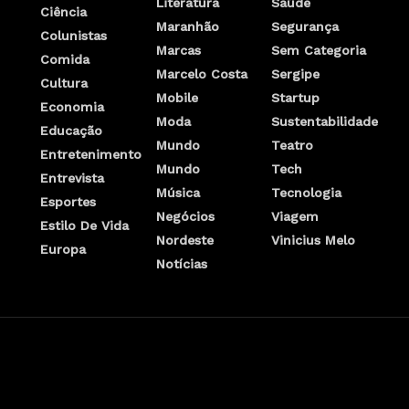
Literatura
Saúde
Ciência
Maranhão
Segurança
Colunistas
Marcas
Sem Categoria
Comida
Marcelo Costa
Sergipe
Cultura
Mobile
Startup
Economia
Moda
Sustentabilidade
Educação
Mundo
Teatro
Entretenimento
Mundo
Tech
Entrevista
Música
Tecnologia
Esportes
Negócios
Viagem
Estilo De Vida
Nordeste
Vinicius Melo
Europa
Notícias