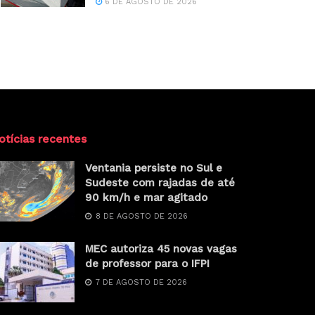
6 DE AGOSTO DE 2026
otícias recentes
Ventania persiste no Sul e
Sudeste com rajadas de até
90 km/h e mar agitado
8 DE AGOSTO DE 2026
MEC autoriza 45 novas vagas
de professor para o IFPI
7 DE AGOSTO DE 2026