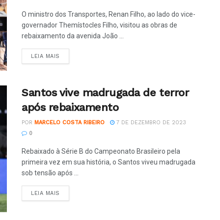
O ministro dos Transportes, Renan Filho, ao lado do vice-
governador Themístocles Filho, visitou as obras de
rebaixamento da avenida João ...
LEIA MAIS
Santos vive madrugada de terror
após rebaixamento
POR
MARCELO COSTA RIBEIRO
7 DE DEZEMBRO DE 2023
0
Rebaixado à Série B do Campeonato Brasileiro pela
primeira vez em sua história, o Santos viveu madrugada
sob tensão após ...
LEIA MAIS