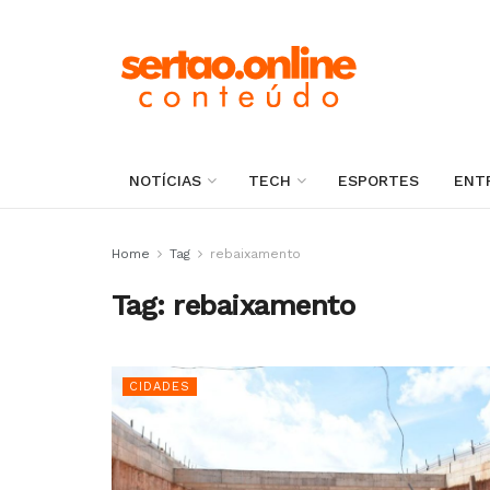
NOTÍCIAS
TECH
ESPORTES
ENT
Home
Tag
rebaixamento
Tag:
rebaixamento
CIDADES