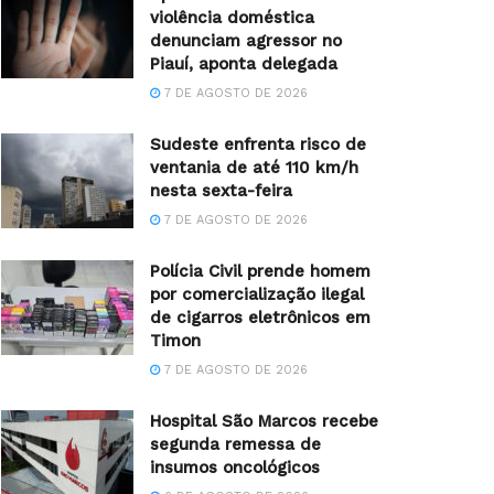
violência doméstica
denunciam agressor no
Piauí, aponta delegada
7 DE AGOSTO DE 2026
Sudeste enfrenta risco de
ventania de até 110 km/h
nesta sexta-feira
7 DE AGOSTO DE 2026
Polícia Civil prende homem
por comercialização ilegal
de cigarros eletrônicos em
Timon
7 DE AGOSTO DE 2026
Hospital São Marcos recebe
segunda remessa de
insumos oncológicos