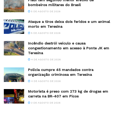
bombeiros militares do Brasil
5 DE AGOSTO DE 2026
Ataque a tiros deixa dois feridos e um animal
morto em Teresina
5 DE AGOSTO DE 2026
Incêndio destrói veículo e causa
congestionamento em acesso à Ponte JK em
Teresina
4 DE AGOSTO DE 2026
Polícia cumpre 45 mandados contra
organização criminosa em Teresina
4 DE AGOSTO DE 2026
Motorista é preso com 273 kg de drogas em
carreta na BR-407 em Picos
3 DE AGOSTO DE 2026