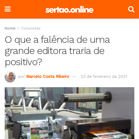
Home
Colunistas
O que a falência de uma
grande editora traria de
positivo?
por
Marcelo Costa Ribeiro
23 de fevereiro de 2021