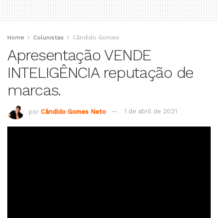
Home
Colunistas
Cândido Gomes
Apresentação VENDE
INTELIGÊNCIA reputação de
marcas.
por
Cândido Gomes Neto
1 de abril de 2021