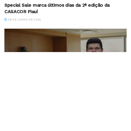
Special Sale marca últimos dias da 2ª edição da
CASACOR Piauí
28 DE JUNHO DE 2025
CÂNDIDO GOMES
Construções de marcas IV
10 DE ABRIL DE 2021