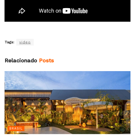
Tags:
video
Relacionado
Posts
BRASIL