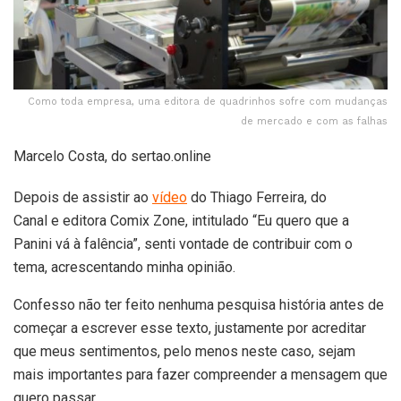
Como toda empresa, uma editora de quadrinhos sofre com mudanças
de mercado e com as falhas
Marcelo Costa, do sertao.online
Depois de assistir ao
vídeo
do Thiago Ferreira, do
Canal e editora Comix Zone, intitulado “Eu quero que a
Panini vá à falência”, senti vontade de contribuir com o
tema, acrescentando minha opinião.
Confesso não ter feito nenhuma pesquisa história antes de
começar a escrever esse texto, justamente por acreditar
que meus sentimentos, pelo menos neste caso, sejam
mais importantes para fazer compreender a mensagem que
quero passar.