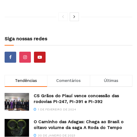
Siga nossas redes
Tendências
Comentários
Últimas
CS Grãos do Piauí vence concessão das
rodovias PI-247, PI-391 e PI-392
1 DE FEVEREIRO DE 2024
O Caminho das Adagas: Chega ao Brasil o
oitavo volume da saga A Roda do Tempo
30 DE JANEIRO DE 2023