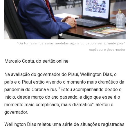
“Ou tomávamos essas medidas agora ou depois seria muito pior”,
explicou o governador
Marcelo Costa, do sertão.online
Na avaliação do governador do Piauí, Wellington Dias, o
país e o Piauí estão vivendo o momento mais dramático da
pandemia do Corona vírus. “Estou acompanhando desde o
início, desde março do ano passado, e digo que esse é o
momento mais complicado, mais dramático”, alertou o
governador.
Wellington Dias relatou uma série de situações registradas