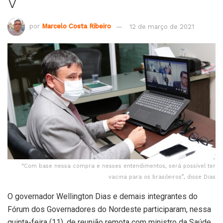
V
por
Marcelo Costa Ribeiro
12 de março de 2021
“Com base nessa compra e nesses entendimentos, será possível ter
vacina para os brasileiros”, disse Dias
O governador Wellington Dias e demais integrantes do
Fórum dos Governadores do Nordeste participaram, nessa
quinta-feira (11), de reunião remota com ministro da Saúde,