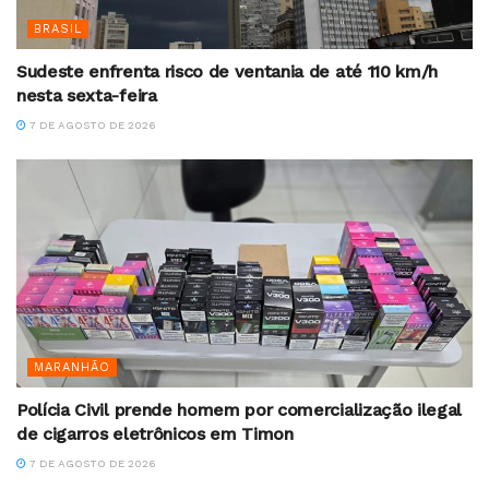
BRASIL
Sudeste enfrenta risco de ventania de até 110 km/h
nesta sexta-feira
7 DE AGOSTO DE 2026
MARANHÃO
Polícia Civil prende homem por comercialização ilegal
de cigarros eletrônicos em Timon
7 DE AGOSTO DE 2026