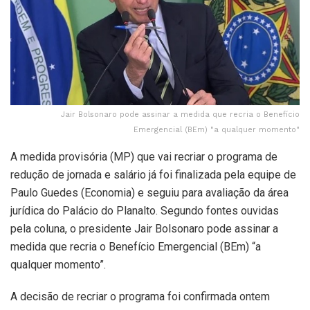
Jair Bolsonaro pode assinar a medida que recria o Benefício
Emergencial (BEm) "a qualquer momento"
A medida provisória (MP) que vai recriar o programa de
redução de jornada e salário já foi finalizada pela equipe de
Paulo Guedes (Economia) e seguiu para avaliação da área
jurídica do Palácio do Planalto. Segundo fontes ouvidas
pela coluna, o presidente Jair Bolsonaro pode assinar a
medida que recria o Benefício Emergencial (BEm) “a
qualquer momento”.
A decisão de recriar o programa foi confirmada ontem