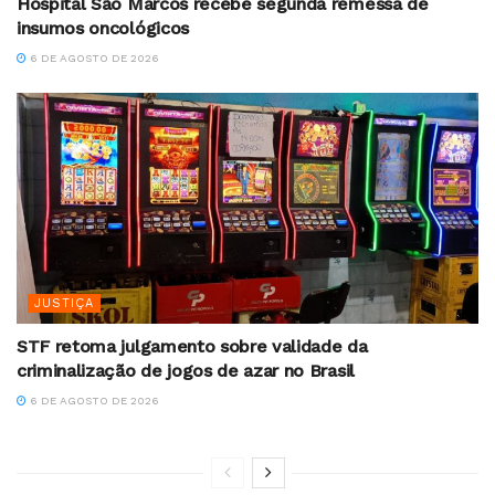
Hospital São Marcos recebe segunda remessa de
insumos oncológicos
6 DE AGOSTO DE 2026
JUSTIÇA
STF retoma julgamento sobre validade da
criminalização de jogos de azar no Brasil
6 DE AGOSTO DE 2026