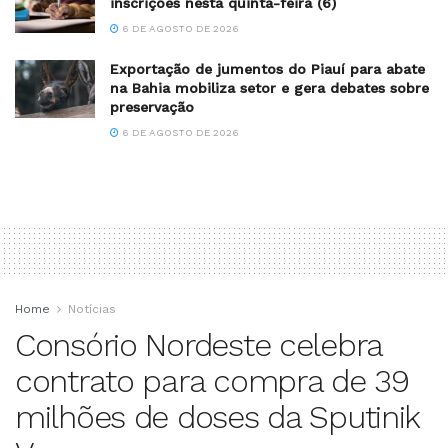
inscrições nesta quinta-feira (6)
6 DE AGOSTO DE 2026
Exportação de jumentos do Piauí para abate
na Bahia mobiliza setor e gera debates sobre
preservação
6 DE AGOSTO DE 2026
Home
Notícias
Consório Nordeste celebra
contrato para compra de 39
milhões de doses da Sputinik