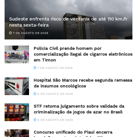
Sudeste enfrenta risco de ventania de até 110 km/h
nesta sexta-feira
7 DE AGOSTO DE 2026
Polícia Civil prende homem por
comercialização ilegal de cigarros eletrônicos
em Timon
7 DE AGOSTO DE 2026
Hospital São Marcos recebe segunda remessa
de insumos oncológicos
6 DE AGOSTO DE 2026
STF retoma julgamento sobre validade da
criminalização de jogos de azar no Brasil
6 DE AGOSTO DE 2026
Concurso unificado do Piauí encerra