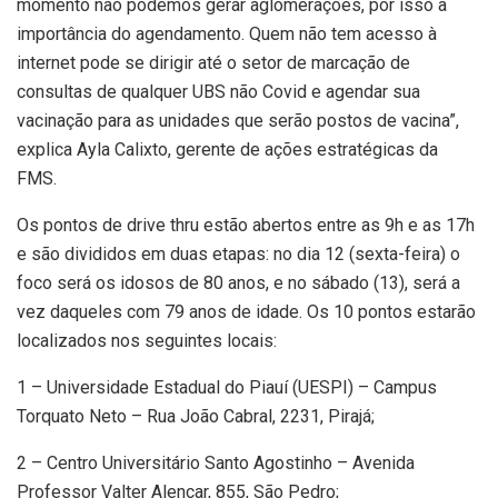
momento não podemos gerar aglomerações, por isso a
importância do agendamento. Quem não tem acesso à
internet pode se dirigir até o setor de marcação de
consultas de qualquer UBS não Covid e agendar sua
vacinação para as unidades que serão postos de vacina”,
explica Ayla Calixto, gerente de ações estratégicas da
FMS.
Os pontos de drive thru estão abertos entre as 9h e as 17h
e são divididos em duas etapas: no dia 12 (sexta-feira) o
foco será os idosos de 80 anos, e no sábado (13), será a
vez daqueles com 79 anos de idade. Os 10 pontos estarão
localizados nos seguintes locais:
1 – Universidade Estadual do Piauí (UESPI) – Campus
Torquato Neto – Rua João Cabral, 2231, Pirajá;
2 – Centro Universitário Santo Agostinho – Avenida
Professor Valter Alencar, 855, São Pedro;