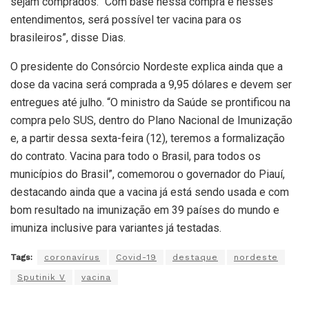
sejam comprados. “Com base nessa compra e nesses
entendimentos, será possível ter vacina para os
brasileiros”, disse Dias.
O presidente do Consórcio Nordeste explica ainda que a
dose da vacina será comprada a 9,95 dólares e devem ser
entregues até julho. “O ministro da Saúde se prontificou na
compra pelo SUS, dentro do Plano Nacional de Imunização
e, a partir dessa sexta-feira (12), teremos a formalização
do contrato. Vacina para todo o Brasil, para todos os
municípios do Brasil”, comemorou o governador do Piauí,
destacando ainda que a vacina já está sendo usada e com
bom resultado na imunização em 39 países do mundo e
imuniza inclusive para variantes já testadas.
Tags:
coronavírus
Covid-19
destaque
nordeste
Sputinik V
vacina