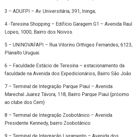
3 – ADUFPI – Av. Universitária, 391, Ininga;
4 -Teresina Shopping – Edifício Garagem G1 – Avenida Raul
Lopes, 1000, Bairro dos Noivos.
5 – UNINOVAFAPI – Rua Vitorino Orthiges Fernandes, 6123,
Planalto Uruguai.
6 – Faculdade Estácio de Teresina – estacionamento da
faculdade na Avenida dos Expedicionários, Bairro São João
7 – Terminal de Integração Parque Piauí – Avenida
Marechal Juarez Távora, 118, Bairro Parque Piauí (próximo
ao clube dos Cem)
8 – Terminal de Integração Zoobotânico – Avenida
Presidente Kennedy, bairro Zoobotânico
9 – Terminal de Integração Livramento – Avenida dos