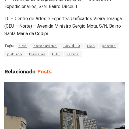
Expedicionários, S/N, Bairro Dirceu I
10 – Centro de Artes e Esportes Unificados Vieira Toranga
(CEU – Norte) – Avenida Ministro Sergio Mota, S/N, Bairro
Santa Maria da Codipi.
Tags:
alvo
coronavírus
Covid-19
FMS
postos
público
teresina
UBS
vacina
Relacionado
Posts