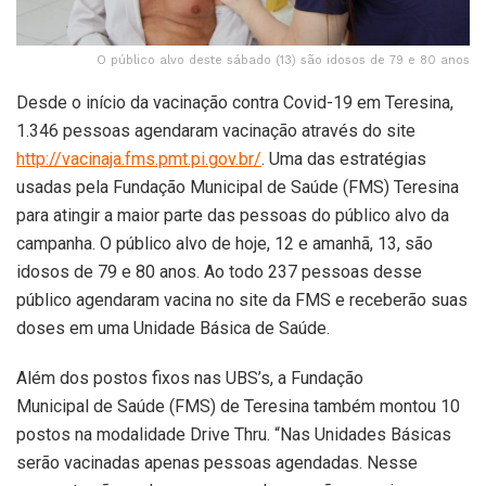
O público alvo deste sábado (13) são idosos de 79 e 80 anos
Desde o início da vacinação contra Covid-19 em Teresina,
1.346 pessoas agendaram vacinação através do site
http://vacinaja.fms.pmt.pi.gov.br/
. Uma das estratégias
usadas pela Fundação Municipal de Saúde (FMS) Teresina
para atingir a maior parte das pessoas do público alvo da
campanha. O público alvo de hoje, 12 e amanhã, 13, são
idosos de 79 e 80 anos. Ao todo 237 pessoas desse
público agendaram vacina no site da FMS e receberão suas
doses em uma Unidade Básica de Saúde.
Além dos postos fixos nas UBS’s, a Fundação
Municipal de Saúde (FMS) de Teresina também montou 10
postos na modalidade Drive Thru. “Nas Unidades Básicas
serão vacinadas apenas pessoas agendadas. Nesse