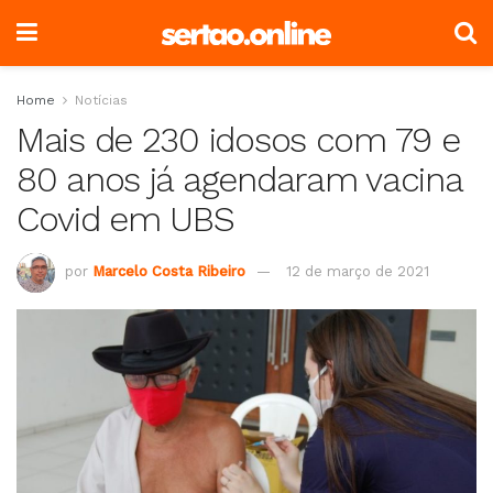
Home
Notícias
Mais de 230 idosos com 79 e
80 anos já agendaram vacina
Covid em UBS
por
Marcelo Costa Ribeiro
12 de março de 2021