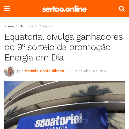
Home
Notícias
Cidades
Equatorial divulga ganhadores
do 9º sorteio da promoção
Energia em Dia
por
Marcelo Costa Ribeiro
9 de abril de 2021