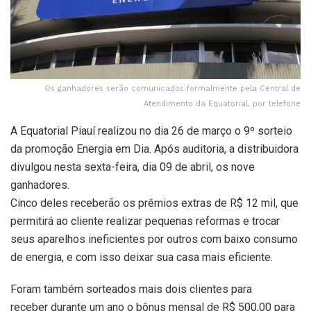
Os ganhadores serão comunicados formalmente pela Central de
Atendimento da Equatorial, por telefone
A Equatorial Piauí realizou no dia 26 de março o 9º sorteio
da promoção Energia em Dia. Após auditoria, a distribuidora
divulgou nesta sexta-feira, dia 09 de abril, os nove
ganhadores.
Cinco deles receberão os prêmios extras de R$ 12 mil, que
permitirá ao cliente realizar pequenas reformas e trocar
seus aparelhos ineficientes por outros com baixo consumo
de energia, e com isso deixar sua casa mais eficiente.
Foram também sorteados mais dois clientes para
receber durante um ano o bônus mensal de R$ 500,00 para