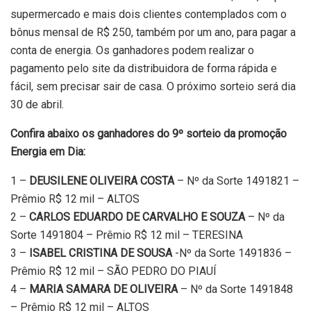
supermercado e mais dois clientes contemplados com o
bônus mensal de R$ 250, também por um ano, para pagar a
conta de energia. Os ganhadores podem realizar o
pagamento pelo site da distribuidora de forma rápida e
fácil, sem precisar sair de casa. O próximo sorteio será dia
30 de abril.
Confira abaixo os ganhadores do 9º sorteio da promoção
Energia em Dia:
1 –
DEUSILENE OLIVEIRA COSTA
– Nº da Sorte 1491821 –
Prêmio R$ 12 mil – ALTOS
2 –
CARLOS EDUARDO DE CARVALHO E SOUZA
– Nº da
Sorte 1491804 – Prêmio R$ 12 mil – TERESINA
3 –
ISABEL CRISTINA DE SOUSA
-Nº da Sorte 1491836 –
Prêmio R$ 12 mil – SÃO PEDRO DO PIAUÍ
4 –
MARIA SAMARA DE OLIVEIRA
– Nº da Sorte 1491848
– Prêmio R$ 12 mil – ALTOS