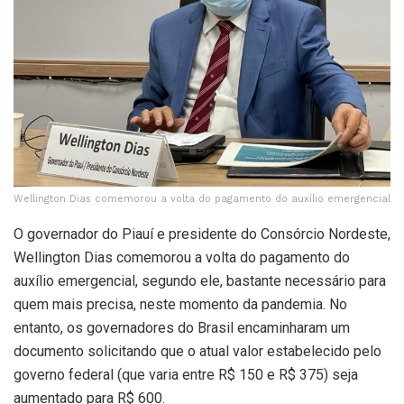
Wellington Dias comemorou a volta do pagamento do auxílio emergencial
O governador do Piauí e presidente do Consórcio Nordeste,
Wellington Dias comemorou a volta do pagamento do
auxílio emergencial, segundo ele, bastante necessário para
quem mais precisa, neste momento da pandemia. No
entanto, os governadores do Brasil encaminharam um
documento solicitando que o atual valor estabelecido pelo
governo federal (que varia entre R$ 150 e R$ 375) seja
aumentado para R$ 600.