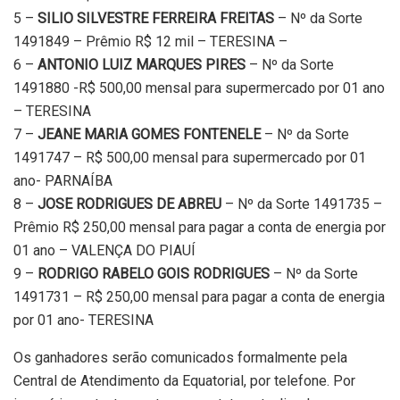
5 –
SILIO SILVESTRE FERREIRA FREITAS
– Nº da Sorte
1491849 – Prêmio R$ 12 mil – TERESINA –
6 –
ANTONIO LUIZ MARQUES PIRES
– Nº da Sorte
1491880 -R$ 500,00 mensal para supermercado por 01 ano
– TERESINA
7 –
JEANE MARIA GOMES FONTENELE
– Nº da Sorte
1491747 – R$ 500,00 mensal para supermercado por 01
ano- PARNAÍBA
8 –
JOSE RODRIGUES DE ABREU
– Nº da Sorte 1491735 –
Prêmio R$ 250,00 mensal para pagar a conta de energia por
01 ano – VALENÇA DO PIAUÍ
9 –
RODRIGO RABELO GOIS RODRIGUES
– Nº da Sorte
1491731 – R$ 250,00 mensal para pagar a conta de energia
por 01 ano- TERESINA
Os ganhadores serão comunicados formalmente pela
Central de Atendimento da Equatorial, por telefone. Por