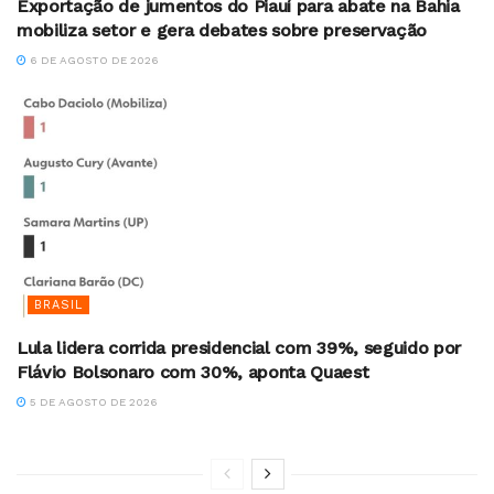
Exportação de jumentos do Piauí para abate na Bahia
mobiliza setor e gera debates sobre preservação
6 DE AGOSTO DE 2026
BRASIL
Lula lidera corrida presidencial com 39%, seguido por
Flávio Bolsonaro com 30%, aponta Quaest
5 DE AGOSTO DE 2026