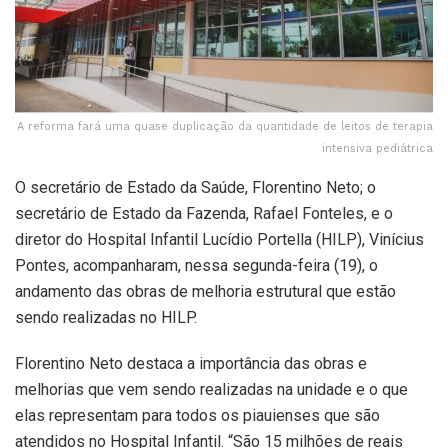
A reforma fará uma quase duplicação da quantidade de leitos de terapia
intensiva pediátrica
O secretário de Estado da Saúde, Florentino Neto; o
secretário de Estado da Fazenda, Rafael Fonteles, e o
diretor do Hospital Infantil Lucídio Portella (HILP), Vinícius
Pontes, acompanharam, nessa segunda-feira (19), o
andamento das obras de melhoria estrutural que estão
sendo realizadas no HILP.
Florentino Neto destaca a importância das obras e
melhorias que vem sendo realizadas na unidade e o que
elas representam para todos os piauienses que são
atendidos no Hospital Infantil. “São 15 milhões de reais