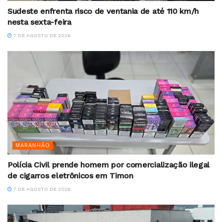
Sudeste enfrenta risco de ventania de até 110 km/h
nesta sexta-feira
7 DE AGOSTO DE 2026
MARANHÃO
Polícia Civil prende homem por comercialização ilegal
de cigarros eletrônicos em Timon
7 DE AGOSTO DE 2026