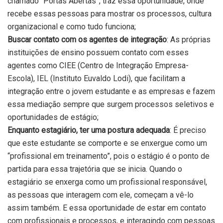
chamado “Portas Abertas”, traz essa oportunidade, onde
recebe essas pessoas para mostrar os processos, cultura
organizacional e como tudo funciona;
Buscar contato com os agentes de integração
: As próprias
instituições de ensino possuem contato com esses
agentes como CIEE (Centro de Integração Empresa-
Escola), IEL (Instituto Euvaldo Lodi), que facilitam a
integração entre o jovem estudante e as empresas e fazem
essa mediação sempre que surgem processos seletivos e
oportunidades de estágio;
Enquanto estagiário, ter uma postura adequada
: É preciso
que este estudante se comporte e se enxergue como um
“profissional em treinamento”, pois o estágio é o ponto de
partida para essa trajetória que se inicia. Quando o
estagiário se enxerga como um profissional responsável,
as pessoas que interagem com ele, começam a vê-lo
assim também. E essa oportunidade de estar em contato
com profissionais e processos, e interagindo com pessoas