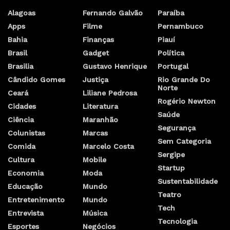
Alagoas
Fernando Galvão
Paraíba
Apps
Filme
Pernambuco
Bahia
Finanças
Piauí
Brasil
Gadget
Política
Brasilia
Gustavo Henrique
Portugal
Cândido Gomes
Justiça
Rio Grande Do
Norte
Ceará
Liliane Pedrosa
Rogério Newton
Cidades
Literatura
Saúde
Ciência
Maranhão
Segurança
Colunistas
Marcas
Sem Categoria
Comida
Marcelo Costa
Sergipe
Cultura
Mobile
Startup
Economia
Moda
Sustentabilidade
Educação
Mundo
Teatro
Entretenimento
Mundo
Tech
Entrevista
Música
Tecnologia
Esportes
Negócios