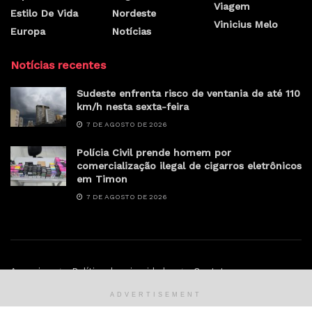
Viagem
Estilo De Vida
Nordeste
Vinicius Melo
Europa
Notícias
Notícias recentes
Sudeste enfrenta risco de ventania de até 110
km/h nesta sexta-feira
7 DE AGOSTO DE 2026
Polícia Civil prende homem por
comercialização ilegal de cigarros eletrônicos
em Timon
7 DE AGOSTO DE 2026
Anunciar
Política de privacidade
Contato
ADVERTISEMENT
© Sertao.online