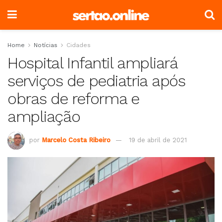
Home
Notícias
Cidades
Hospital Infantil ampliará
serviços de pediatria após
obras de reforma e
ampliação
por
Marcelo Costa Ribeiro
19 de abril de 2021