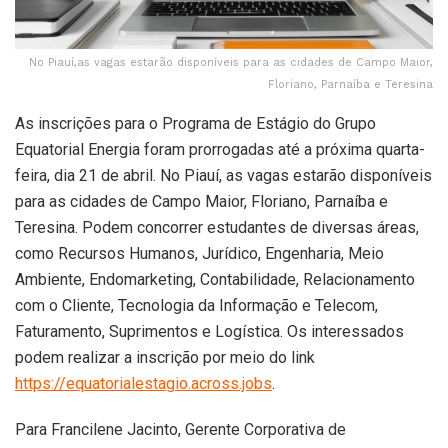
No Piauí,as vagas estarão disponíveis para as cidades de Campo Maior,
Floriano, Parnaíba e Teresina
As inscrições para o Programa de Estágio do Grupo
Equatorial Energia foram prorrogadas até a próxima quarta-
feira, dia 21 de abril. No Piauí, as vagas estarão disponíveis
para as cidades de Campo Maior, Floriano, Parnaíba e
Teresina. Podem concorrer estudantes de diversas áreas,
como Recursos Humanos, Jurídico, Engenharia, Meio
Ambiente, Endomarketing, Contabilidade, Relacionamento
com o Cliente, Tecnologia da Informação e Telecom,
Faturamento, Suprimentos e Logística. Os interessados
podem realizar a inscrição por meio do link
https://equatorialestagio.across.jobs
.
Para Francilene Jacinto, Gerente Corporativa de