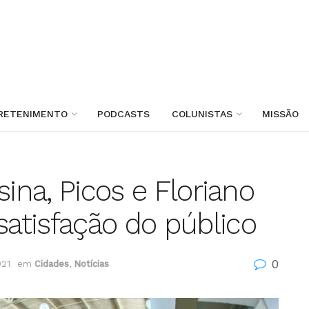
RETENIMENTO
PODCASTS
COLUNISTAS
MISSÃO
sina, Picos e Floriano
atisfação do público
0
021
em
Cidades
,
Notícias