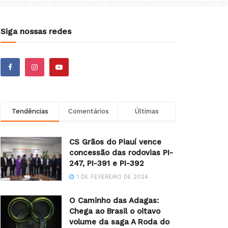
Siga nossas redes
Tendências
Comentários
Últimas
CS Grãos do Piauí vence
concessão das rodovias PI-
247, PI-391 e PI-392
1 DE FEVEREIRO DE 2024
O Caminho das Adagas:
Chega ao Brasil o oitavo
volume da saga A Roda do