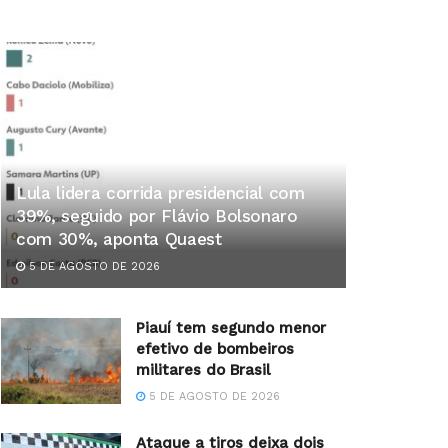
Lula lidera corrida presidencial com
39%, seguido por Flávio Bolsonaro
com 30%, aponta Quaest
5 DE AGOSTO DE 2026
Piauí tem segundo menor
efetivo de bombeiros
militares do Brasil
5 DE AGOSTO DE 2026
Ataque a tiros deixa dois