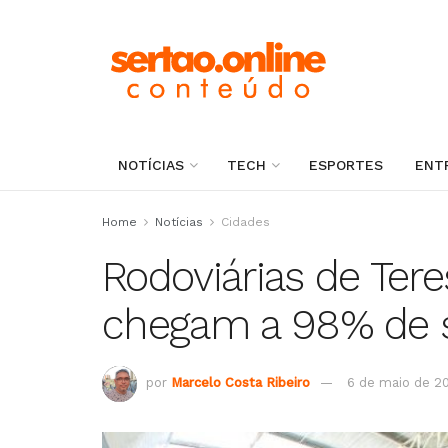
NOTÍCIAS
TECH
ESPORTES
ENT
Home
Notícias
Cidades
Rodoviárias de Tere
chegam a 98% de s
por
Marcelo Costa Ribeiro
6 de maio de 2