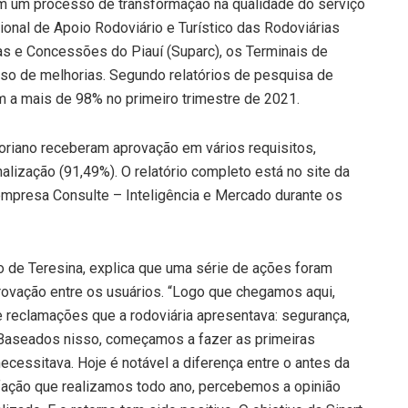
em um processo de transformação na qualidade do serviço
nal de Apoio Rodoviário e Turístico das Rodoviárias
ias e Concessões do Piauí (Suparc), os Terminais de
so de melhorias. Segundo relatórios de pesquisa de
m a mais de 98% no primeiro trimestre de 2021.
loriano receberam aprovação em vários requisitos,
alização (91,49%). O relatório completo está no site da
empresa Consulte – Inteligência e Mercado durante os
o de Teresina, explica que uma série de ações foram
provação entre os usuários. “Logo que chegamos aqui,
 reclamações que a rodoviária apresentava: segurança,
. Baseados nisso, começamos a fazer as primeiras
ecessitava. Hoje é notável a diferença entre o antes da
ação que realizamos todo ano, percebemos a opinião