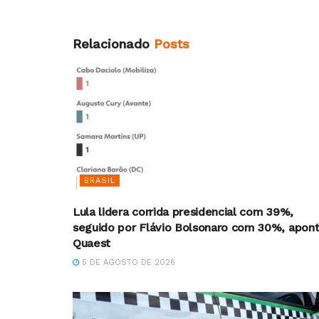
Relacionado
Posts
BRASIL
Lula lidera corrida presidencial com 39%,
seguido por Flávio Bolsonaro com 30%, apon
Quaest
5 DE AGOSTO DE 2026