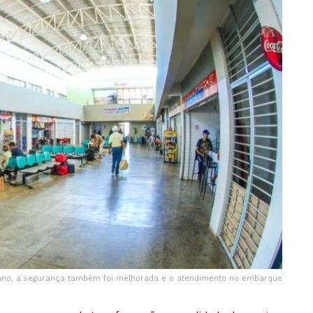
ano, a segurança também foi melhorada e o atendimento no embarque