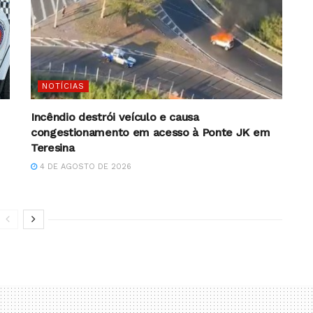
NOTÍCIAS
Incêndio destrói veículo e causa
congestionamento em acesso à Ponte JK em
Teresina
4 DE AGOSTO DE 2026