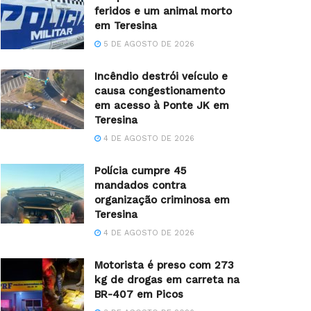
feridos e um animal morto
em Teresina
5 DE AGOSTO DE 2026
Incêndio destrói veículo e
causa congestionamento
em acesso à Ponte JK em
Teresina
4 DE AGOSTO DE 2026
Polícia cumpre 45
mandados contra
organização criminosa em
Teresina
4 DE AGOSTO DE 2026
Motorista é preso com 273
kg de drogas em carreta na
BR-407 em Picos