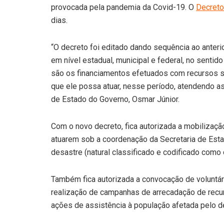
provocada pela pandemia da Covid-19. O
Decreto
dias.
“O decreto foi editado dando sequência ao anteri
em nível estadual, municipal e federal, no senti
são os financiamentos efetuados com recursos s
que ele possa atuar, nesse período, atendendo a
de Estado do Governo, Osmar Júnior.
Com o novo decreto, fica autorizada a mobilizaçã
atuarem sob a coordenação da Secretaria de Esta
desastre (natural classificado e codificado como 
Também fica autorizada a convocação de voluntár
realização de campanhas de arrecadação de recurs
ações de assistência à população afetada pelo d