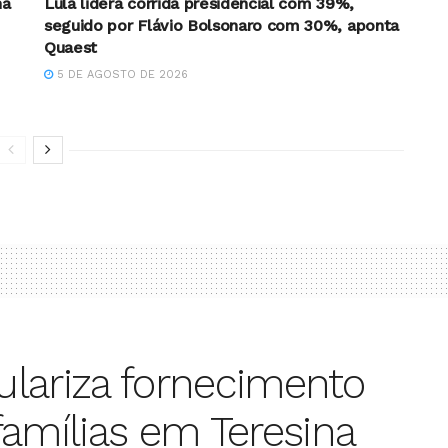
na
Lula lidera corrida presidencial com 39%,
seguido por Flávio Bolsonaro com 30%, aponta
Quaest
5 DE AGOSTO DE 2026
gulariza fornecimento
famílias em Teresina