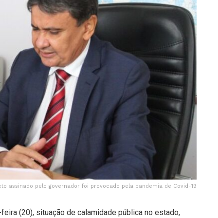
to assinado pelo governador foi provocado pela pandemia de Covid-19
feira (20), situação de calamidade pública no estado,