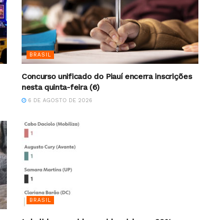
BRASIL
Concurso unificado do Piauí encerra inscrições
nesta quinta-feira (6)
6 DE AGOSTO DE 2026
BRASIL