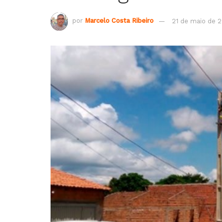
por
Marcelo Costa Ribeiro
21 de maio de 2