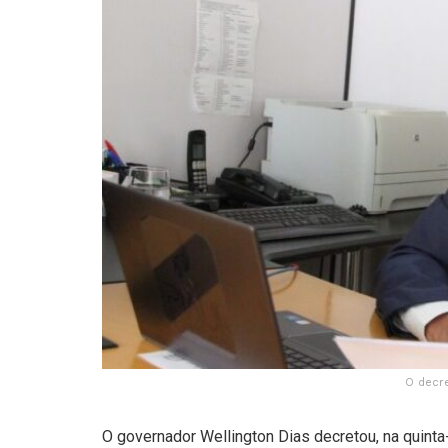
O decre
O governador Wellington Dias decretou, na quinta-