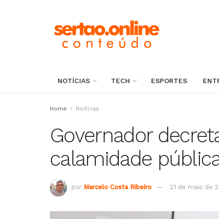
NOTÍCIAS
TECH
ESPORTES
ENT
Home
Notícias
Governador decret
calamidade pública
por
Marcelo Costa Ribeiro
21 de maio de 2