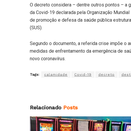
O decreto considera – dentre outros pontos – a 
da Covid-19 declarada pela Organização Mundial 
de promoção e defesa da saúde pública estrutur
(SUS).
Segundo o documento, a referida crise impõe o 
medidas de enfrentamento da emergência de saúde
novo coronavírus.
Tags:
calamidade
Covid-19
decreto
dest
Relacionado
Posts