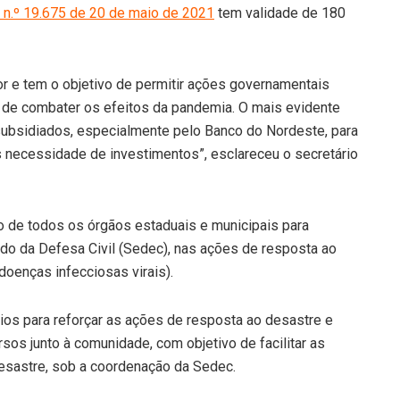
 n.º 19.675 de 20 de maio de 2021
tem validade de 180
or e tem o objetivo de permitir ações governamentais
do de combater os efeitos da pandemia. O mais evidente
ubsidiados, especialmente pelo Banco do Nordeste, para
s necessidade de investimentos”, esclareceu o secretário
o de todos os órgãos estaduais e municipais para
do da Defesa Civil (Sedec), nas ações de resposta ao
doenças infecciosas virais).
ios para reforçar as ações de resposta ao desastre e
os junto à comunidade, com objetivo de facilitar as
esastre, sob a coordenação da Sedec.