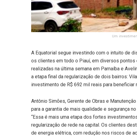
Um investiment
A Equatorial segue investindo com o intuito de d
os clientes em todo o Piauí, em diversos pontos 
realizadas na última semana em Parnaíba e Avelin
a etapa final da regularização de dois bairros: Vil
investimento de R$ 692 mil reais para beneficiar 
Antônio Simões, Gerente de Obras e Manutenção da
para a garantia de mais qualidade e segurança no
“Essa é mais uma etapa dos fortes investimentos 
regularização de rede na capital. Os clientes de
de energia elétrica, com redução nos riscos de a