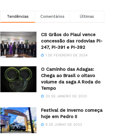
Tendências
Comentários
Últimas
CS Grãos do Piauí vence
concessão das rodovias PI-
247, PI-391 e PI-392
1 DE FEVEREIRO DE 2024
O Caminho das Adagas:
Chega ao Brasil o oitavo
volume da saga A Roda do
Tempo
30 DE JANEIRO DE 2023
Festival de Inverno começa
hoje em Pedro II
8 DE JUNHO DE 2023