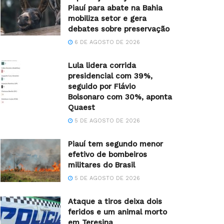
Piauí para abate na Bahia
mobiliza setor e gera
debates sobre preservação
6 DE AGOSTO DE 2026
Lula lidera corrida
presidencial com 39%,
seguido por Flávio
Bolsonaro com 30%, aponta
Quaest
5 DE AGOSTO DE 2026
Piauí tem segundo menor
efetivo de bombeiros
militares do Brasil
5 DE AGOSTO DE 2026
Ataque a tiros deixa dois
feridos e um animal morto
em Teresina