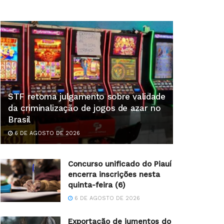
STF retoma julgamento sobre validade
da criminalização de jogos de azar no
Brasil
6 DE AGOSTO DE 2026
Concurso unificado do Piauí
encerra inscrições nesta
quinta-feira (6)
6 DE AGOSTO DE 2026
Exportação de jumentos do