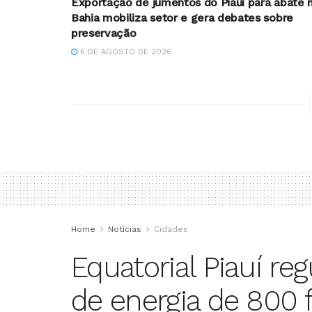
Exportação de jumentos do Piauí para abate 
Bahia mobiliza setor e gera debates sobre
preservação
6 DE AGOSTO DE 2026
Home
Notícias
Cidades
Equatorial Piauí re
de energia de 800 