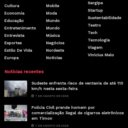
Sergipe
Cultura
Mobile
Startup
Economia
Moda
Sustentabilidade
Educação
Mundo
Teatro
Entretenimento
Mundo
Tech
Entrevista
Música
Tecnologia
Esportes
Negócios
Viagem
Estilo De Vida
Nordeste
Vinicius Melo
Europa
Notícias
Notícias recentes
Sudeste enfrenta risco de ventania de até 110
km/h nesta sexta-feira
7 DE AGOSTO DE 2026
Polícia Civil prende homem por
comercialização ilegal de cigarros eletrônicos
em Timon
7 DE AGOSTO DE 2026