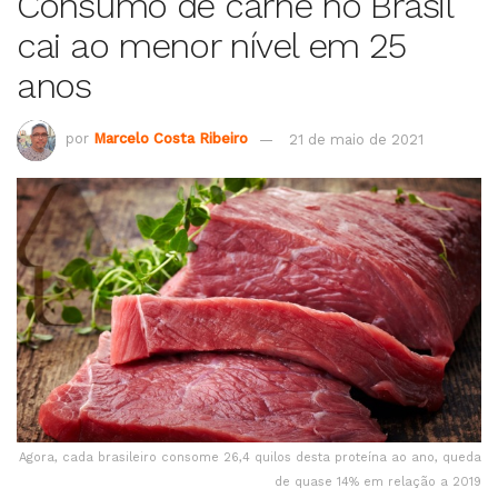
Consumo de carne no Brasil
cai ao menor nível em 25
anos
por
Marcelo Costa Ribeiro
21 de maio de 2021
Agora, cada brasileiro consome 26,4 quilos desta proteína ao ano, queda
de quase 14% em relação a 2019