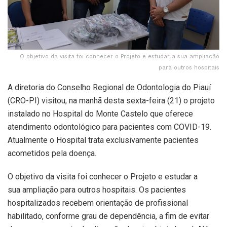
O objetivo da visita foi conhecer o Projeto e estudar a sua ampliação
para outros hospitais
A diretoria do Conselho Regional de Odontologia do Piauí
(CRO-PI) visitou, na manhã desta sexta-feira (21) o projeto
instalado no Hospital do Monte Castelo que oferece
atendimento odontológico para pacientes com COVID-19.
Atualmente o Hospital trata exclusivamente pacientes
acometidos pela doença.
O objetivo da visita foi conhecer o Projeto e estudar a
sua ampliação para outros hospitais. Os pacientes
hospitalizados recebem orientação de profissional
habilitado, conforme grau de dependência, a fim de evitar