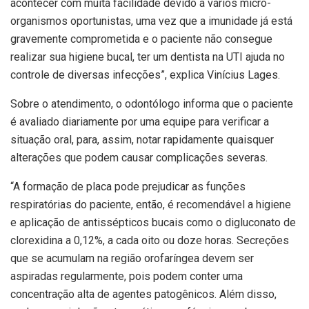
acontecer com muita facilidade devido a vários micro-
organismos oportunistas, uma vez que a imunidade já está
gravemente comprometida e o paciente não consegue
realizar sua higiene bucal, ter um dentista na UTI ajuda no
controle de diversas infecções”, explica Vinícius Lages.
Sobre o atendimento, o odontólogo informa que o paciente
é avaliado diariamente por uma equipe para verificar a
situação oral, para, assim, notar rapidamente quaisquer
alterações que podem causar complicações severas.
“A formação de placa pode prejudicar as funções
respiratórias do paciente, então, é recomendável a higiene
e aplicação de antissépticos bucais como o digluconato de
clorexidina a 0,12%, a cada oito ou doze horas. Secreções
que se acumulam na região orofaríngea devem ser
aspiradas regularmente, pois podem conter uma
concentração alta de agentes patogênicos. Além disso,