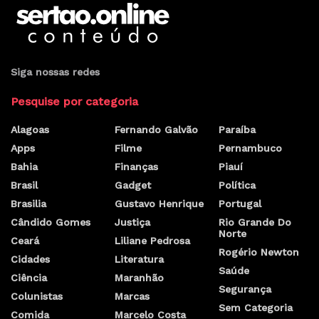
Siga nossas redes
Pesquise por categoria
Alagoas
Fernando Galvão
Paraíba
Apps
Filme
Pernambuco
Bahia
Finanças
Piauí
Brasil
Gadget
Política
Brasilia
Gustavo Henrique
Portugal
Cândido Gomes
Justiça
Rio Grande Do
Norte
Ceará
Liliane Pedrosa
Rogério Newton
Cidades
Literatura
Saúde
Ciência
Maranhão
Segurança
Colunistas
Marcas
Sem Categoria
Comida
Marcelo Costa