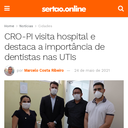
Home
Notícias
Cidades
CRO-PI visita hospital e
destaca a importância de
dentistas nas UTIs
por
Marcelo Costa Ribeiro
24 de maio de 2021