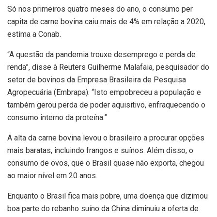
Só nos primeiros quatro meses do ano, o consumo per
capita de carne bovina caiu mais de 4% em relação a 2020,
estima a Conab.
“A questão da pandemia trouxe desemprego e perda de
renda”, disse à Reuters Guilherme Malafaia, pesquisador do
setor de bovinos da Empresa Brasileira de Pesquisa
Agropecuária (Embrapa). “Isto empobreceu a população e
também gerou perda de poder aquisitivo, enfraquecendo o
consumo interno da proteína.”
A alta da carne bovina levou o brasileiro a procurar opções
mais baratas, incluindo frangos e suínos. Além disso, o
consumo de ovos, que o Brasil quase não exporta, chegou
ao maior nível em 20 anos.
Enquanto o Brasil fica mais pobre, uma doença que dizimou
boa parte do rebanho suíno da China diminuiu a oferta de